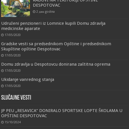
DESPOTOVAC
2 дана godina
Udruženi penzioneri iz Lomnice kupili Domu zdravlja
medicinske aparate
17/05/2020
Gradske vesti sa predsednikom Opštine i predsednikom
Skupštine opštine Despotovac
17/05/2020
Domu zdravlja u Despotovcu donirana zaštitna oprema
17/05/2020
Ukidanje vanrednog stanja
17/05/2020
Slučajne vesti
JP PEU „RESAVICA“ DONIRALO SPORTSKE LOPTE ŠKOLAMA U
OPŠTINI DESPOTOVAC
15/10/2024