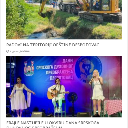
RADOVI NA TERITORIJI OPŠTINE DESPOTOVAC
2 дана godina
FRAJLE NASTUPILE U OKVIRU DANA SRPSKOGA