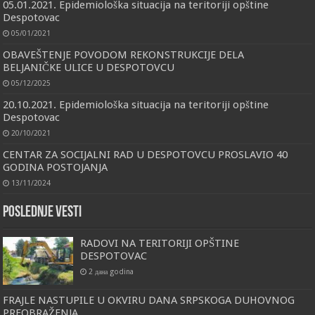
05.01.2021. Epidemiološka situacija na teritoriji opštine
Despotovac
05/01/2021
OBAVEŠTENJE POVODOM REKONSTRUKCIJE DELA
BELJANIČKE ULICE U DESPOTOVCU
05/12/2025
20.10.2021. Epidemiološka situacija na teritoriji opštine
Despotovac
20/10/2021
CENTAR ZA SOCIJALNI RAD U DESPOTOVCU PROSLAVIO 40
GODINA POSTOJANJA
13/11/2024
Poslednje vesti
RADOVI NA TERITORIJI OPŠTINE
DESPOTOVAC
2 дана godina
FRAJLE NASTUPILE U OKVIRU DANA SRPSKOGA DUHOVNOG
PREOBRAŽENJA