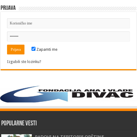
Prijava
Zapamti me
Izgubili ste lozinku?
Popularne vesti
RADOVI NA TERITORIJI OPŠTINE