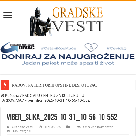
RADOVI NA TERITORIJI OPŠTINE DESPOTOVAC
Početna
/
RADOVI U CENTRU ZA KULTURU I U
PARKOVIMA
/
viber_slika_2025-10-31_10-56-10-552
viber_slika_2025-10-31_10-56-10-552
Gradske Vesti
31/10/2025
Ostavite komentar
135 Pregledi