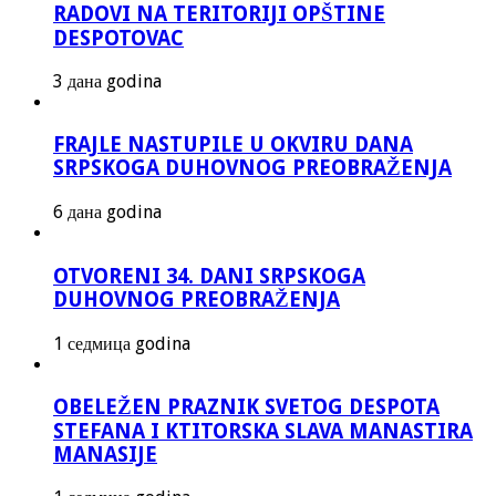
RADOVI NA TERITORIJI OPŠTINE
DESPOTOVAC
3 дана godina
FRAJLE NASTUPILE U OKVIRU DANA
SRPSKOGA DUHOVNOG PREOBRAŽENJA
6 дана godina
OTVORENI 34. DANI SRPSKOGA
DUHOVNOG PREOBRAŽENJA
1 седмица godina
OBELEŽEN PRAZNIK SVETOG DESPOTA
STEFANA I KTITORSKA SLAVA MANASTIRA
MANASIJE