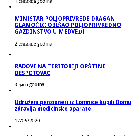
1 седмица godina
MINISTAR POLJOPRIVREDE DRAGAN
GLAMOČIĆ OBIŠAO POLJOPRIVREDNO
GAZDINSTVO U MEDVEĐI
2 седмице godina
RADOVI NA TERITORIJI OPŠTINE
DESPOTOVAC
3 дана godina
Udruženi penzioneri iz Lomnice kupili Domu
zdravlja medicinske aparate
17/05/2020