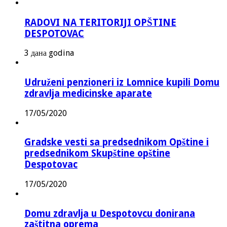
RADOVI NA TERITORIJI OPŠTINE
DESPOTOVAC
3 дана godina
Udruženi penzioneri iz Lomnice kupili Domu
zdravlja medicinske aparate
17/05/2020
Gradske vesti sa predsednikom Opštine i
predsednikom Skupštine opštine
Despotovac
17/05/2020
Domu zdravlja u Despotovcu donirana
zaštitna oprema