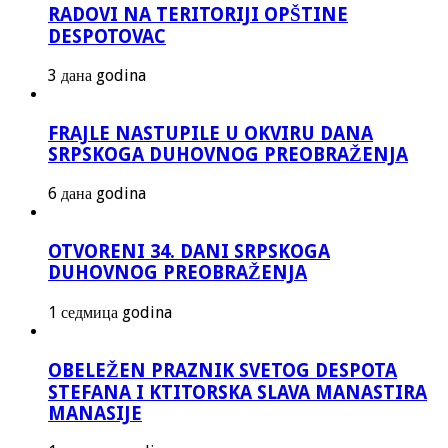
RADOVI NA TERITORIJI OPŠTINE
DESPOTOVAC
3 дана godina
FRAJLE NASTUPILE U OKVIRU DANA
SRPSKOGA DUHOVNOG PREOBRAŽENJA
6 дана godina
OTVORENI 34. DANI SRPSKOGA
DUHOVNOG PREOBRAŽENJA
1 седмица godina
OBELEŽEN PRAZNIK SVETOG DESPOTA
STEFANA I KTITORSKA SLAVA MANASTIRA
MANASIJE