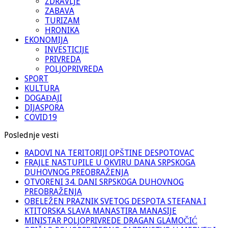
ZDRAVLJE
ZABAVA
TURIZAM
HRONIKA
EKONOMIJA
INVESTICIJE
PRIVREDA
POLJOPRIVREDA
SPORT
KULTURA
DOGAĐAJI
DIJASPORA
COVID19
Poslednje vesti
RADOVI NA TERITORIJI OPŠTINE DESPOTOVAC
FRAJLE NASTUPILE U OKVIRU DANA SRPSKOGA
DUHOVNOG PREOBRAŽENJA
OTVORENI 34. DANI SRPSKOGA DUHOVNOG
PREOBRAŽENJA
OBELEŽEN PRAZNIK SVETOG DESPOTA STEFANA I
KTITORSKA SLAVA MANASTIRA MANASIJE
MINISTAR POLJOPRIVREDE DRAGAN GLAMOČIĆ