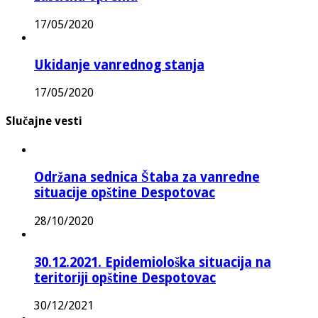
17/05/2020
Ukidanje vanrednog stanja
17/05/2020
Slučajne vesti
Održana sednica Štaba za vanredne
situacije opštine Despotovac
28/10/2020
30.12.2021. Epidemiološka situacija na
teritoriji opštine Despotovac
30/12/2021