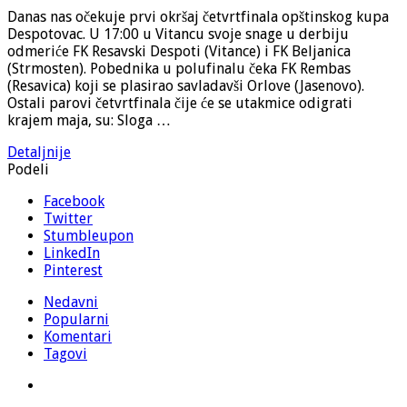
Danas nas očekuje prvi okršaj četvrtfinala opštinskog kupa
Despotovac. U 17:00 u Vitancu svoje snage u derbiju
odmeriće FK Resavski Despoti (Vitance) i FK Beljanica
(Strmosten). Pobednika u polufinalu čeka FK Rembas
(Resavica) koji se plasirao savladavši Orlove (Jasenovo).
Ostali parovi četvrtfinala čije će se utakmice odigrati
krajem maja, su: Sloga …
Detaljnije
Podeli
Facebook
Twitter
Stumbleupon
LinkedIn
Pinterest
Nedavni
Popularni
Komentari
Tagovi