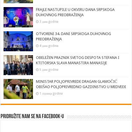
FRAJLE NASTUPILE U OKVIRU DANA SRPSKOGA
DUHOVNOG PREOBRAŽENJA
3 дана godina
OTVORENI 34. DANI SRPSKOGA DUHOVNOG
PREOBRAŽENJA
4 дана godina
OBELEŽEN PRAZNIK SVETOG DESPOTA STEFANA I
KTITORSKA SLAVA MANASTIRA MANASIJE
5 дана godina
MINISTAR POLJOPRIVREDE DRAGAN GLAMOČIĆ
OBIŠAO POLJOPRIVREDNO GAZDINSTVO U MEDVEĐI
1 седмица godina
Pridružite nam se na Facebook-u