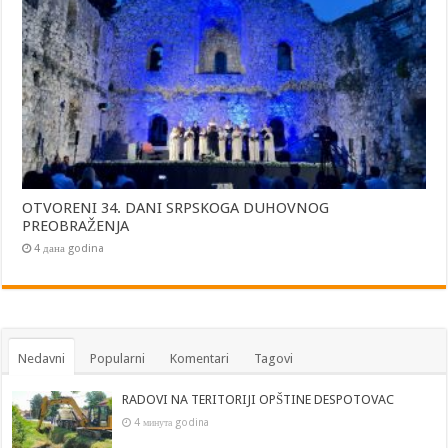
OTVORENI 34. DANI SRPSKOGA DUHOVNOG
PREOBRAŽENJA
4 дана godina
Nedavni
Popularni
Komentari
Tagovi
RADOVI NA TERITORIJI OPŠTINE DESPOTOVAC
4 минута godina