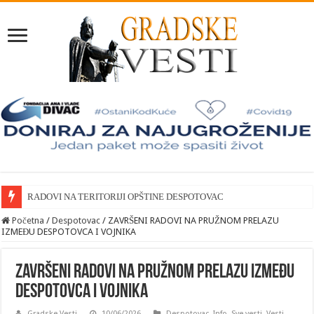
RADOVI NA TERITORIJI OPŠTINE DESPOTOVAC
Početna
/
Despotovac
/
ZAVRŠENI RADOVI NA PRUŽNOM PRELAZU
IZMEĐU DESPOTOVCA I VOJNIKA
ZAVRŠENI RADOVI NA PRUŽNOM PRELAZU IZMEĐU
DESPOTOVCA I VOJNIKA
Gradske Vesti
10/06/2026
Despotovac
,
Info
,
Sve vesti
,
Vesti