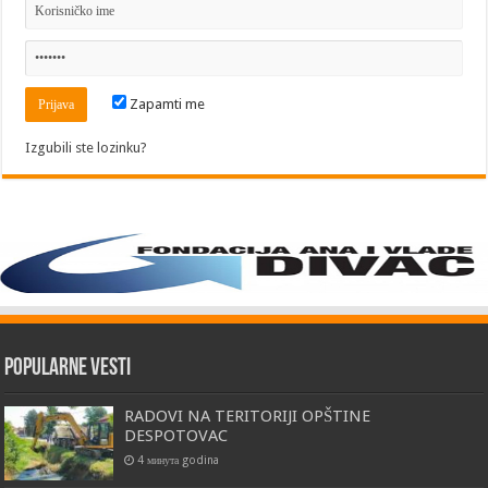
Zapamti me
Izgubili ste lozinku?
Popularne vesti
RADOVI NA TERITORIJI OPŠTINE
DESPOTOVAC
4 минута godina