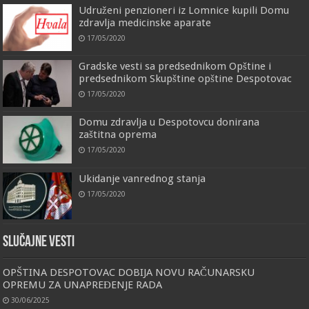
Udruženi penzioneri iz Lomnice kupili Domu
zdravlja medicinske aparate
17/05/2020
Gradske vesti sa predsednikom Opštine i
predsednikom Skupštine opštine Despotovac
17/05/2020
Domu zdravlja u Despotovcu donirana
zaštitna oprema
17/05/2020
Ukidanje vanrednog stanja
17/05/2020
Slučajne vesti
OPŠTINA DESPOTOVAC DOBIJA NOVU RAČUNARSKU
OPREMU ZA UNAPREĐENJE RADA
30/06/2025