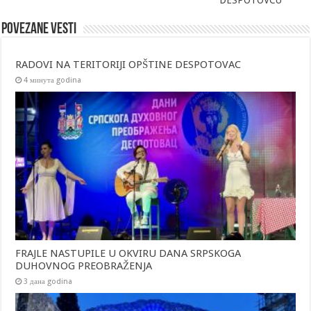
Povezane vesti
RADOVI NA TERITORIJI OPŠTINE DESPOTOVAC
4 минута godina
FRAJLE NASTUPILE U OKVIRU DANA SRPSKOGA
DUHOVNOG PREOBRAŽENJA
3 дана godina