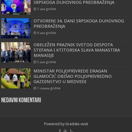
SRPSKOGA DUHOVNOG PREOBRAŽENJA
3 дана godina
OTVORENI 34. DANI SRPSKOGA DUHOVNOG
PREOBRAŽENJA
4 дана godina
OBELEŽEN PRAZNIK SVETOG DESPOTA
STEFANA I KTITORSKA SLAVA MANASTIRA
MANASIJE
5 дана godina
MINISTAR POLJOPRIVREDE DRAGAN
GLAMOČIĆ OBIŠAO POLJOPRIVREDNO
GAZDINSTVO U MEDVEĐI
1 седмица godina
Nedavni komentari
Powered by
Gradske vesti