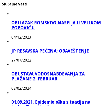
Slučajne vesti
OBILAZAK ROMSKOG NASELjA U VELIKOM
POPOVIĆU
04/12/2023
JP RESAVSKA PEĆINA: OBAVEŠTENJE
27/07/2022
OBUSTAVA VODOSNABDEVANJA ZA
PLAŽANE 2. FEBRUAR
02/02/2024
01.09.2021. Epidemiološka situacija na