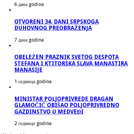
6 дана godina
OTVORENI 34. DANI SRPSKOGA
DUHOVNOG PREOBRAŽENJA
7 дана godina
OBELEŽEN PRAZNIK SVETOG DESPOTA
STEFANA I KTITORSKA SLAVA MANASTIRA
MANASIJE
1 седмица godina
MINISTAR POLJOPRIVREDE DRAGAN
GLAMOČIĆ OBIŠAO POLJOPRIVREDNO
GAZDINSTVO U MEDVEĐI
2 седмице godina