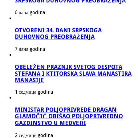
SRPSKOGA DUHOVNOG PREOBRAŽENJA
6 дана godina
OTVORENI 34. DANI SRPSKOGA
DUHOVNOG PREOBRAŽENJA
7 дана godina
OBELEŽEN PRAZNIK SVETOG DESPOTA
STEFANA I KTITORSKA SLAVA MANASTIRA
MANASIJE
1 седмица godina
MINISTAR POLJOPRIVREDE DRAGAN
GLAMOČIĆ OBIŠAO POLJOPRIVREDNO
GAZDINSTVO U MEDVEĐI
2 седмице godina