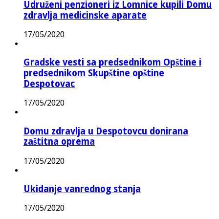
Udruženi penzioneri iz Lomnice kupili Domu
zdravlja medicinske aparate
17/05/2020
Gradske vesti sa predsednikom Opštine i
predsednikom Skupštine opštine
Despotovac
17/05/2020
Domu zdravlja u Despotovcu donirana
zaštitna oprema
17/05/2020
Ukidanje vanrednog stanja
17/05/2020