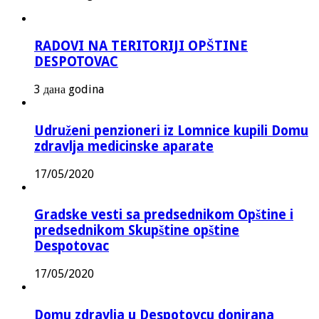
RADOVI NA TERITORIJI OPŠTINE
DESPOTOVAC
3 дана godina
Udruženi penzioneri iz Lomnice kupili Domu
zdravlja medicinske aparate
17/05/2020
Gradske vesti sa predsednikom Opštine i
predsednikom Skupštine opštine
Despotovac
17/05/2020
Domu zdravlja u Despotovcu donirana