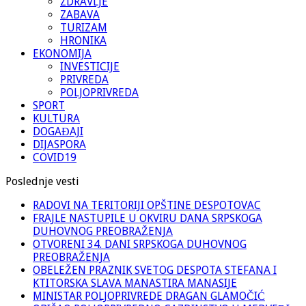
ZDRAVLJE
ZABAVA
TURIZAM
HRONIKA
EKONOMIJA
INVESTICIJE
PRIVREDA
POLJOPRIVREDA
SPORT
KULTURA
DOGAĐAJI
DIJASPORA
COVID19
Poslednje vesti
RADOVI NA TERITORIJI OPŠTINE DESPOTOVAC
FRAJLE NASTUPILE U OKVIRU DANA SRPSKOGA
DUHOVNOG PREOBRAŽENJA
OTVORENI 34. DANI SRPSKOGA DUHOVNOG
PREOBRAŽENJA
OBELEŽEN PRAZNIK SVETOG DESPOTA STEFANA I
KTITORSKA SLAVA MANASTIRA MANASIJE
MINISTAR POLJOPRIVREDE DRAGAN GLAMOČIĆ