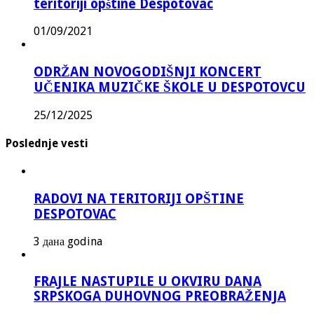
teritoriji opštine Despotovac
01/09/2021
ODRŽAN NOVOGODIŠNJI KONCERT
UČENIKA MUZIČKE ŠKOLE U DESPOTOVCU
25/12/2025
Poslednje vesti
RADOVI NA TERITORIJI OPŠTINE
DESPOTOVAC
3 дана godina
FRAJLE NASTUPILE U OKVIRU DANA
SRPSKOGA DUHOVNOG PREOBRAŽENJA