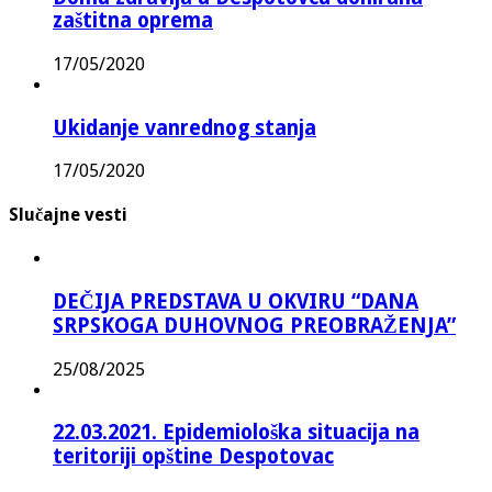
zaštitna oprema
17/05/2020
Ukidanje vanrednog stanja
17/05/2020
Slučajne vesti
DEČIJA PREDSTAVA U OKVIRU “DANA
SRPSKOGA DUHOVNOG PREOBRAŽENJA”
25/08/2025
22.03.2021. Epidemiološka situacija na
teritoriji opštine Despotovac