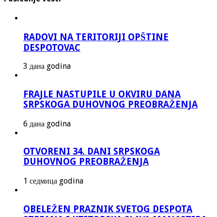
RADOVI NA TERITORIJI OPŠTINE
DESPOTOVAC
3 дана godina
FRAJLE NASTUPILE U OKVIRU DANA
SRPSKOGA DUHOVNOG PREOBRAŽENJA
6 дана godina
OTVORENI 34. DANI SRPSKOGA
DUHOVNOG PREOBRAŽENJA
1 седмица godina
OBELEŽEN PRAZNIK SVETOG DESPOTA