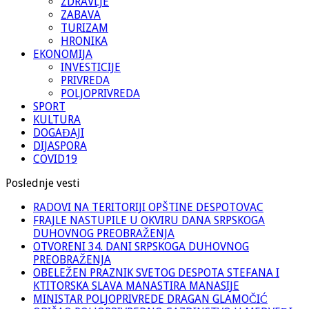
ZDRAVLJE
ZABAVA
TURIZAM
HRONIKA
EKONOMIJA
INVESTICIJE
PRIVREDA
POLJOPRIVREDA
SPORT
KULTURA
DOGAĐAJI
DIJASPORA
COVID19
Poslednje vesti
RADOVI NA TERITORIJI OPŠTINE DESPOTOVAC
FRAJLE NASTUPILE U OKVIRU DANA SRPSKOGA
DUHOVNOG PREOBRAŽENJA
OTVORENI 34. DANI SRPSKOGA DUHOVNOG
PREOBRAŽENJA
OBELEŽEN PRAZNIK SVETOG DESPOTA STEFANA I
KTITORSKA SLAVA MANASTIRA MANASIJE
MINISTAR POLJOPRIVREDE DRAGAN GLAMOČIĆ