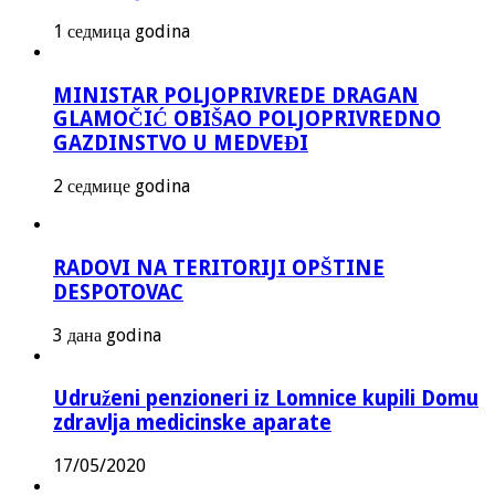
1 седмица godina
MINISTAR POLJOPRIVREDE DRAGAN
GLAMOČIĆ OBIŠAO POLJOPRIVREDNO
GAZDINSTVO U MEDVEĐI
2 седмице godina
RADOVI NA TERITORIJI OPŠTINE
DESPOTOVAC
3 дана godina
Udruženi penzioneri iz Lomnice kupili Domu
zdravlja medicinske aparate
17/05/2020