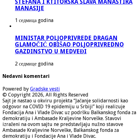
STEFANA I KTITORSKA SLAVA MANASTIRA
MANASIJE
1 седмица godina
MINISTAR POLJOPRIVREDE DRAGAN
GLAMOČIĆ OBIŠAO POLJOPRIVREDNO
GAZDINSTVO U MEDVEĐI
2 седмице godina
Nedavni komentari
Powered by
Gradske vesti
© Copyright 2026, All Rights Reserved
Sajt je nastao u okviru projekta “Jačanje solidarnosti kao
odgovor na COVID 19 epidemiju u Srbiji” koji realizuje
Fondacija Ana i Vlade Divac uz podršku Balkanskog fonda za
demokratiju i Ambasade Kraljevine Norveške. Stavovi
izraženi na ovom sajtu ne predstavljaju nužno stavove
Ambasade Kraljevine Norveške, Balkanskog fonda za
demokratiju i Fondacije Ana i Vlade Divac.