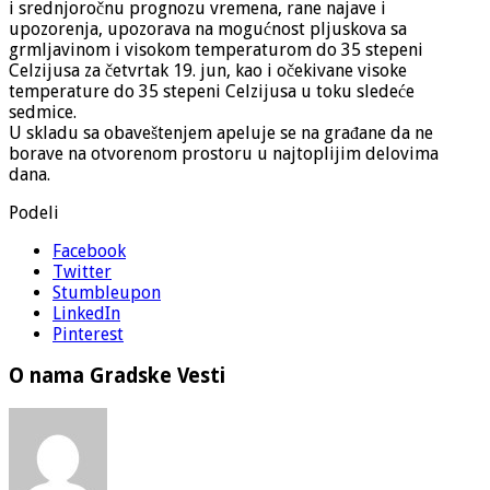
i srednjoročnu prognozu vremena, rane najave i
upozorenja, upozorava na mogućnost pljuskova sa
grmljavinom i visokom temperaturom do 35 stepeni
Celzijusa za četvrtak 19. jun, kao i očekivane visoke
temperature do 35 stepeni Celzijusa u toku sledeće
sedmice.
U skladu sa obaveštenjem apeluje se na građane da ne
borave na otvorenom prostoru u najtoplijim delovima
dana.
Podeli
Facebook
Twitter
Stumbleupon
LinkedIn
Pinterest
O nama Gradske Vesti