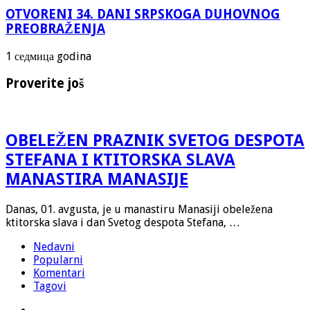
OTVORENI 34. DANI SRPSKOGA DUHOVNOG
PREOBRAŽENJA
1 седмица godina
Proverite još
OBELEŽEN PRAZNIK SVETOG DESPOTA
STEFANA I KTITORSKA SLAVA
MANASTIRA MANASIJE
Danas, 01. avgusta, je u manastiru Manasiji obeležena
ktitorska slava i dan Svetog despota Stefana, …
Nedavni
Popularni
Komentari
Tagovi