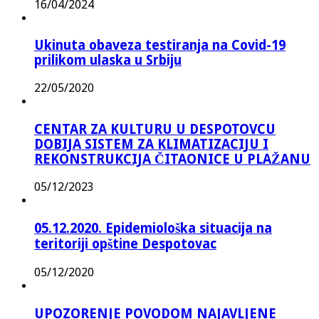
16/04/2024
Ukinuta obaveza testiranja na Covid-19
prilikom ulaska u Srbiju
22/05/2020
CENTAR ZA KULTURU U DESPOTOVCU
DOBIJA SISTEM ZA KLIMATIZACIJU I
REKONSTRUKCIJA ČITAONICE U PLAŽANU
05/12/2023
05.12.2020. Epidemiološka situacija na
teritoriji opštine Despotovac
05/12/2020
UPOZORENJE POVODOM NAJAVLJENE