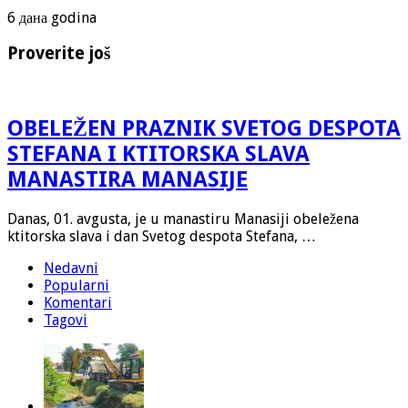
6 дана godina
Proverite još
OBELEŽEN PRAZNIK SVETOG DESPOTA
STEFANA I KTITORSKA SLAVA
MANASTIRA MANASIJE
Danas, 01. avgusta, je u manastiru Manasiji obeležena
ktitorska slava i dan Svetog despota Stefana, …
Nedavni
Popularni
Komentari
Tagovi