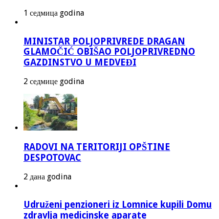
1 седмица godina
MINISTAR POLJOPRIVREDE DRAGAN
GLAMOČIĆ OBIŠAO POLJOPRIVREDNO
GAZDINSTVO U MEDVEĐI
2 седмице godina
RADOVI NA TERITORIJI OPŠTINE
DESPOTOVAC
2 дана godina
Udruženi penzioneri iz Lomnice kupili Domu
zdravlja medicinske aparate