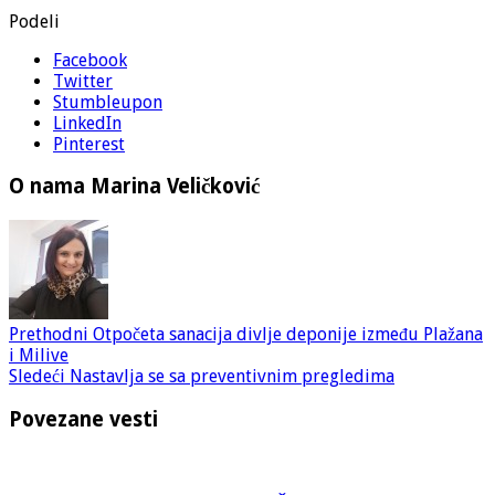
Podeli
Facebook
Twitter
Stumbleupon
LinkedIn
Pinterest
O nama Marina Veličković
Prethodni
Otpočeta sanacija divlje deponije između Plažana
i Milive
Sledeći
Nastavlja se sa preventivnim pregledima
Povezane vesti