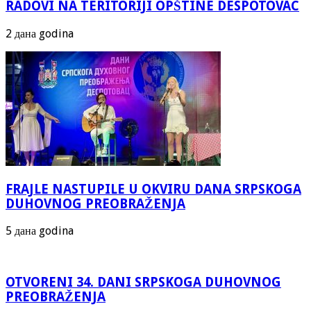
RADOVI NA TERITORIJI OPŠTINE DESPOTOVAC
2 дана godina
FRAJLE NASTUPILE U OKVIRU DANA SRPSKOGA
DUHOVNOG PREOBRAŽENJA
5 дана godina
OTVORENI 34. DANI SRPSKOGA DUHOVNOG
PREOBRAŽENJA