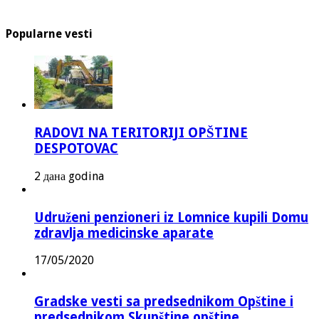
Popularne vesti
RADOVI NA TERITORIJI OPŠTINE
DESPOTOVAC
2 дана godina
Udruženi penzioneri iz Lomnice kupili Domu
zdravlja medicinske aparate
17/05/2020
Gradske vesti sa predsednikom Opštine i
predsednikom Skupštine opštine