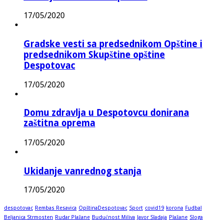
17/05/2020
Gradske vesti sa predsednikom Opštine i
predsednikom Skupštine opštine
Despotovac
17/05/2020
Domu zdravlja u Despotovcu donirana
zaštitna oprema
17/05/2020
Ukidanje vanrednog stanja
17/05/2020
despotovac
Rembas Resavica
OpštinaDespotovac
Sport
covid19
korona
Fudbal
Beljanica Strmosten
Rudar Plažane
Budućnost Miliva
Javor Sladaja
Plažane
Sloga