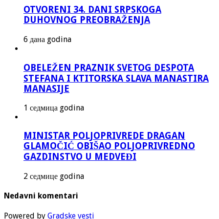
OTVORENI 34. DANI SRPSKOGA
DUHOVNOG PREOBRAŽENJA
6 дана godina
OBELEŽEN PRAZNIK SVETOG DESPOTA
STEFANA I KTITORSKA SLAVA MANASTIRA
MANASIJE
1 седмица godina
MINISTAR POLJOPRIVREDE DRAGAN
GLAMOČIĆ OBIŠAO POLJOPRIVREDNO
GAZDINSTVO U MEDVEĐI
2 седмице godina
Nedavni komentari
Powered by
Gradske vesti