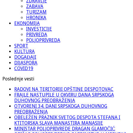
ZDRAVLJE
ZABAVA
TURIZAM
HRONIKA
EKONOMIJA
INVESTICIJE
PRIVREDA
POLJOPRIVREDA
SPORT
KULTURA
DOGAĐAJI
DIJASPORA
COVID19
Poslednje vesti
RADOVI NA TERITORIJI OPŠTINE DESPOTOVAC
FRAJLE NASTUPILE U OKVIRU DANA SRPSKOGA
DUHOVNOG PREOBRAŽENJA
OTVORENI 34. DANI SRPSKOGA DUHOVNOG
PREOBRAŽENJA
OBELEŽEN PRAZNIK SVETOG DESPOTA STEFANA I
KTITORSKA SLAVA MANASTIRA MANASIJE
MINISTAR POLJOPRIVREDE DRAGAN GLAMOČIĆ