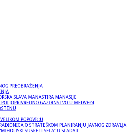
VNOG PREOBRAŽENJA
ENJA
ORSKA SLAVA MANASTIRA MANASIJE
 POLJOPRIVREDNO GAZDINSTVO U MEDVEĐI
OSTENU
 VELIKOM POPOVIĆU
RADIONICA O STRATEŠKOM PLANIRANJU JAVNOG ZDRAVLJA
IHOLJSKI SUSRETI SELA” U SLADAJI