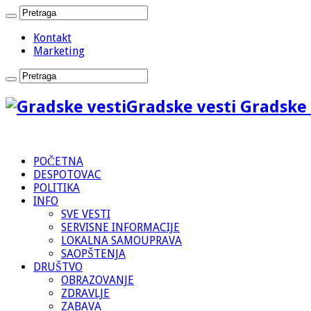
Kontakt
Marketing
Gradske vesti Gradske 
POČETNA
DESPOTOVAC
POLITIKA
INFO
SVE VESTI
SERVISNE INFORMACIJE
LOKALNA SAMOUPRAVA
SAOPŠTENJA
DRUŠTVO
OBRAZOVANJE
ZDRAVLJE
ZABAVA