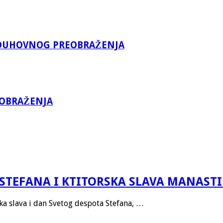
A DUHOVNOG PREOBRAŽENJA
EOBRAŽENJA
STEFANA I KTITORSKA SLAVA MANAST
ska slava i dan Svetog despota Stefana, …