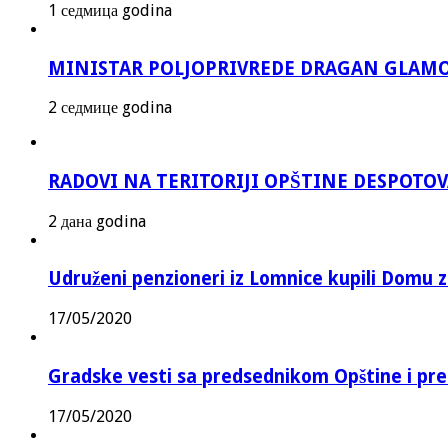
1 седмица godina
MINISTAR POLJOPRIVREDE DRAGAN GLAMO
2 седмице godina
RADOVI NA TERITORIJI OPŠTINE DESPOTO
2 дана godina
Udruženi penzioneri iz Lomnice kupili Domu 
17/05/2020
Gradske vesti sa predsednikom Opštine i pr
17/05/2020