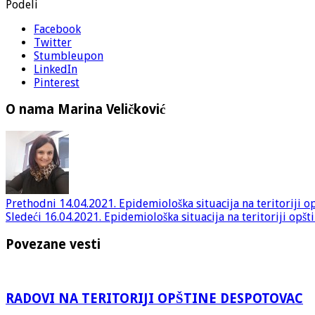
Podeli
Facebook
Twitter
Stumbleupon
LinkedIn
Pinterest
O nama Marina Veličković
Prethodni
14.04.2021. Epidemiološka situacija na teritoriji 
Sledeći
16.04.2021. Epidemiološka situacija na teritoriji opš
Povezane vesti
RADOVI NA TERITORIJI OPŠTINE DESPOTOVAC