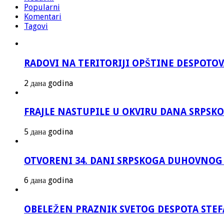
Popularni
Komentari
Tagovi
RADOVI NA TERITORIJI OPŠTINE DESPOTO
2 дана godina
FRAJLE NASTUPILE U OKVIRU DANA SRPS
5 дана godina
OTVORENI 34. DANI SRPSKOGA DUHOVNOG
6 дана godina
OBELEŽEN PRAZNIK SVETOG DESPOTA STEF