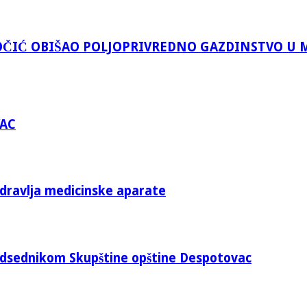
ČIĆ OBIŠAO POLJOPRIVREDNO GAZDINSTVO U 
VAC
zdravlja medicinske aparate
edsednikom Skupštine opštine Despotovac