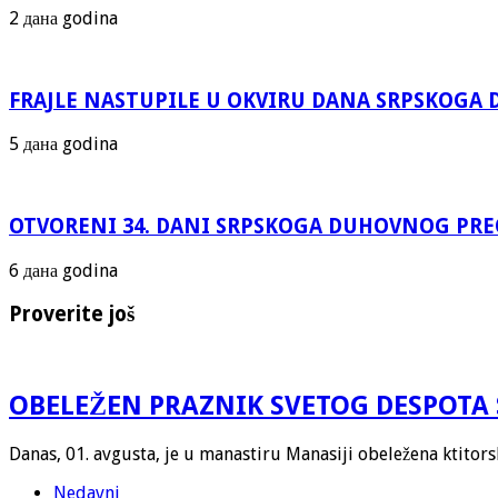
2 дана godina
FRAJLE NASTUPILE U OKVIRU DANA SRPSKOG
5 дана godina
OTVORENI 34. DANI SRPSKOGA DUHOVNOG PR
6 дана godina
Proverite još
OBELEŽEN PRAZNIK SVETOG DESPOTA 
Danas, 01. avgusta, je u manastiru Manasiji obeležena ktitor
Nedavni