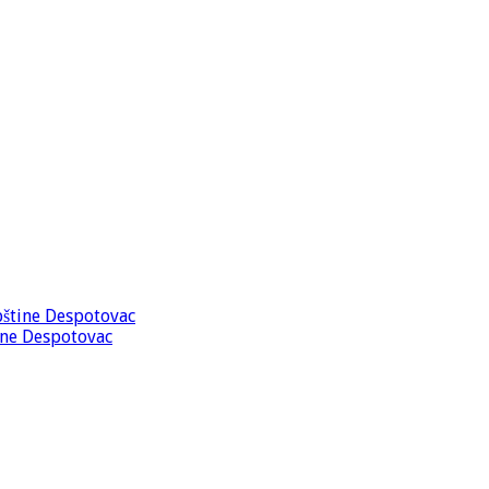
opštine Despotovac
tine Despotovac