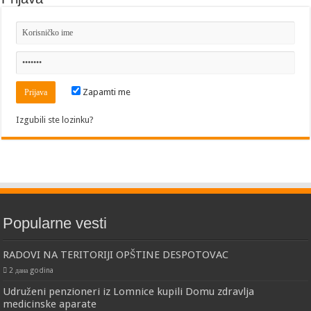
Zapamti me
Izgubili ste lozinku?
Popularne vesti
RADOVI NA TERITORIJI OPŠTINE DESPOTOVAC
2 дана godina
Udruženi penzioneri iz Lomnice kupili Domu zdravlja
medicinske aparate