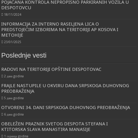
POJAČANA KONTROLA NEPROPISNO PARKIRANIH VOZILA U
DESPOTOVCU
18/11/2024
INFORMACIJA ZA INTERNO RASELJENA LICA O
PREDSTOJEĆIM IZBORIMA NA TERITORIJI AP KOSOVA I
METOHIJE
23/01/2025
Poslednje vesti
RADOVI NA TERITORIJI OPŠTINE DESPOTOVAC
2 дана godina
FRAJLE NASTUPILE U OKVIRU DANA SRPSKOGA DUHOVNOG
PREOBRAŽENJA
5 дана godina
OTVORENI 34. DANI SRPSKOGA DUHOVNOG PREOBRAŽENJA
6 дана godina
OBELEŽEN PRAZNIK SVETOG DESPOTA STEFANA I
KTITORSKA SLAVA MANASTIRA MANASIJE
1 седмица godina