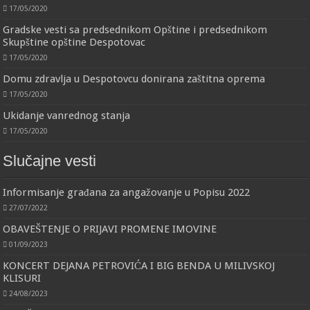
17/05/2020
Gradske vesti sa predsednikom Opštine i predsednikom
Skupštine opštine Despotovac
17/05/2020
Domu zdravlja u Despotovcu donirana zaštitna oprema
17/05/2020
Ukidanje vanrednog stanja
17/05/2020
Slučajne vesti
Informisanje građana za angažovanje u Popisu 2022
27/07/2022
OBAVEŠTENJE O PRIJAVI PROMENE IMOVINE
01/09/2023
KONCERT DEJANA PETROVIĆA I BIG BENDA U MILIVSKOJ
KLISURI
24/08/2023