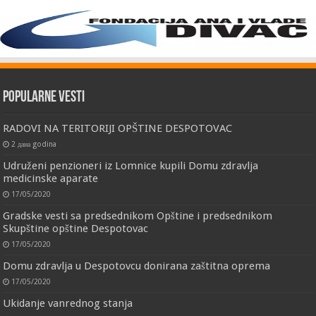
Popularne vesti
RADOVI NA TERITORIJI OPŠTINE DESPOTOVAC
2 дана godina
Udruženi penzioneri iz Lomnice kupili Domu zdravlja
medicinske aparate
17/05/2020
Gradske vesti sa predsednikom Opštine i predsednikom
Skupštine opštine Despotovac
17/05/2020
Domu zdravlja u Despotovcu donirana zaštitna oprema
17/05/2020
Ukidanje vanrednog stanja