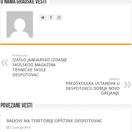
O nama Gradske Vesti
Prethodni
IZAŠLO JANUARSKO IZDANJE
ŠKOLSKOG MAGAZINA
TEHNIČKE ŠKOLE
DESPOTOVAC
Sledeći
PREDŠKOLSKA USTANOVA U
DESPOTOVCU DOBIJA NOVO
GREJANJЕ
Povezane vesti
RADOVI NA TERITORIJI OPŠTINE DESPOTOVAC
2 дана godina