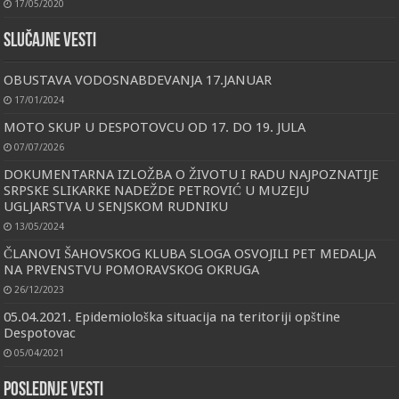
17/05/2020
Slučajne vesti
OBUSTAVA VODOSNABDEVANJA 17.JANUAR
17/01/2024
MOTO SKUP U DESPOTOVCU OD 17. DO 19. JULA
07/07/2026
DOKUMENTARNA IZLOŽBA O ŽIVOTU I RADU NAJPOZNATIJE
SRPSKE SLIKARKE NADEŽDE PETROVIĆ U MUZEJU
UGLJARSTVA U SENJSKOM RUDNIKU
13/05/2024
ČLANOVI ŠAHOVSKOG KLUBA SLOGA OSVOJILI PET MEDALJA
NA PRVENSTVU POMORAVSKOG OKRUGA
26/12/2023
05.04.2021. Epidemiološka situacija na teritoriji opštine
Despotovac
05/04/2021
Poslednje vesti