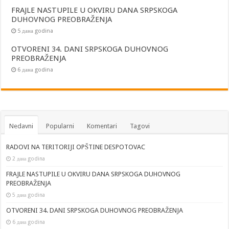
FRAJLE NASTUPILE U OKVIRU DANA SRPSKOGA
DUHOVNOG PREOBRAŽENJA
5 дана godina
OTVORENI 34. DANI SRPSKOGA DUHOVNOG
PREOBRAŽENJA
6 дана godina
Nedavni
Popularni
Komentari
Tagovi
RADOVI NA TERITORIJI OPŠTINE DESPOTOVAC
2 дана godina
FRAJLE NASTUPILE U OKVIRU DANA SRPSKOGA DUHOVNOG
PREOBRAŽENJA
5 дана godina
OTVORENI 34. DANI SRPSKOGA DUHOVNOG PREOBRAŽENJA
6 дана godina