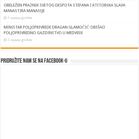
OBELEŽEN PRAZNIK SVETOG DESPOTA STEFANA I KTITORSKA SLAVA
MANASTIRA MANASIJE
1 седмица godina
MINISTAR POLJOPRIVREDE DRAGAN GLAMOČIĆ OBIŠAO
POLJOPRIVREDNO GAZDINSTVO U MEDVEĐI
2 седмице godina
Pridružite nam se na Facebook-u