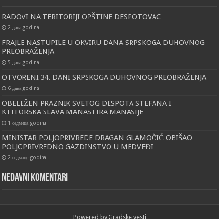
RADOVI NA TERITORIJI OPŠTINE DESPOTOVAC
2 дана godina
FRAJLE NASTUPILE U OKVIRU DANA SRPSKOGA DUHOVNOG
PREOBRAŽENJA
5 дана godina
OTVORENI 34. DANI SRPSKOGA DUHOVNOG PREOBRAŽENJA
6 дана godina
OBELEŽEN PRAZNIK SVETOG DESPOTA STEFANA I
KTITORSKA SLAVA MANASTIRA MANASIJE
1 седмица godina
MINISTAR POLJOPRIVREDE DRAGAN GLAMOČIĆ OBIŠAO
POLJOPRIVREDNO GAZDINSTVO U MEDVEĐI
2 седмице godina
Nedavni komentari
Powered by
Gradske vesti