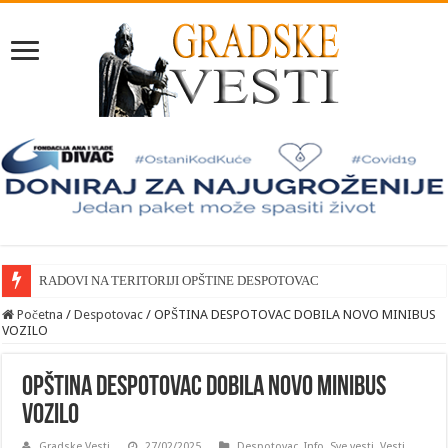
RADOVI NA TERITORIJI OPŠTINE DESPOTOVAC
Početna
/
Despotovac
/
OPŠTINA DESPOTOVAC DOBILA NOVO MINIBUS
VOZILO
OPŠTINA DESPOTOVAC DOBILA NOVO MINIBUS
VOZILO
Gradske Vesti
27/02/2025
Despotovac
,
Info
,
Sve vesti
,
Vesti