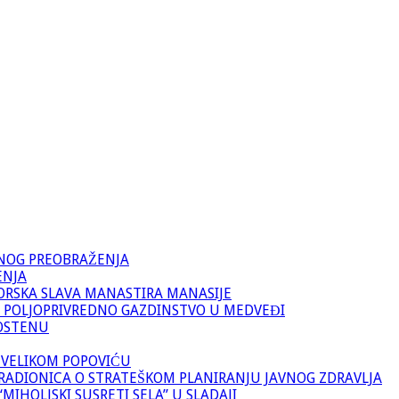
VNOG PREOBRAŽENJA
ENJA
ORSKA SLAVA MANASTIRA MANASIJE
 POLJOPRIVREDNO GAZDINSTVO U MEDVEĐI
OSTENU
 VELIKOM POPOVIĆU
RADIONICA O STRATEŠKOM PLANIRANJU JAVNOG ZDRAVLJA
IHOLJSKI SUSRETI SELA” U SLADAJI