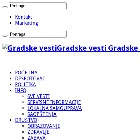
Kontakt
Marketing
Gradske vesti Gradske 
POČETNA
DESPOTOVAC
POLITIKA
INFO
SVE VESTI
SERVISNE INFORMACIJE
LOKALNA SAMOUPRAVA
SAOPŠTENJA
DRUŠTVO
OBRAZOVANJE
ZDRAVLJE
ZABAVA