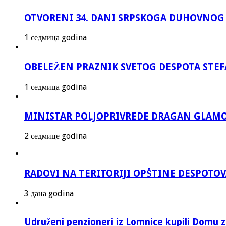
OTVORENI 34. DANI SRPSKOGA DUHOVNOG
1 седмица godina
OBELEŽEN PRAZNIK SVETOG DESPOTA STEF
1 седмица godina
MINISTAR POLJOPRIVREDE DRAGAN GLAMO
2 седмице godina
RADOVI NA TERITORIJI OPŠTINE DESPOTO
3 дана godina
Udruženi penzioneri iz Lomnice kupili Domu 