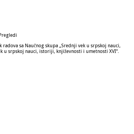
Pregledi
ik radova sa Naučnog skupa „Srednji vek u srpskoj nauci,
k u srpskoj nauci, istoriji, književnosti i umetnosti XVI“.