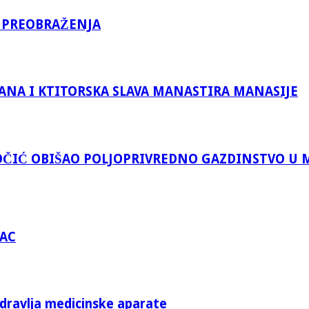
 PREOBRAŽENJA
ANA I KTITORSKA SLAVA MANASTIRA MANASIJE
ČIĆ OBIŠAO POLJOPRIVREDNO GAZDINSTVO U 
VAC
zdravlja medicinske aparate