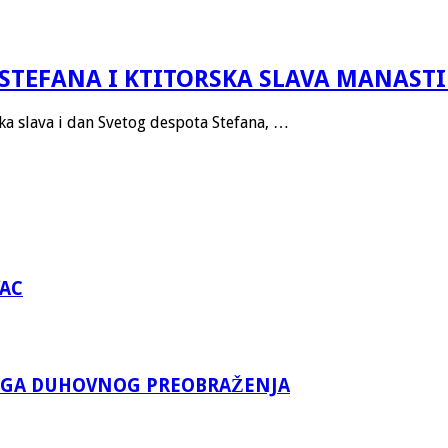
STEFANA I KTITORSKA SLAVA MANAST
ska slava i dan Svetog despota Stefana, …
VAC
KOGA DUHOVNOG PREOBRAŽENJA