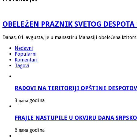
OBELEŽEN PRAZNIK SVETOG DESPOTA 
Danas, 01. avgusta, je u manastiru Manasiji obeležena ktitor
Nedavni
Popularni
Komentari
Tagovi
RADOVI NA TERITORIJI OPŠTINE DESPOTO
3 дана godina
FRAJLE NASTUPILE U OKVIRU DANA SRPS
6 дана godina