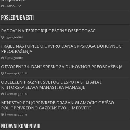
04/05/2022
Poslednje vesti
RADOVI NA TERITORIJI OPŠTINE DESPOTOVAC
3 дана godina
FRAJLE NASTUPILE U OKVIRU DANA SRPSKOGA DUHOVNOG
PREOBRAŽENJA
6 дана godina
OTVORENI 34. DANI SRPSKOGA DUHOVNOG PREOBRAŽENJA
1 седмица godina
OBELEŽEN PRAZNIK SVETOG DESPOTA STEFANA I
KTITORSKA SLAVA MANASTIRA MANASIJE
1 седмица godina
MINISTAR POLJOPRIVREDE DRAGAN GLAMOČIĆ OBIŠAO
POLJOPRIVREDNO GAZDINSTVO U MEDVEĐI
2 седмице godina
Nedavni komentari