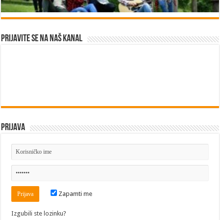
Prijavite se na naš kanal
Prijava
Zapamti me
Izgubili ste lozinku?