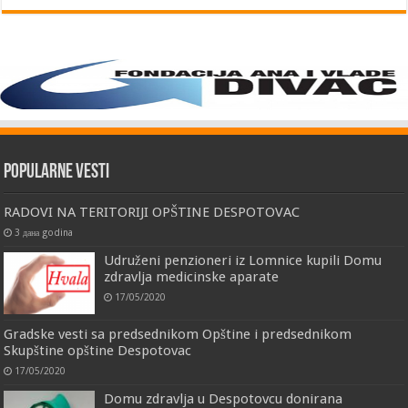
Popularne vesti
RADOVI NA TERITORIJI OPŠTINE DESPOTOVAC
3 дана godina
Udruženi penzioneri iz Lomnice kupili Domu
zdravlja medicinske aparate
17/05/2020
Gradske vesti sa predsednikom Opštine i predsednikom
Skupštine opštine Despotovac
17/05/2020
Domu zdravlja u Despotovcu donirana