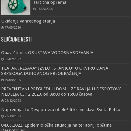
zaštitna oprema
17/05/2020
Ukidanje vanrednog stanja
17/05/2020
Slučajne vesti
Obaveštenje: OBUSTAVA VODOSNABDEVANJA
02/02/2022
TEATAR „RESAVA“ IZVEO „STANICU“ U OKVIRU DANA
SRPSKOGA DUHOVNOG PREOBRAŽENJA
19/08/2025
PREVENTIVNI PREGLEDI U DOMU ZDRAVLJA U DESPOTOVCU
NEDELJA 03.12.2023. od 08:00 do 16:00 časova
02/12/2023
Naprednjaci u Despotovcu obeležili krsnu slavu Sveta Petku
27/10/2021
04.05.2022. Epidemiološka situacija na teritoriji opštine
Despotovac