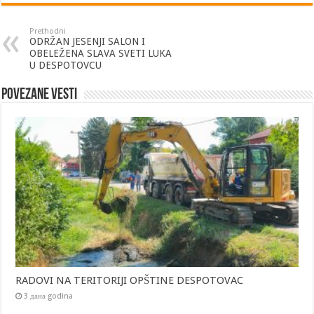
Prethodni
ODRŽAN JESENJI SALON I
OBELEŽENA SLAVA SVETI LUKA
U DESPOTOVCU
Povezane vesti
RADOVI NA TERITORIJI OPŠTINE DESPOTOVAC
3 дана godina