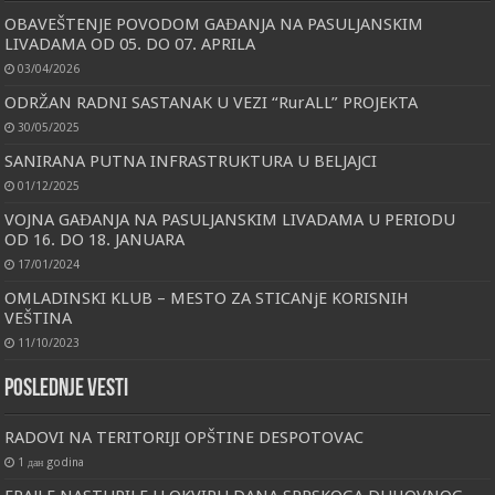
OBAVEŠTENJE POVODOM GAĐANJA NA PASULJANSKIM
LIVADAMA OD 05. DO 07. APRILA
03/04/2026
ODRŽAN RADNI SASTANAK U VEZI “RurALL” PROJEKTA
30/05/2025
SANIRANA PUTNA INFRASTRUKTURA U BELJAJCI
01/12/2025
VOJNA GAĐANJA NA PASULJANSKIM LIVADAMA U PERIODU
OD 16. DO 18. JANUARA
17/01/2024
OMLADINSKI KLUB – MESTO ZA STICANjE KORISNIH
VEŠTINA
11/10/2023
Poslednje vesti
RADOVI NA TERITORIJI OPŠTINE DESPOTOVAC
1 дан godina