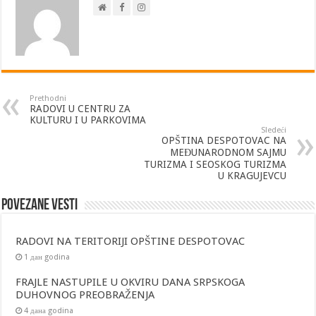
Prethodni
RADOVI U CENTRU ZA
KULTURU I U PARKOVIMA
Sledeći
OPŠTINA DESPOTOVAC NA
MEĐUNARODNOM SAJMU
TURIZMA I SEOSKOG TURIZMA
U KRAGUJEVCU
Povezane vesti
RADOVI NA TERITORIJI OPŠTINE DESPOTOVAC
1 дан godina
FRAJLE NASTUPILE U OKVIRU DANA SRPSKOGA
DUHOVNOG PREOBRAŽENJA
4 дана godina