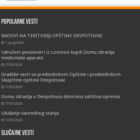
Popularne vesti
RADOVI NA TERITORIJI OPŠTINE DESPOTOVAC
1 дан godina
Udruženi penzioneri iz Lomnice kupili Domu zdravlja
medicinske aparate
17/05/2020
Gradske vesti sa predsednikom Opštine i predsednikom
Skupštine opštine Despotovac
17/05/2020
Domu zdravlja u Despotovcu donirana zaštitna oprema
17/05/2020
Ukidanje vanrednog stanja
17/05/2020
Slučajne vesti