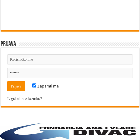
Prijava
Zapamti me
Izgubili ste lozinku?