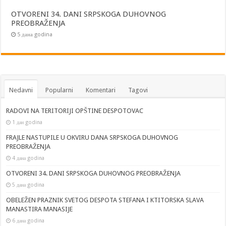
OTVORENI 34. DANI SRPSKOGA DUHOVNOG
PREOBRAŽENJA
5 дана godina
Nedavni
Popularni
Komentari
Tagovi
RADOVI NA TERITORIJI OPŠTINE DESPOTOVAC
1 дан godina
FRAJLE NASTUPILE U OKVIRU DANA SRPSKOGA DUHOVNOG
PREOBRAŽENJA
4 дана godina
OTVORENI 34. DANI SRPSKOGA DUHOVNOG PREOBRAŽENJA
5 дана godina
OBELEŽEN PRAZNIK SVETOG DESPOTA STEFANA I KTITORSKA SLAVA
MANASTIRA MANASIJE
6 дана godina