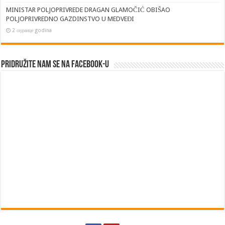
MINISTAR POLJOPRIVREDE DRAGAN GLAMOČIĆ OBIŠAO
POLJOPRIVREDNO GAZDINSTVO U MEDVEĐI
2 седмице godina
Pridružite nam se na Facebook-u