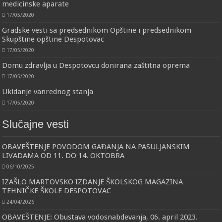
medicinske aparate
17/05/2020
Gradske vesti sa predsednikom Opštine i predsednikom
Skupštine opštine Despotovac
17/05/2020
Domu zdravlja u Despotovcu donirana zaštitna oprema
17/05/2020
Ukidanje vanrednog stanja
17/05/2020
Slučajne vesti
OBAVEŠTENJE POVODOM GAĐANJA NA PASULJANSKIM
LIVADAMA OD 11. DO 14. OKTOBRA
06/10/2025
IZAŠLO MARTOVSKO IZDANJE ŠKOLSKOG MAGAZINA
TEHNIČKE ŠKOLE DESPOTOVAC
24/04/2026
OBAVEŠTENJE: Obustava vodosnabdevanja, 06. april 2023.