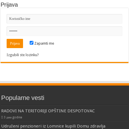
Prijava
Zapamti me
Izgubili ste lozinku?
Popularne vesti
RADOVI NA TERITORIJI OPŠTINE DESPOTOVAC
3 дана godina
Udruženi penzioneri iz Lomnice kupili Domu zdravlja