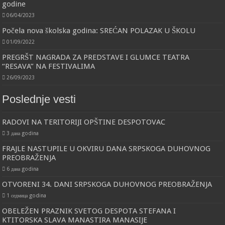
godine
06/04/2023
Počela nova školska godina: SREĆAN POLAZAK U ŠKOLU
01/09/2022
PREGRŠT NAGRADA ZA PREDSTAVE I GLUMCE TEATRA
“RESAVA” NA FESTIVALIMA
26/09/2023
Poslednje vesti
RADOVI NA TERITORIJI OPŠTINE DESPOTOVAC
3 дана godina
FRAJLE NASTUPILE U OKVIRU DANA SRPSKOGA DUHOVNOG
PREOBRAŽENJA
6 дана godina
OTVORENI 34. DANI SRPSKOGA DUHOVNOG PREOBRAŽENJA
1 седмица godina
OBELEŽEN PRAZNIK SVETOG DESPOTA STEFANA I
KTITORSKA SLAVA MANASTIRA MANASIJE