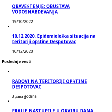
OBAVEŠTENJE: OBUSTAVA
VODOSNABDEVANJA
19/10/2022
10.12.2020. Epidemiološka situacija na
teritoriji opštine Despotovac
10/12/2020
Poslednje vesti
RADOVI NA TERITORIJI OPŠTINE
DESPOTOVAC
3 дана godina
FRAJLE NASTUPILE U OKVIRU DANA