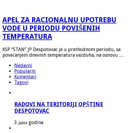
APEL ZA RACIONALNU UPOTREBU
VODE U PERIODU POVIŠENIH
TEMPERATURA
KSP “STAN” JP Despotovac je u prethodnom periodu, sa
povećanjem dnevnih temperatura vazduha, na osnovu …
Nedavni
Popularni
Komentari
Tagovi
RADOVI NA TERITORIJI OPŠTINE
DESPOTOVAC
3 дана godina