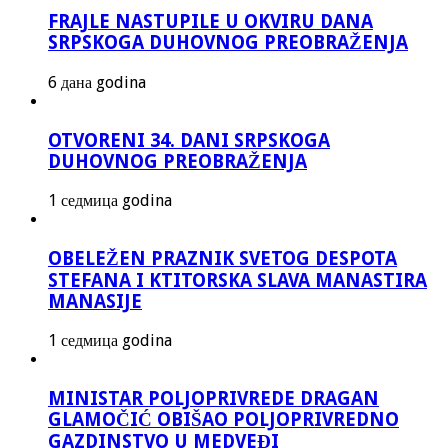
FRAJLE NASTUPILE U OKVIRU DANA
SRPSKOGA DUHOVNOG PREOBRAŽENJA
6 дана godina
OTVORENI 34. DANI SRPSKOGA
DUHOVNOG PREOBRAŽENJA
1 седмица godina
OBELEŽEN PRAZNIK SVETOG DESPOTA
STEFANA I KTITORSKA SLAVA MANASTIRA
MANASIJE
1 седмица godina
MINISTAR POLJOPRIVREDE DRAGAN
GLAMOČIĆ OBIŠAO POLJOPRIVREDNO
GAZDINSTVO U MEDVEĐI