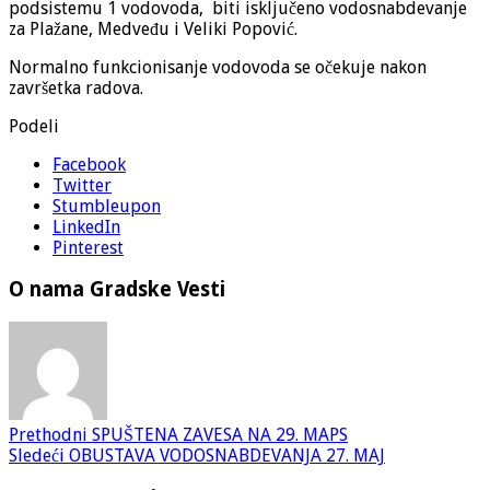
podsistemu 1 vodovoda, biti isključeno vodosnabdevanje
za Plažane, Medveđu i Veliki Popović.
Normalno funkcionisanje vodovoda se očekuje nakon
završetka radova.
Podeli
Facebook
Twitter
Stumbleupon
LinkedIn
Pinterest
O nama Gradske Vesti
Prethodni
SPUŠTENA ZAVESA NA 29. MAPS
Sledeći
OBUSTAVA VODOSNABDEVANJA 27. MAJ