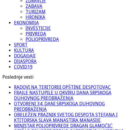
ZDRAVLJE
ZABAVA
TURIZAM
HRONIKA
EKONOMIJA
INVESTICIJE
PRIVREDA
POLJOPRIVREDA
SPORT
KULTURA
DOGAĐAJI
DIJASPORA
COVID19
Poslednje vesti
RADOVI NA TERITORIJI OPŠTINE DESPOTOVAC
FRAJLE NASTUPILE U OKVIRU DANA SRPSKOGA
DUHOVNOG PREOBRAŽENJA
OTVORENI 34. DANI SRPSKOGA DUHOVNOG
PREOBRAŽENJA
OBELEŽEN PRAZNIK SVETOG DESPOTA STEFANA I
KTITORSKA SLAVA MANASTIRA MANASIJE
MINISTAR POLJOPRIVREDE DRAGAN GLAMOČIĆ