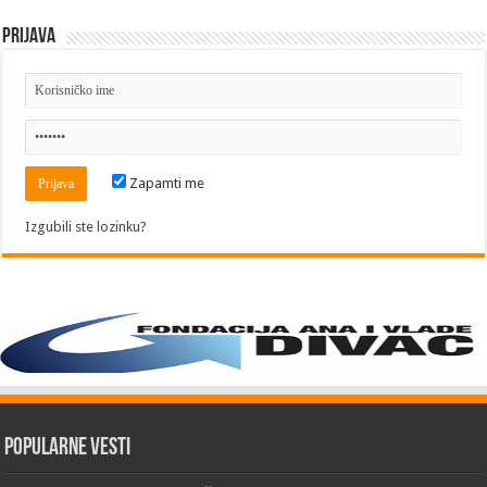
Prijava
Zapamti me
Izgubili ste lozinku?
Popularne vesti