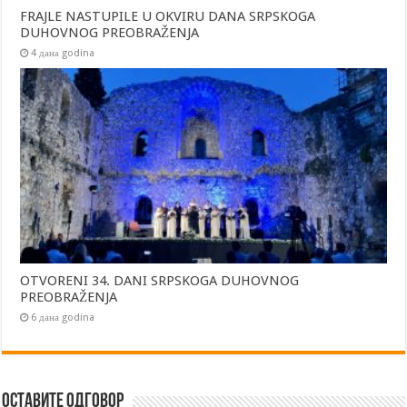
FRAJLE NASTUPILE U OKVIRU DANA SRPSKOGA
DUHOVNOG PREOBRAŽENJA
4 дана godina
OTVORENI 34. DANI SRPSKOGA DUHOVNOG
PREOBRAŽENJA
6 дана godina
Оставите одговор