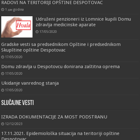
RADOVI NA TERITORIJI OPŠTINE DESPOTOVAC
1 дан godina
Udruženi penzioneri iz Lomnice kupili Domu
zdravlja medicinske aparate
17/05/2020
Gradske vesti sa predsednikom Opštine i predsednikom
Skupštine opštine Despotovac
17/05/2020
Domu zdravlja u Despotovcu donirana zaštitna oprema
17/05/2020
Ukidanje vanrednog stanja
17/05/2020
Slučajne vesti
IZRADA DOKUMENTACIJE ZA MOST PODSTRANU
12/12/2023
17.11.2021. Epidemiološka situacija na teritoriji opštine
Despotovac