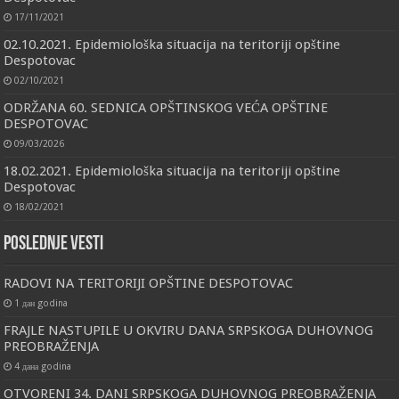
17/11/2021
02.10.2021. Epidemiološka situacija na teritoriji opštine
Despotovac
02/10/2021
ODRŽANA 60. SEDNICA OPŠTINSKOG VEĆA OPŠTINE
DESPOTOVAC
09/03/2026
18.02.2021. Epidemiološka situacija na teritoriji opštine
Despotovac
18/02/2021
Poslednje vesti
RADOVI NA TERITORIJI OPŠTINE DESPOTOVAC
1 дан godina
FRAJLE NASTUPILE U OKVIRU DANA SRPSKOGA DUHOVNOG
PREOBRAŽENJA
4 дана godina
OTVORENI 34. DANI SRPSKOGA DUHOVNOG PREOBRAŽENJA