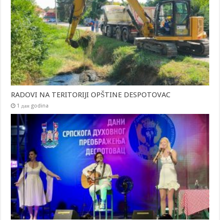
RADOVI NA TERITORIJI OPŠTINE DESPOTOVAC
1 дан godina