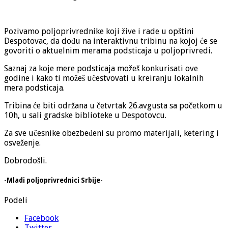
Pozivamo poljoprivrednike koji žive i rade u opštini
Despotovac, da dođu na interaktivnu tribinu na kojoj će se
govoriti o aktuelnim merama podsticaja u poljoprivredi.
Saznaj za koje mere podsticaja možeš konkurisati ove
godine i kako ti možeš učestvovati u kreiranju lokalnih
mera podsticaja.
Tribina će biti održana u četvrtak 26.avgusta sa početkom u
10h, u sali gradske biblioteke u Despotovcu.
Za sve učesnike obezbeđeni su promo materijali, ketering i
osveženje.
Dobrodošli.
-Mladi poljoprivrednici Srbije-
Podeli
Facebook
Twitter