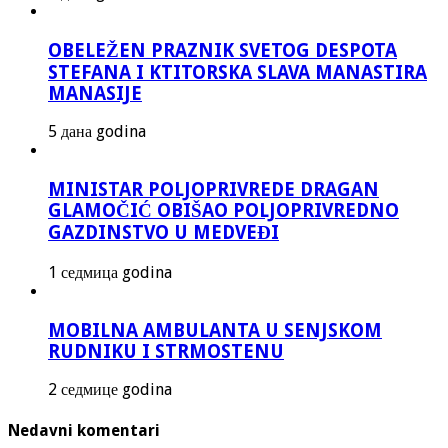
OBELEŽEN PRAZNIK SVETOG DESPOTA
STEFANA I KTITORSKA SLAVA MANASTIRA
MANASIJE
5 дана godina
MINISTAR POLJOPRIVREDE DRAGAN
GLAMOČIĆ OBIŠAO POLJOPRIVREDNO
GAZDINSTVO U MEDVEĐI
1 седмица godina
MOBILNA AMBULANTA U SENJSKOM
RUDNIKU I STRMOSTENU
2 седмице godina
Nedavni komentari