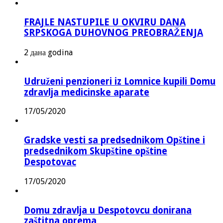
FRAJLE NASTUPILE U OKVIRU DANA
SRPSKOGA DUHOVNOG PREOBRAŽENJA
2 дана godina
Udruženi penzioneri iz Lomnice kupili Domu
zdravlja medicinske aparate
17/05/2020
Gradske vesti sa predsednikom Opštine i
predsednikom Skupštine opštine
Despotovac
17/05/2020
Domu zdravlja u Despotovcu donirana
zaštitna oprema