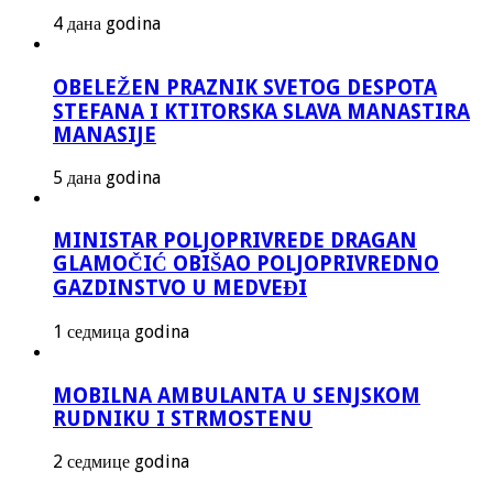
4 дана godina
OBELEŽEN PRAZNIK SVETOG DESPOTA
STEFANA I KTITORSKA SLAVA MANASTIRA
MANASIJE
5 дана godina
MINISTAR POLJOPRIVREDE DRAGAN
GLAMOČIĆ OBIŠAO POLJOPRIVREDNO
GAZDINSTVO U MEDVEĐI
1 седмица godina
MOBILNA AMBULANTA U SENJSKOM
RUDNIKU I STRMOSTENU
2 седмице godina