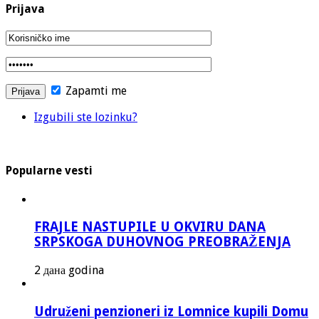
Prijava
Zapamti me
Izgubili ste lozinku?
Popularne vesti
FRAJLE NASTUPILE U OKVIRU DANA
SRPSKOGA DUHOVNOG PREOBRAŽENJA
2 дана godina
Udruženi penzioneri iz Lomnice kupili Domu