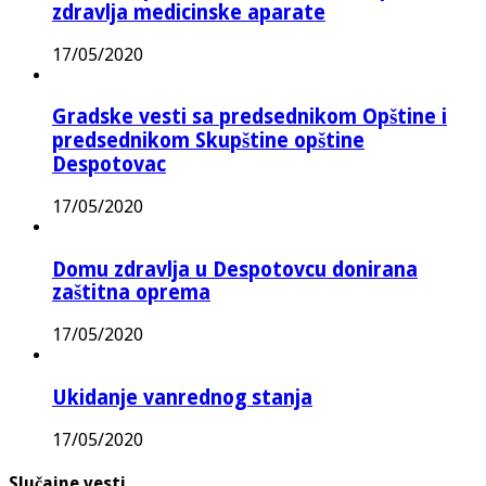
zdravlja medicinske aparate
17/05/2020
Gradske vesti sa predsednikom Opštine i
predsednikom Skupštine opštine
Despotovac
17/05/2020
Domu zdravlja u Despotovcu donirana
zaštitna oprema
17/05/2020
Ukidanje vanrednog stanja
17/05/2020
Slučajne vesti