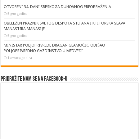
OTVORENI 34. DANI SRPSKOGA DUHOVNOG PREOBRAŽENJA
5 дана godina
OBELEŽEN PRAZNIK SVETOG DESPOTA STEFANA I KTITORSKA SLAVA
MANASTIRA MANASIJE
5 дана godina
MINISTAR POLJOPRIVREDE DRAGAN GLAMOČIĆ OBIŠAO
POLJOPRIVREDNO GAZDINSTVO U MEDVEĐI
1 седмица godina
Pridružite nam se na Facebook-u