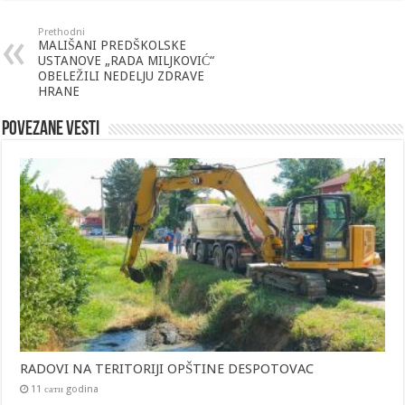
Prethodni
MALIŠANI PREDŠKOLSKE
USTANOVE „RADA MILJKOVIĆ“
OBELEŽILI NEDELJU ZDRAVE
HRANE
Povezane vesti
RADOVI NA TERITORIJI OPŠTINE DESPOTOVAC
11 сати godina