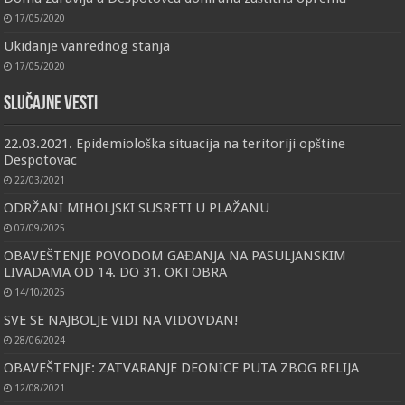
17/05/2020
Ukidanje vanrednog stanja
17/05/2020
Slučajne vesti
22.03.2021. Epidemiološka situacija na teritoriji opštine
Despotovac
22/03/2021
ODRŽANI MIHOLJSKI SUSRETI U PLAŽANU
07/09/2025
OBAVEŠTENJE POVODOM GAĐANJA NA PASULJANSKIM
LIVADAMA OD 14. DO 31. OKTOBRA
14/10/2025
SVE SE NAJBOLJE VIDI NA VIDOVDAN!
28/06/2024
OBAVEŠTENJE: ZATVARANJE DEONICE PUTA ZBOG RELIJA
12/08/2021