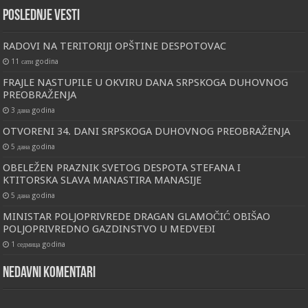
Poslednje vesti
RADOVI NA TERITORIJI OPŠTINE DESPOTOVAC
11 сати godina
FRAJLE NASTUPILE U OKVIRU DANA SRPSKOGA DUHOVNOG
PREOBRAŽENJA
3 дана godina
OTVORENI 34. DANI SRPSKOGA DUHOVNOG PREOBRAŽENJA
5 дана godina
OBELEŽEN PRAZNIK SVETOG DESPOTA STEFANA I
KTITORSKA SLAVA MANASTIRA MANASIJE
5 дана godina
MINISTAR POLJOPRIVREDE DRAGAN GLAMOČIĆ OBIŠAO
POLJOPRIVREDNO GAZDINSTVO U MEDVEĐI
1 седмица godina
Nedavni komentari