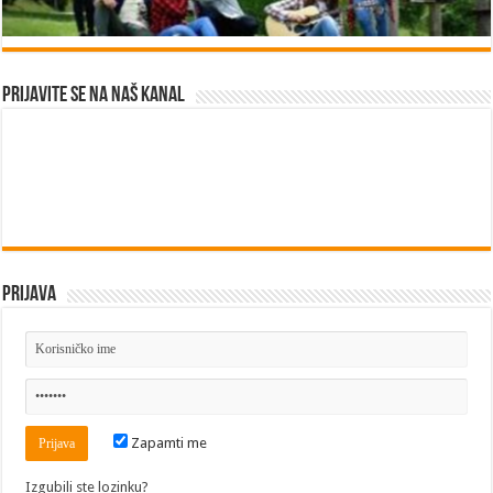
Prijavite se na naš kanal
Prijava
Zapamti me
Izgubili ste lozinku?