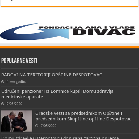
Popularne vesti
RADOVI NA TERITORIJI OPŠTINE DESPOTOVAC
11 сати godina
Udruženi penzioneri iz Lomnice kupili Domu zdravlja
medicinske aparate
17/05/2020
Gradske vesti sa predsednikom Opštine i
predsednikom Skupštine opštine Despotovac
17/05/2020
Domu zdravlja u Despotovcu donirana zaštitna oprema