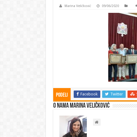
Marina Veličković
09/06/2020
Facebook
Twitter
Podeli
O nama Marina Veličković