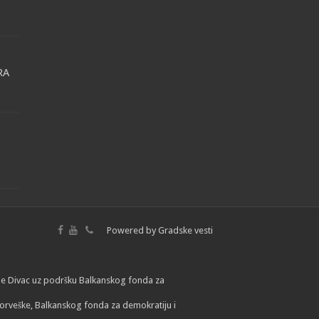
RA
Powered by
Gradske vesti
lade Divac uz podršku Balkanskog fonda za
orveške, Balkanskog fonda za demokratiju i