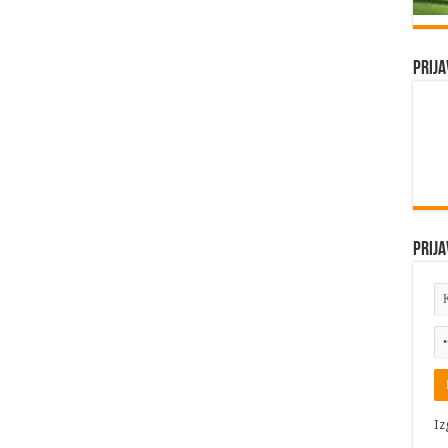
Prija
Prija
Iz