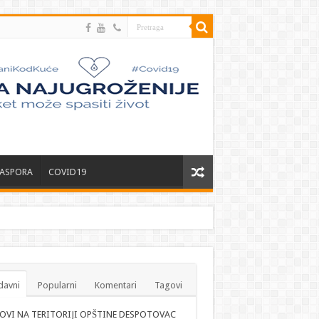
JASPORA
COVID19
davni
Popularni
Komentari
Tagovi
OVI NA TERITORIJI OPŠTINE DESPOTOVAC