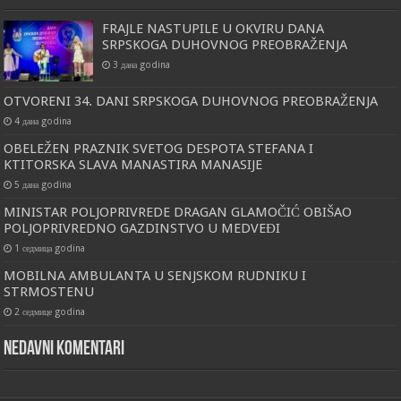
FRAJLE NASTUPILE U OKVIRU DANA
SRPSKOGA DUHOVNOG PREOBRAŽENJA
3 дана godina
OTVORENI 34. DANI SRPSKOGA DUHOVNOG PREOBRAŽENJA
4 дана godina
OBELEŽEN PRAZNIK SVETOG DESPOTA STEFANA I
KTITORSKA SLAVA MANASTIRA MANASIJE
5 дана godina
MINISTAR POLJOPRIVREDE DRAGAN GLAMOČIĆ OBIŠAO
POLJOPRIVREDNO GAZDINSTVO U MEDVEĐI
1 седмица godina
MOBILNA AMBULANTA U SENJSKOM RUDNIKU I
STRMOSTENU
2 седмице godina
Nedavni komentari