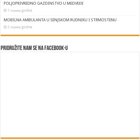
POLJOPRIVREDNO GAZDINSTVO U MEDVEĐI
1 седмица godina
MOBILNA AMBULANTA U SENJSKOM RUDNIKU I STRMOSTENU
2 седмице godina
Pridružite nam se na Facebook-u