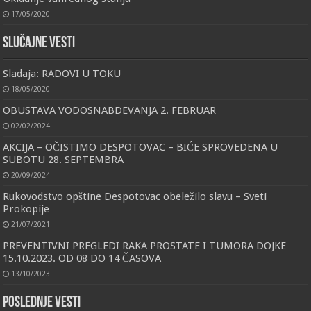
17/05/2020
Slučajne vesti
Sladaja: RADOVI U TOKU
18/05/2020
OBUSTAVA VODOSNABDEVANJA 2. FEBRUAR
02/02/2024
AKCIJA – OČISTIMO DESPOTOVAC – BIĆE SPROVEDENA U
SUBOTU 28. SEPTEMBRA
20/09/2024
Rukovodstvo opštine Despotovac obeležilo slavu – Sveti
Prokopije
21/07/2021
PREVENTIVNI PREGLEDI RAKA PROSTATE I TUMORA DOJKE
15.10.2023. OD 08 DO 14 ČASOVA
13/10/2023
Poslednje vesti