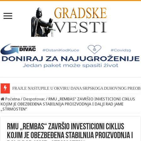
FRAJLE NASTUPILE U OKVIRU DANA SRPSKOGA DUHOVNOG PREO
Početna
/
Despotovac
/
RMU „REMBAS“ ZAVRŠIO INVESTICIONI CIKLUS
KOJIM JE OBEZBEĐENA STABILNIJA PROIZVODNJA I DALJI RAD JAME
„STRMOSTEN“
RMU „REMBAS“ ZAVRŠIO INVESTICIONI CIKLUS
KOJIM JE OBEZBEĐENA STABILNIJA PROIZVODNJA I