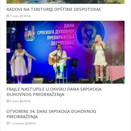
RADOVI NA TERITORIJI OPŠTINE DESPOTOVAC
3 дана godina
FRAJLE NASTUPILE U OKVIRU DANA SRPSKOGA
DUHOVNOG PREOBRAŽENJA
6 дана godina
OTVORENI 34. DANI SRPSKOGA DUHOVNOG
PREOBRAŽENJA
1 седмица godina