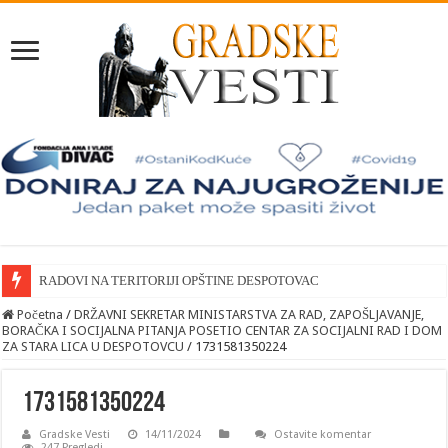
RADOVI NA TERITORIJI OPŠTINE DESPOTOVAC
Početna
/
DRŽAVNI SEKRETAR MINISTARSTVA ZA RAD, ZAPOŠLJAVANJE,
BORAČKA I SOCIJALNA PITANJA POSETIO CENTAR ZA SOCIJALNI RAD I DOM
ZA STARA LICA U DESPOTOVCU
/
1731581350224
1731581350224
Gradske Vesti
14/11/2024
Ostavite komentar
247 Pregledi