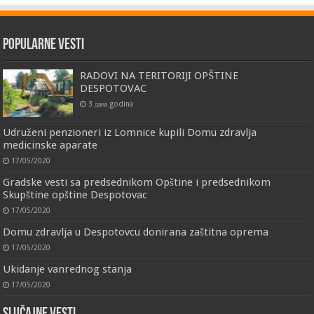
Popularne vesti
RADOVI NA TERITORIJI OPŠTINE
DESPOTOVAC
3 дана godina
Udruženi penzioneri iz Lomnice kupili Domu zdravlja
medicinske aparate
17/05/2020
Gradske vesti sa predsednikom Opštine i predsednikom
Skupštine opštine Despotovac
17/05/2020
Domu zdravlja u Despotovcu donirana zaštitna oprema
17/05/2020
Ukidanje vanrednog stanja
17/05/2020