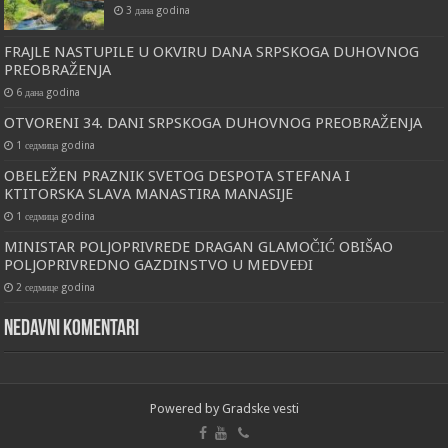
3 дана godina
FRAJLE NASTUPILE U OKVIRU DANA SRPSKOGA DUHOVNOG
PREOBRAŽENJA
6 дана godina
OTVORENI 34. DANI SRPSKOGA DUHOVNOG PREOBRAŽENJA
1 седмица godina
OBELEŽEN PRAZNIK SVETOG DESPOTA STEFANA I
KTITORSKA SLAVA MANASTIRA MANASIJE
1 седмица godina
MINISTAR POLJOPRIVREDE DRAGAN GLAMOČIĆ OBIŠAO
POLJOPRIVREDNO GAZDINSTVO U MEDVEĐI
2 седмице godina
Nedavni komentari
Powered by
Gradske vesti