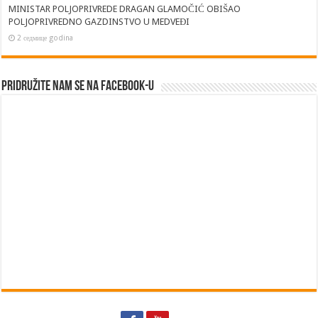
MINISTAR POLJOPRIVREDE DRAGAN GLAMOČIĆ OBIŠAO
POLJOPRIVREDNO GAZDINSTVO U MEDVEĐI
2 седмице godina
Pridružite nam se na Facebook-u