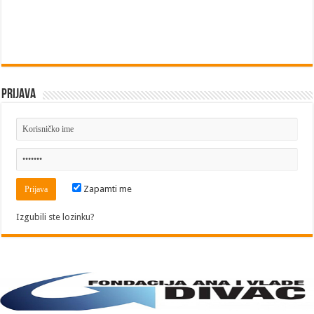
Prijava
Zapamti me
Izgubili ste lozinku?