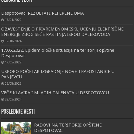
Slučajne vesti
Despotovac: REZULTATI REFERENDUMA
17/01/2022
OBAVEŠTENJE O PRIVREMENOM ISKLJUČENJU ELEKTRIČNE
ENERGIJE ZBOG SEČE RASTINJA ISPOD DALEKOVODA
02/10/2024
17.05.2022. Epidemiološka situacija na teritoriji opštine
Despotovac
17/05/2022
USKORO POČETAK IZGRADNJE NOVE TRAFOSTANICE U
PANJEVCU
05/08/2023
VEČE KLAVIRA I MLADIH TALENATA U DESPOTOVCU
28/05/2024
Poslednje vesti
RADOVI NA TERITORIJI OPŠTINE
DESPOTOVAC