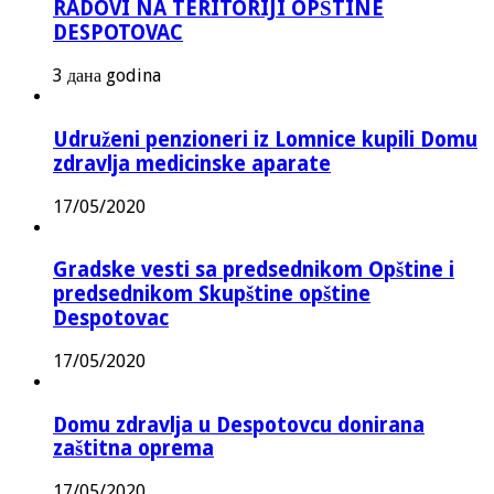
RADOVI NA TERITORIJI OPŠTINE
DESPOTOVAC
3 дана godina
Udruženi penzioneri iz Lomnice kupili Domu
zdravlja medicinske aparate
17/05/2020
Gradske vesti sa predsednikom Opštine i
predsednikom Skupštine opštine
Despotovac
17/05/2020
Domu zdravlja u Despotovcu donirana
zaštitna oprema
17/05/2020