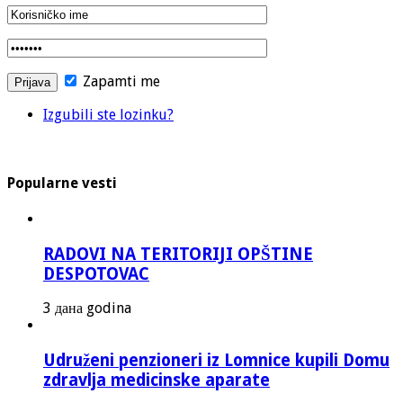
Zapamti me
Izgubili ste lozinku?
Popularne vesti
RADOVI NA TERITORIJI OPŠTINE
DESPOTOVAC
3 дана godina
Udruženi penzioneri iz Lomnice kupili Domu
zdravlja medicinske aparate