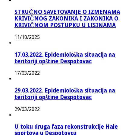
STRUČNO SAVETOVANJE O IZMENAMA
KRIVIČNOG ZAKONIKA I ZAKONIKA O
KRIVIČNOM POSTUPKU U LISINAMA
11/10/2025
17.03.2022. Epidemiološka situacija na
teritoriji opštine Despotovac
17/03/2022
29.03.2022. Epidemiološka situacija na
teritoriji opštine Despotovac
29/03/2022
U toku druga faza rekonstrukcije Hale
sportova u Despotovcu