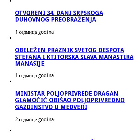
OTVORENI 34. DANI SRPSKOGA
DUHOVNOG PREOBRAŽENJA
1 седмица godina
OBELEŽEN PRAZNIK SVETOG DESPOTA
STEFANA I KTITORSKA SLAVA MANASTIRA
MANASIJE
1 седмица godina
MINISTAR POLJOPRIVREDE DRAGAN
GLAMOČIĆ OBIŠAO POLJOPRIVREDNO
GAZDINSTVO U MEDVEĐI
2 седмице godina