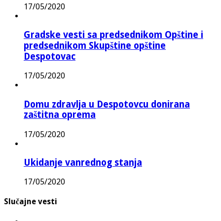
17/05/2020
Gradske vesti sa predsednikom Opštine i
predsednikom Skupštine opštine
Despotovac
17/05/2020
Domu zdravlja u Despotovcu donirana
zaštitna oprema
17/05/2020
Ukidanje vanrednog stanja
17/05/2020
Slučajne vesti