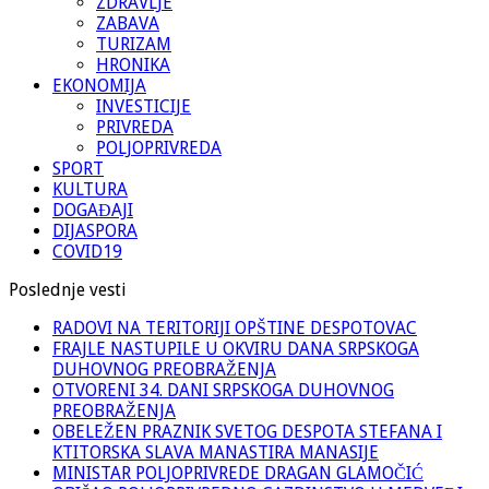
ZDRAVLJE
ZABAVA
TURIZAM
HRONIKA
EKONOMIJA
INVESTICIJE
PRIVREDA
POLJOPRIVREDA
SPORT
KULTURA
DOGAĐAJI
DIJASPORA
COVID19
Poslednje vesti
RADOVI NA TERITORIJI OPŠTINE DESPOTOVAC
FRAJLE NASTUPILE U OKVIRU DANA SRPSKOGA
DUHOVNOG PREOBRAŽENJA
OTVORENI 34. DANI SRPSKOGA DUHOVNOG
PREOBRAŽENJA
OBELEŽEN PRAZNIK SVETOG DESPOTA STEFANA I
KTITORSKA SLAVA MANASTIRA MANASIJE
MINISTAR POLJOPRIVREDE DRAGAN GLAMOČIĆ