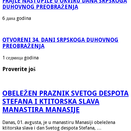
FRAJLE NASTUPILE U OKVIRU DANA SRPSKOGA
DUHOVNOG PREOBRAŽENJA
6 дана godina
OTVORENI 34. DANI SRPSKOGA DUHOVNOG
PREOBRAŽENJA
1 седмица godina
Proverite još
OBELEŽEN PRAZNIK SVETOG DESPOTA
STEFANA I KTITORSKA SLAVA
MANASTIRA MANASIJE
Danas, 01. avgusta, je u manastiru Manasiji obeležena
ktitorska slava i dan Svetog despota Stefana, …