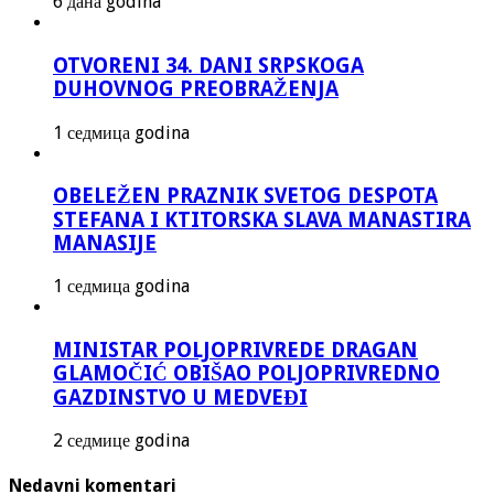
6 дана godina
OTVORENI 34. DANI SRPSKOGA
DUHOVNOG PREOBRAŽENJA
1 седмица godina
OBELEŽEN PRAZNIK SVETOG DESPOTA
STEFANA I KTITORSKA SLAVA MANASTIRA
MANASIJE
1 седмица godina
MINISTAR POLJOPRIVREDE DRAGAN
GLAMOČIĆ OBIŠAO POLJOPRIVREDNO
GAZDINSTVO U MEDVEĐI
2 седмице godina
Nedavni komentari