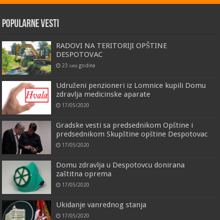
Popularne vesti
RADOVI NA TERITORIJI OPŠTINE
DESPOTOVAC
23 сата godina
Udruženi penzioneri iz Lomnice kupili Domu
zdravlja medicinske aparate
17/05/2020
Gradske vesti sa predsednikom Opštine i
predsednikom Skupštine opštine Despotovac
17/05/2020
Domu zdravlja u Despotovcu donirana
zaštitna oprema
17/05/2020
Ukidanje vanrednog stanja
17/05/2020