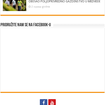
OBIŠAO POLJOPRIVREDNO GAZDINSTVO U MEDVEĐI
2 седмице godina
Pridružite nam se na Facebook-u