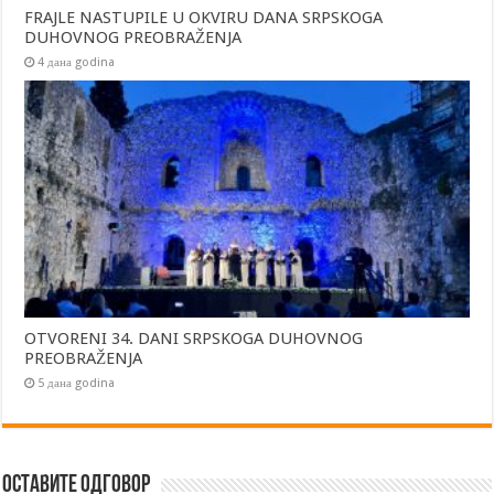
FRAJLE NASTUPILE U OKVIRU DANA SRPSKOGA
DUHOVNOG PREOBRAŽENJA
4 дана godina
OTVORENI 34. DANI SRPSKOGA DUHOVNOG
PREOBRAŽENJA
5 дана godina
Оставите одговор