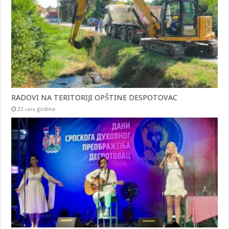
RADOVI NA TERITORIJI OPŠTINE DESPOTOVAC
23 сата godina