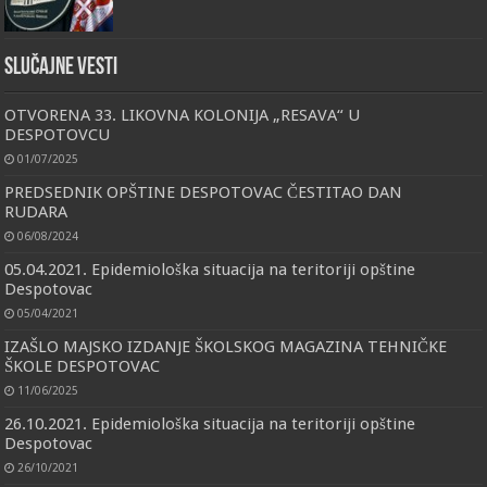
Slučajne vesti
OTVORENA 33. LIKOVNA KOLONIJA „RESAVA“ U
DESPOTOVCU
01/07/2025
PREDSEDNIK OPŠTINE DESPOTOVAC ČESTITAO DAN
RUDARA
06/08/2024
05.04.2021. Epidemiološka situacija na teritoriji opštine
Despotovac
05/04/2021
IZAŠLO MAJSKO IZDANJE ŠKOLSKOG MAGAZINA TEHNIČKE
ŠKOLE DESPOTOVAC
11/06/2025
26.10.2021. Epidemiološka situacija na teritoriji opštine
Despotovac
26/10/2021