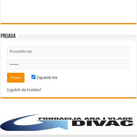
Prijava
Zapamti me
Izgubili ste lozinku?