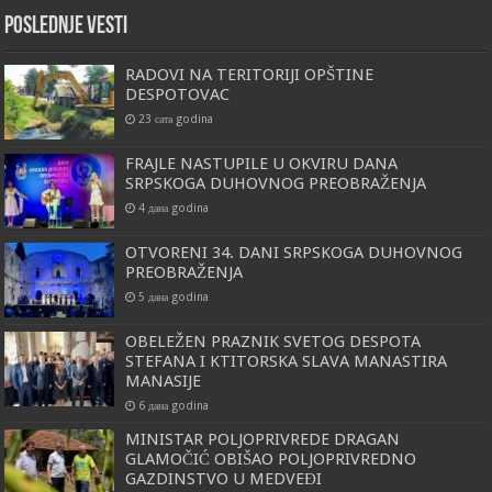
Poslednje vesti
RADOVI NA TERITORIJI OPŠTINE
DESPOTOVAC
23 сата godina
FRAJLE NASTUPILE U OKVIRU DANA
SRPSKOGA DUHOVNOG PREOBRAŽENJA
4 дана godina
OTVORENI 34. DANI SRPSKOGA DUHOVNOG
PREOBRAŽENJA
5 дана godina
OBELEŽEN PRAZNIK SVETOG DESPOTA
STEFANA I KTITORSKA SLAVA MANASTIRA
MANASIJE
6 дана godina
MINISTAR POLJOPRIVREDE DRAGAN
GLAMOČIĆ OBIŠAO POLJOPRIVREDNO
GAZDINSTVO U MEDVEĐI