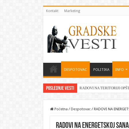
Kontakt
Marketing
DESPOTOVAC
POLITIKA
INFO
Poslednje vesti
RADOVI NA TERITORIJI OPŠ
Početna
/
Despotovac
/
RADOVI NA ENERGET
RADOVI NA ENERGETSKOJ SANA