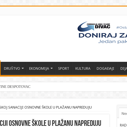
DRUŠTVO
EKONOMIJA
SPORT
KULTURA
DOGAĐAJI
DIJ
TINE DESPOTOVAC
SKOJ SANACIJI OSNOVNE ŠKOLE U PLAŽANU NAPREDUJU
Ne
CIJI OSNOVNE ŠKOLE U PLAŽANU NAPREDUJU
RAD