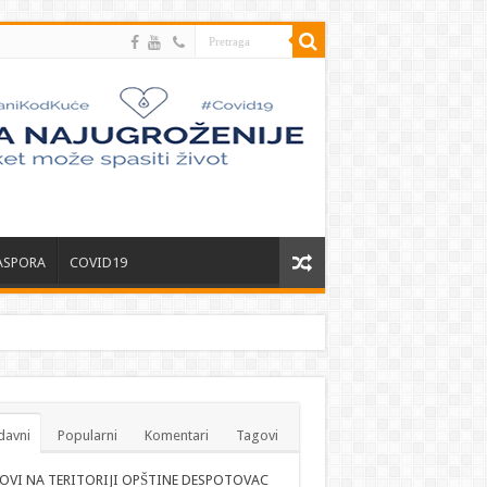
ASPORA
COVID19
davni
Popularni
Komentari
Tagovi
OVI NA TERITORIJI OPŠTINE DESPOTOVAC