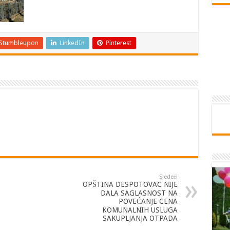
Stumbleupon
LinkedIn
Pinterest
Sledeći
OPŠTINA DESPOTOVAC NIJE
DALA SAGLASNOST NA
POVEĆANJE CENA
KOMUNALNIH USLUGA
SAKUPLJANJA OTPADA