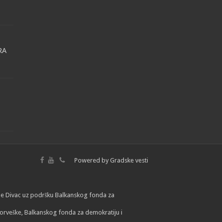
RA
Powered by
Gradske vesti
lade Divac uz podršku Balkanskog fonda za
orveške, Balkanskog fonda za demokratiju i