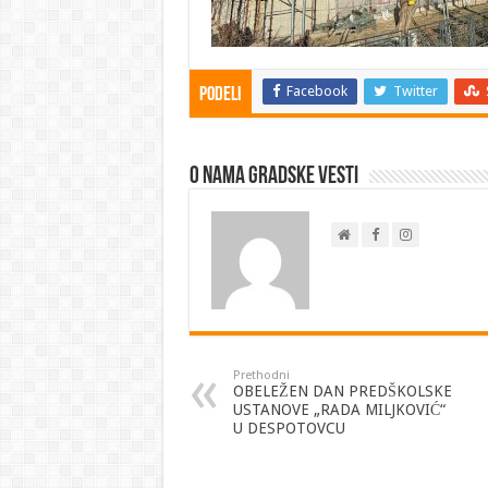
Facebook
Twitter
Podeli
O nama Gradske Vesti
Prethodni
OBELEŽEN DAN PREDŠKOLSKE
USTANOVE „RADA MILJKOVIĆ“
U DESPOTOVCU