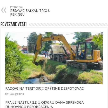
Prethodni
RESAVAC BALKAN TRIO U
PEKINGU
Povezane vesti
RADOVI NA TERITORIJI OPŠTINE DESPOTOVAC
1 дан godina
FRAJLE NASTUPILE U OKVIRU DANA SRPSKOGA
DUHOVNOG PREOBRAŽENJA