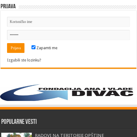
Prijava
Zapamti me
Izgubili ste lozinku?
Popularne vesti
RADOVI NA TERITORIJI OPŠTINE