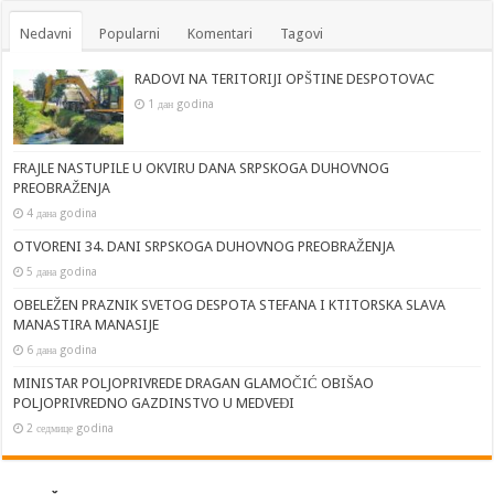
Nedavni
Popularni
Komentari
Tagovi
RADOVI NA TERITORIJI OPŠTINE DESPOTOVAC
1 дан godina
FRAJLE NASTUPILE U OKVIRU DANA SRPSKOGA DUHOVNOG
PREOBRAŽENJA
4 дана godina
OTVORENI 34. DANI SRPSKOGA DUHOVNOG PREOBRAŽENJA
5 дана godina
OBELEŽEN PRAZNIK SVETOG DESPOTA STEFANA I KTITORSKA SLAVA
MANASTIRA MANASIJE
6 дана godina
MINISTAR POLJOPRIVREDE DRAGAN GLAMOČIĆ OBIŠAO
POLJOPRIVREDNO GAZDINSTVO U MEDVEĐI
2 седмице godina