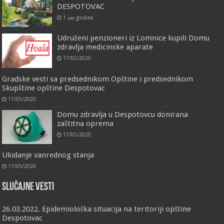
DESPOTOVAC
1 дан godina
Udruženi penzioneri iz Lomnice kupili Domu
zdravlja medicinske aparate
17/05/2020
Gradske vesti sa predsednikom Opštine i predsednikom
Skupštine opštine Despotovac
17/05/2020
Domu zdravlja u Despotovcu donirana
zaštitna oprema
17/05/2020
Ukidanje vanrednog stanja
17/05/2020
Slučajne vesti
26.03.2022. Epidemiološka situacija na teritoriji opštine
Despotovac