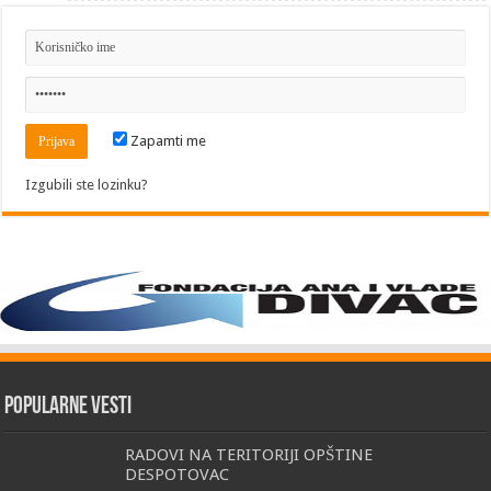
Zapamti me
Izgubili ste lozinku?
Popularne vesti
RADOVI NA TERITORIJI OPŠTINE
DESPOTOVAC