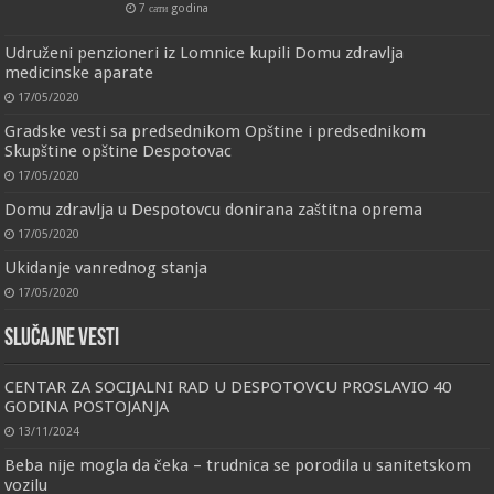
7 сати godina
Udruženi penzioneri iz Lomnice kupili Domu zdravlja
medicinske aparate
17/05/2020
Gradske vesti sa predsednikom Opštine i predsednikom
Skupštine opštine Despotovac
17/05/2020
Domu zdravlja u Despotovcu donirana zaštitna oprema
17/05/2020
Ukidanje vanrednog stanja
17/05/2020
Slučajne vesti
CENTAR ZA SOCIJALNI RAD U DESPOTOVCU PROSLAVIO 40
GODINA POSTOJANJA
13/11/2024
Beba nije mogla da čeka – trudnica se porodila u sanitetskom
vozilu