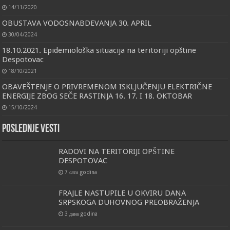
14/11/2020
OBUSTAVA VODOSNABDEVANJA 30. APRIL
30/04/2024
18.10.2021. Epidemiološka situacija na teritoriji opštine
Despotovac
18/10/2021
OBAVEŠTENJE O PRIVREMENOM ISKLJUČENJU ELEKTRIČNE
ENERGIJE ZBOG SEČE RASTINJA 16. 17. I 18. OKTOBAR
15/10/2024
Poslednje vesti
RADOVI NA TERITORIJI OPŠTINE
DESPOTOVAC
7 сати godina
FRAJLE NASTUPILE U OKVIRU DANA
SRPSKOGA DUHOVNOG PREOBRAŽENJA
3 дана godina