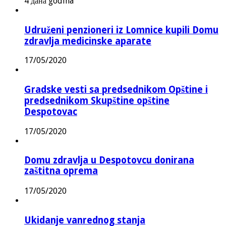
4 дана godina
Udruženi penzioneri iz Lomnice kupili Domu
zdravlja medicinske aparate
17/05/2020
Gradske vesti sa predsednikom Opštine i
predsednikom Skupštine opštine
Despotovac
17/05/2020
Domu zdravlja u Despotovcu donirana
zaštitna oprema
17/05/2020
Ukidanje vanrednog stanja