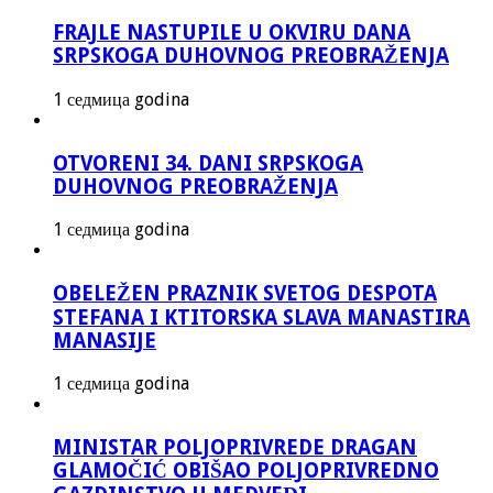
FRAJLE NASTUPILE U OKVIRU DANA
SRPSKOGA DUHOVNOG PREOBRAŽENJA
1 седмица godina
OTVORENI 34. DANI SRPSKOGA
DUHOVNOG PREOBRAŽENJA
1 седмица godina
OBELEŽEN PRAZNIK SVETOG DESPOTA
STEFANA I KTITORSKA SLAVA MANASTIRA
MANASIJE
1 седмица godina
MINISTAR POLJOPRIVREDE DRAGAN
GLAMOČIĆ OBIŠAO POLJOPRIVREDNO