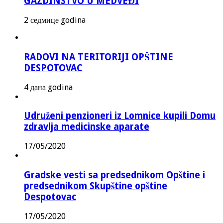
GAZDINSTVO U MEDVEĐI
2 седмице godina
RADOVI NA TERITORIJI OPŠTINE
DESPOTOVAC
4 дана godina
Udruženi penzioneri iz Lomnice kupili Domu
zdravlja medicinske aparate
17/05/2020
Gradske vesti sa predsednikom Opštine i
predsednikom Skupštine opštine
Despotovac
17/05/2020