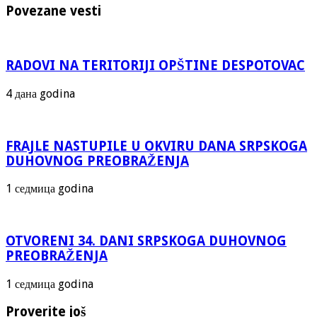
Povezane vesti
RADOVI NA TERITORIJI OPŠTINE DESPOTOVAC
4 дана godina
FRAJLE NASTUPILE U OKVIRU DANA SRPSKOGA
DUHOVNOG PREOBRAŽENJA
1 седмица godina
OTVORENI 34. DANI SRPSKOGA DUHOVNOG
PREOBRAŽENJA
1 седмица godina
Proverite još