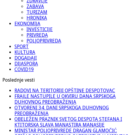
ZDRAVLJE
ZABAVA
TURIZAM
HRONIKA
EKONOMIJA
INVESTICIJE
PRIVREDA
POLJOPRIVREDA
SPORT
KULTURA
DOGAĐAJI
DIJASPORA
COVID19
Poslednje vesti
RADOVI NA TERITORIJI OPŠTINE DESPOTOVAC
FRAJLE NASTUPILE U OKVIRU DANA SRPSKOGA
DUHOVNOG PREOBRAŽENJA
OTVORENI 34. DANI SRPSKOGA DUHOVNOG
PREOBRAŽENJA
OBELEŽEN PRAZNIK SVETOG DESPOTA STEFANA I
KTITORSKA SLAVA MANASTIRA MANASIJE
MINISTAR POLJOPRIVREDE DRAGAN GLAMOČIĆ