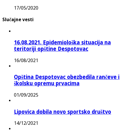
17/05/2020
Slučajne vesti
16.08.2021. Epidemiološka situacija na
teritoriji opštine Despotovac
16/08/2021
Opština Despotovac obezbedila rančeve i
školsku opremu prvacima
01/09/2025
Lipovica dobila novo sportsko društvo
14/12/2021