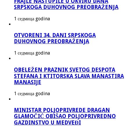
FRAJLE NASTUPILE U OKVIRU DANA
SRPSKOGA DUHOVNOG PREOBRAŽENJA
1 седмица godina
OTVORENI 34. DANI SRPSKOGA
DUHOVNOG PREOBRAŽENJA
1 седмица godina
OBELEŽEN PRAZNIK SVETOG DESPOTA
STEFANA I KTITORSKA SLAVA MANASTIRA
MANASIJE
1 седмица godina
MINISTAR POLJOPRIVREDE DRAGAN
GLAMOČIĆ OBIŠAO POLJOPRIVREDNO
GAZDINSTVO U MEDVEĐI