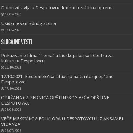
Domu zdravlja u Despotovcu donirana zaštitna oprema
17/05/2020
Ukidanje vanrednog stanja
17/05/2020
Slučajne vesti
Prikazivanje filma “Toma” u bioskopskoj sali Centra za
kulturu u Despotovcu
26/10/2021
17.10.2021. Epidemiološka situacija na teritoriji opštine
Despotovac
17/10/2021
ODRŽANA 67. SEDNICA OPŠTINSKOG VEĆA OPŠTINE
DESPOTOVAC
03/06/2026
VEČE MEKSIČKOG FOLKLORA U DESPOTOVCU UZ ANSAMBL
VIDANZA
25/07/2025