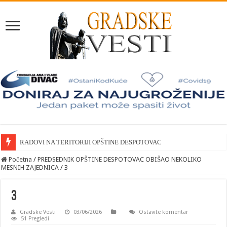
RADOVI NA TERITORIJI OPŠTINE DESPOTOVAC
Početna
/
PREDSEDNIK OPŠTINE DESPOTOVAC OBIŠAO NEKOLIKO
MESNIH ZAJEDNICA
/
3
3
Gradske Vesti
03/06/2026
Ostavite komentar
51 Pregledi