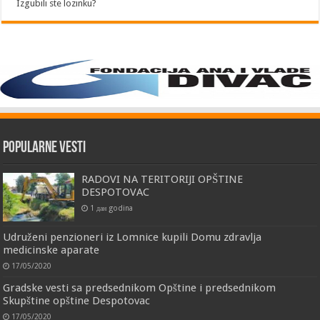
Izgubili ste lozinku?
Popularne vesti
RADOVI NA TERITORIJI OPŠTINE
DESPOTOVAC
1 дан godina
Udruženi penzioneri iz Lomnice kupili Domu zdravlja
medicinske aparate
17/05/2020
Gradske vesti sa predsednikom Opštine i predsednikom
Skupštine opštine Despotovac
17/05/2020