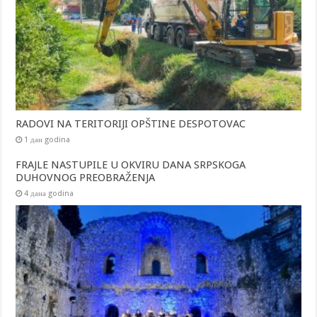
RADOVI NA TERITORIJI OPŠTINE DESPOTOVAC
1 дан godina
FRAJLE NASTUPILE U OKVIRU DANA SRPSKOGA
DUHOVNOG PREOBRAŽENJA
4 дана godina