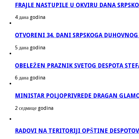
FRAJLE NASTUPILE U OKVIRU DANA SRPS
4 дана godina
OTVORENI 34. DANI SRPSKOGA DUHOVNOG
5 дана godina
OBELEŽEN PRAZNIK SVETOG DESPOTA STEF
6 дана godina
MINISTAR POLJOPRIVREDE DRAGAN GLAMO
2 седмице godina
RADOVI NA TERITORIJI OPŠTINE DESPOTO