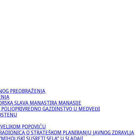
VNOG PREOBRAŽENJA
ENJA
ORSKA SLAVA MANASTIRA MANASIJE
 POLJOPRIVREDNO GAZDINSTVO U MEDVEĐI
OSTENU
 VELIKOM POPOVIĆU
RADIONICA O STRATEŠKOM PLANIRANJU JAVNOG ZDRAVLJA
IHOLJSKI SUSRETI SELA” U SLADAJI