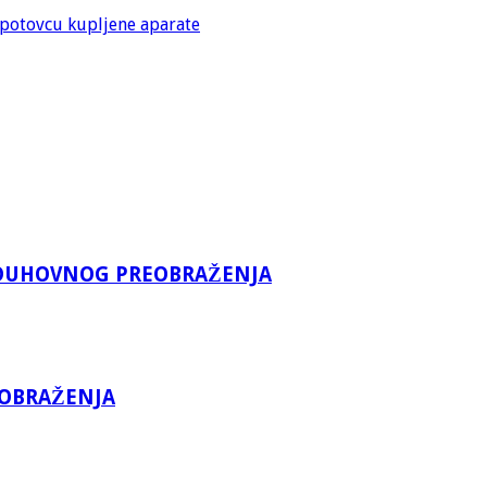
spotovcu kupljene aparate
A DUHOVNOG PREOBRAŽENJA
EOBRAŽENJA