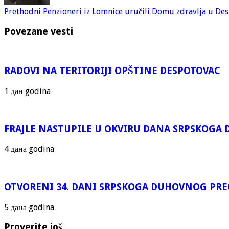
Prethodni
Penzioneri iz Lomnice uručili Domu zdravlja u De
Povezane vesti
RADOVI NA TERITORIJI OPŠTINE DESPOTOVAC
1 дан godina
FRAJLE NASTUPILE U OKVIRU DANA SRPSKOG
4 дана godina
OTVORENI 34. DANI SRPSKOGA DUHOVNOG PR
5 дана godina
Proverite još