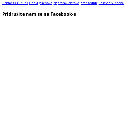
Centar za kulturu
Orlovi Jasenovo
Napredak Zlatovo
predsednik
Resavac Subotica
Pridružite nam se na Facebook-u