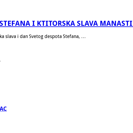
STEFANA I KTITORSKA SLAVA MANAST
ska slava i dan Svetog despota Stefana, …
.
VAC