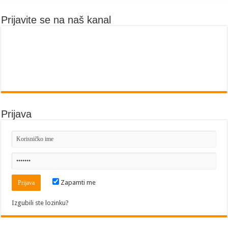
Prijavite se na naš kanal
Prijava
Zapamti me
Izgubili ste lozinku?