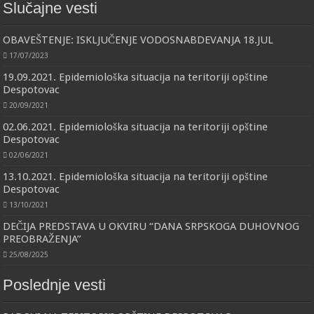
Slučajne vesti
OBAVEŠTENJE: ISKLJUČENJE VODOSNABDEVANJA 18.JUL
17/07/2023
19.09.2021. Epidemiološka situacija na teritoriji opštine
Despotovac
20/09/2021
02.06.2021. Epidemiološka situacija na teritoriji opštine
Despotovac
02/06/2021
13.10.2021. Epidemiološka situacija na teritoriji opštine
Despotovac
13/10/2021
DEČIJA PREDSTAVA U OKVIRU “DANA SRPSKOGA DUHOVNOG
PREOBRAŽENJA”
25/08/2025
Poslednje vesti