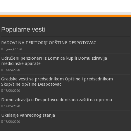
Popularne vesti
RADOVI NA TERITORIJI OPŠTINE DESPOTOVAC
3 дана godina
Udruženi penzioneri iz Lomnice kupili Domu zdravlja
medicinske aparate
17/05/2020
Gradske vesti sa predsednikom Opštine i predsednikom
Skupštine opštine Despotovac
17/05/2020
Domu zdravlja u Despotovcu donirana zaštitna oprema
17/05/2020
Ukidanje vanrednog stanja
17/05/2020