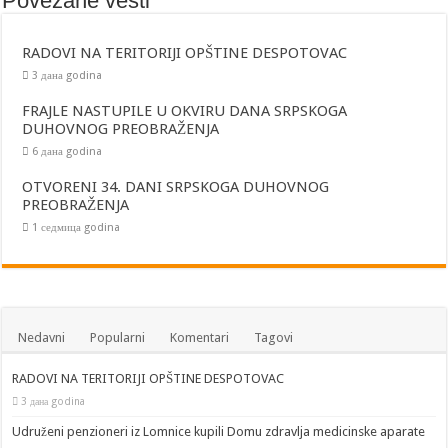
Povezane vesti
RADOVI NA TERITORIJI OPŠTINE DESPOTOVAC
3 дана godina
FRAJLE NASTUPILE U OKVIRU DANA SRPSKOGA
DUHOVNOG PREOBRAŽENJA
6 дана godina
OTVORENI 34. DANI SRPSKOGA DUHOVNOG
PREOBRAŽENJA
1 седмица godina
Nedavni
Popularni
Komentari
Tagovi
RADOVI NA TERITORIJI OPŠTINE DESPOTOVAC
3 дана godina
Udruženi penzioneri iz Lomnice kupili Domu zdravlja medicinske aparate