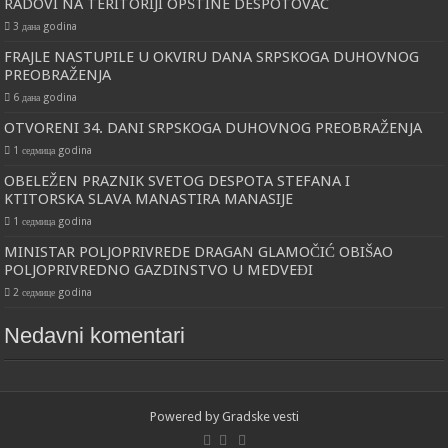
RADOVI NA TERITORIJI OPŠTINE DESPOTOVAC
3 дана godina
FRAJLE NASTUPILE U OKVIRU DANA SRPSKOGA DUHOVNOG
PREOBRAŽENJA
6 дана godina
OTVORENI 34. DANI SRPSKOGA DUHOVNOG PREOBRAŽENJA
1 седмица godina
OBELEŽEN PRAZNIK SVETOG DESPOTA STEFANA I
KTITORSKA SLAVA MANASTIRA MANASIJE
1 седмица godina
MINISTAR POLJOPRIVREDE DRAGAN GLAMOČIĆ OBIŠAO
POLJOPRIVREDNO GAZDINSTVO U MEDVEĐI
2 седмице godina
Nedavni komentari
Powered by
Gradske vesti