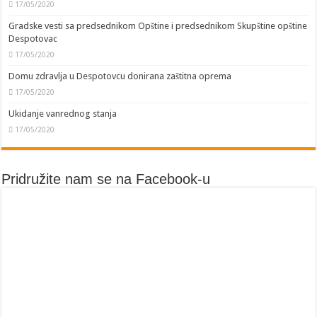
17/05/2020
Gradske vesti sa predsednikom Opštine i predsednikom Skupštine opštine
Despotovac
17/05/2020
Domu zdravlja u Despotovcu donirana zaštitna oprema
17/05/2020
Ukidanje vanrednog stanja
17/05/2020
Pridružite nam se na Facebook-u