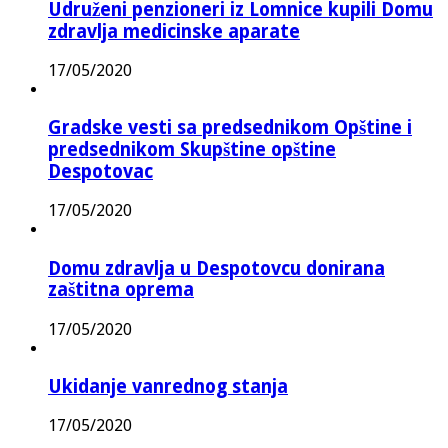
Udruženi penzioneri iz Lomnice kupili Domu
zdravlja medicinske aparate
17/05/2020
Gradske vesti sa predsednikom Opštine i
predsednikom Skupštine opštine
Despotovac
17/05/2020
Domu zdravlja u Despotovcu donirana
zaštitna oprema
17/05/2020
Ukidanje vanrednog stanja
17/05/2020