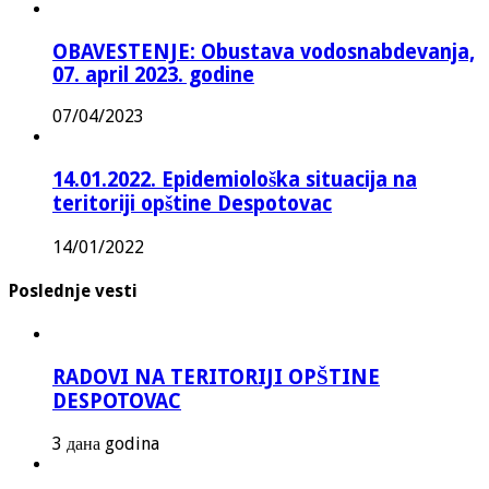
OBAVESTENJE: Obustava vodosnabdevanja,
07. april 2023. godine
07/04/2023
14.01.2022. Epidemiološka situacija na
teritoriji opštine Despotovac
14/01/2022
Poslednje vesti
RADOVI NA TERITORIJI OPŠTINE
DESPOTOVAC
3 дана godina