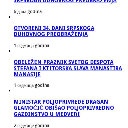
SRPSKOGA DUHOVNOG PREOBRAŽENJA
6 дана godina
OTVORENI 34. DANI SRPSKOGA
DUHOVNOG PREOBRAŽENJA
1 седмица godina
OBELEŽEN PRAZNIK SVETOG DESPOTA
STEFANA I KTITORSKA SLAVA MANASTIRA
MANASIJE
1 седмица godina
MINISTAR POLJOPRIVREDE DRAGAN
GLAMOČIĆ OBIŠAO POLJOPRIVREDNO
GAZDINSTVO U MEDVEĐI
2 седмице godina