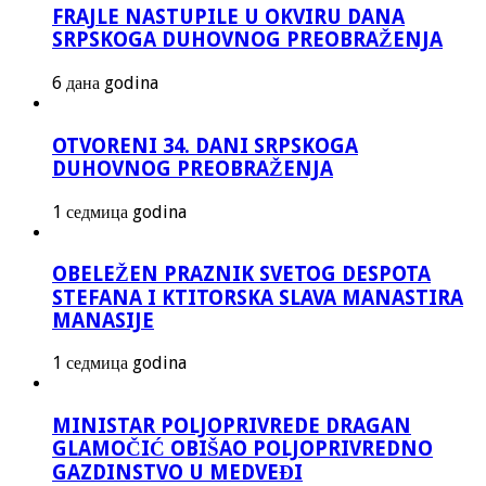
FRAJLE NASTUPILE U OKVIRU DANA
SRPSKOGA DUHOVNOG PREOBRAŽENJA
6 дана godina
OTVORENI 34. DANI SRPSKOGA
DUHOVNOG PREOBRAŽENJA
1 седмица godina
OBELEŽEN PRAZNIK SVETOG DESPOTA
STEFANA I KTITORSKA SLAVA MANASTIRA
MANASIJE
1 седмица godina
MINISTAR POLJOPRIVREDE DRAGAN
GLAMOČIĆ OBIŠAO POLJOPRIVREDNO
GAZDINSTVO U MEDVEĐI