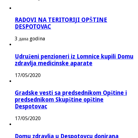
RADOVI NA TERITORIJI OPŠTINE
DESPOTOVAC
3 дана godina
Udruženi penzioneri iz Lomnice kupili Domu
zdravlja medicinske aparate
17/05/2020
Gradske vesti sa predsednikom Opštine i
predsednikom Skupštine opštine
Despotovac
17/05/2020
Domu zdravlja u Despotovcu donirana