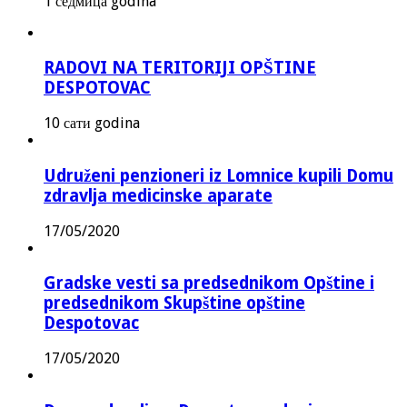
1 седмица godina
RADOVI NA TERITORIJI OPŠTINE
DESPOTOVAC
10 сати godina
Udruženi penzioneri iz Lomnice kupili Domu
zdravlja medicinske aparate
17/05/2020
Gradske vesti sa predsednikom Opštine i
predsednikom Skupštine opštine
Despotovac
17/05/2020