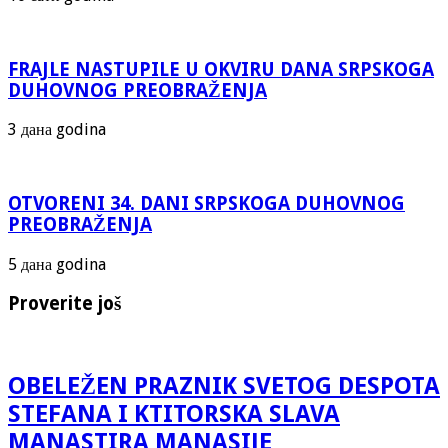
FRAJLE NASTUPILE U OKVIRU DANA SRPSKOGA
DUHOVNOG PREOBRAŽENJA
3 дана godina
OTVORENI 34. DANI SRPSKOGA DUHOVNOG
PREOBRAŽENJA
5 дана godina
Proverite još
OBELEŽEN PRAZNIK SVETOG DESPOTA
STEFANA I KTITORSKA SLAVA
MANASTIRA MANASIJE