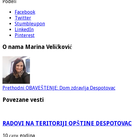
Podeli
Facebook
Twitter
Stumbleupon
LinkedIn
Pinterest
O nama Marina Veličković
Prethodni
OBAVEŠTENJE: Dom zdravlja Despotovac
Povezane vesti
RADOVI NA TERITORIJI OPŠTINE DESPOTOVAC
10 сати godina