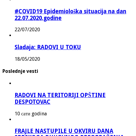
#COVID19 Epidemiološka situacija na dan
22.07.2020.godine
22/07/2020
Sladaja: RADOVI U TOKU
18/05/2020
Poslednje vesti
RADOVI NA TERITORIJI OPŠTINE
DESPOTOVAC
10 сати godina
FRAJLE NASTUPILE U OKVIRU DANA