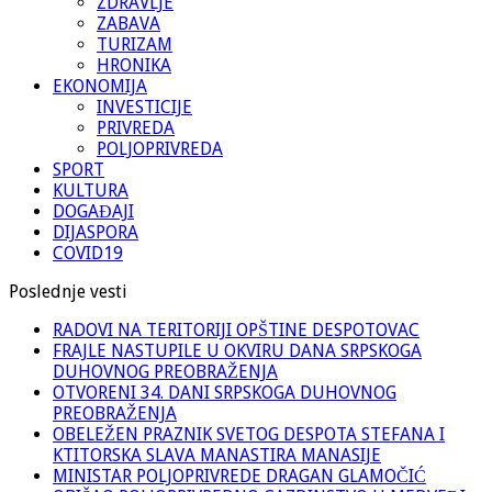
ZDRAVLJE
ZABAVA
TURIZAM
HRONIKA
EKONOMIJA
INVESTICIJE
PRIVREDA
POLJOPRIVREDA
SPORT
KULTURA
DOGAĐAJI
DIJASPORA
COVID19
Poslednje vesti
RADOVI NA TERITORIJI OPŠTINE DESPOTOVAC
FRAJLE NASTUPILE U OKVIRU DANA SRPSKOGA
DUHOVNOG PREOBRAŽENJA
OTVORENI 34. DANI SRPSKOGA DUHOVNOG
PREOBRAŽENJA
OBELEŽEN PRAZNIK SVETOG DESPOTA STEFANA I
KTITORSKA SLAVA MANASTIRA MANASIJE
MINISTAR POLJOPRIVREDE DRAGAN GLAMOČIĆ