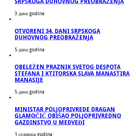
SRPSKOGA DUHOVNOG PREOBRAŽENJA
3 дана godina
OTVORENI 34. DANI SRPSKOGA
DUHOVNOG PREOBRAŽENJA
5 дана godina
OBELEŽEN PRAZNIK SVETOG DESPOTA
STEFANA I KTITORSKA SLAVA MANASTIRA
MANASIJE
5 дана godina
MINISTAR POLJOPRIVREDE DRAGAN
GLAMOČIĆ OBIŠAO POLJOPRIVREDNO
GAZDINSTVO U MEDVEĐI
1 седмица godina