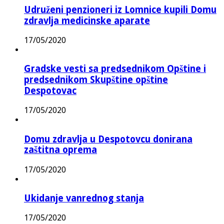
Udruženi penzioneri iz Lomnice kupili Domu
zdravlja medicinske aparate
17/05/2020
Gradske vesti sa predsednikom Opštine i
predsednikom Skupštine opštine
Despotovac
17/05/2020
Domu zdravlja u Despotovcu donirana
zaštitna oprema
17/05/2020
Ukidanje vanrednog stanja
17/05/2020