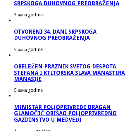
SRPSKOGA DUHOVNOG PREOBRAŽENJA
3 дана godina
OTVORENI 34. DANI SRPSKOGA
DUHOVNOG PREOBRAŽENJA
5 дана godina
OBELEŽEN PRAZNIK SVETOG DESPOTA
STEFANA I KTITORSKA SLAVA MANASTIRA
MANASIJE
5 дана godina
MINISTAR POLJOPRIVREDE DRAGAN
GLAMOČIĆ OBIŠAO POLJOPRIVREDNO
GAZDINSTVO U MEDVEĐI