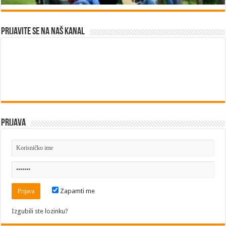
Prijavite se na naš kanal
Prijava
Zapamti me
Izgubili ste lozinku?