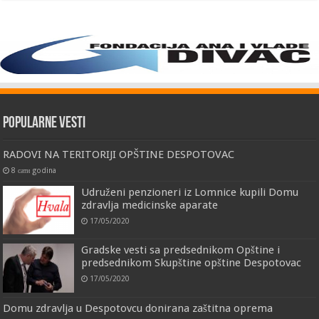
Popularne vesti
RADOVI NA TERITORIJI OPŠTINE DESPOTOVAC
8 сати godina
Udruženi penzioneri iz Lomnice kupili Domu
zdravlja medicinske aparate
17/05/2020
Gradske vesti sa predsednikom Opštine i
predsednikom Skupštine opštine Despotovac
17/05/2020
Domu zdravlja u Despotovcu donirana zaštitna oprema