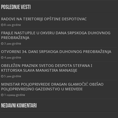
Poslednje vesti
RADOVI NA TERITORIJI OPŠTINE DESPOTOVAC
8 сати godina
FRAJLE NASTUPILE U OKVIRU DANA SRPSKOGA DUHOVNOG
PREOBRAŽENJA
3 дана godina
OTVORENI 34. DANI SRPSKOGA DUHOVNOG PREOBRAŽENJA
4 дана godina
OBELEŽEN PRAZNIK SVETOG DESPOTA STEFANA I
KTITORSKA SLAVA MANASTIRA MANASIJE
5 дана godina
MINISTAR POLJOPRIVREDE DRAGAN GLAMOČIĆ OBIŠAO
POLJOPRIVREDNO GAZDINSTVO U MEDVEĐI
1 седмица godina
Nedavni komentari