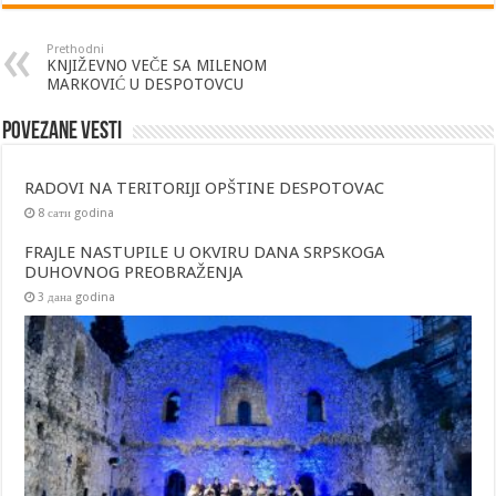
Prethodni
KNJIŽEVNO VEČE SA MILENOM
MARKOVIĆ U DESPOTOVCU
Povezane vesti
RADOVI NA TERITORIJI OPŠTINE DESPOTOVAC
8 сати godina
FRAJLE NASTUPILE U OKVIRU DANA SRPSKOGA
DUHOVNOG PREOBRAŽENJA
3 дана godina