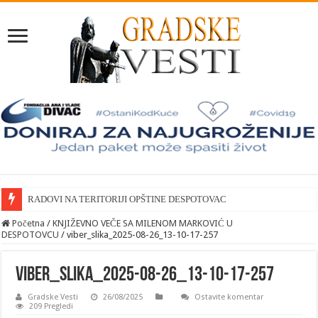
RADOVI NA TERITORIJI OPŠTINE DESPOTOVAC
Početna
/
KNJIŽEVNO VEČE SA MILENOM MARKOVIĆ U
DESPOTOVCU
/
viber_slika_2025-08-26_13-10-17-257
viber_slika_2025-08-26_13-10-17-257
Gradske Vesti
26/08/2025
Ostavite komentar
209 Pregledi