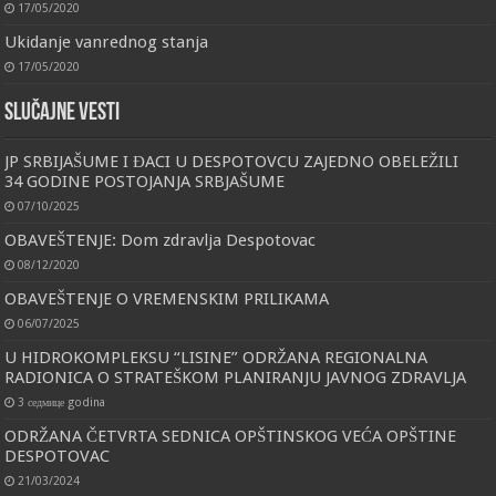
17/05/2020
Ukidanje vanrednog stanja
17/05/2020
Slučajne vesti
JP SRBIJAŠUME I ĐACI U DESPOTOVCU ZAJEDNO OBELEŽILI
34 GODINE POSTOJANJA SRBJAŠUME
07/10/2025
OBAVEŠTENJE: Dom zdravlja Despotovac
08/12/2020
OBAVEŠTENJE O VREMENSKIM PRILIKAMA
06/07/2025
U HIDROKOMPLEKSU “LISINE” ODRŽANA REGIONALNA
RADIONICA O STRATEŠKOM PLANIRANJU JAVNOG ZDRAVLJA
3 седмице godina
ODRŽANA ČETVRTA SEDNICA OPŠTINSKOG VEĆA OPŠTINE
DESPOTOVAC
21/03/2024