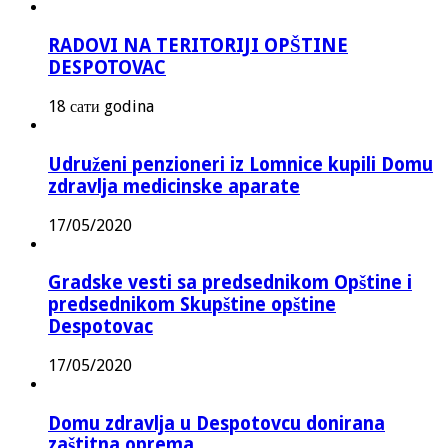
RADOVI NA TERITORIJI OPŠTINE
DESPOTOVAC
18 сати godina
Udruženi penzioneri iz Lomnice kupili Domu
zdravlja medicinske aparate
17/05/2020
Gradske vesti sa predsednikom Opštine i
predsednikom Skupštine opštine
Despotovac
17/05/2020
Domu zdravlja u Despotovcu donirana
zaštitna oprema