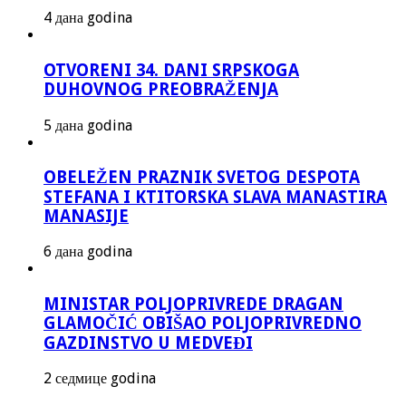
4 дана godina
OTVORENI 34. DANI SRPSKOGA
DUHOVNOG PREOBRAŽENJA
5 дана godina
OBELEŽEN PRAZNIK SVETOG DESPOTA
STEFANA I KTITORSKA SLAVA MANASTIRA
MANASIJE
6 дана godina
MINISTAR POLJOPRIVREDE DRAGAN
GLAMOČIĆ OBIŠAO POLJOPRIVREDNO
GAZDINSTVO U MEDVEĐI
2 седмице godina