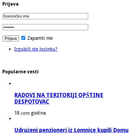
Prijava
Zapamti me
Izgubili ste lozinku?
Popularne vesti
RADOVI NA TERITORIJI OPŠTINE
DESPOTOVAC
18 сати godina
Udruženi penzioneri iz Lomnice kupili Domu