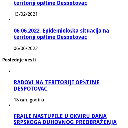
teritoriji opštine Despotovac
13/02/2021
06.06.2022. Epidemiološka situacija na
teritoriji opštine Despotovac
06/06/2022
Poslednje vesti
RADOVI NA TERITORIJI OPŠTINE
DESPOTOVAC
18 сати godina
FRAJLE NASTUPILE U OKVIRU DANA
SRPSKOGA DUHOVNOG PREOBRAŽENJA