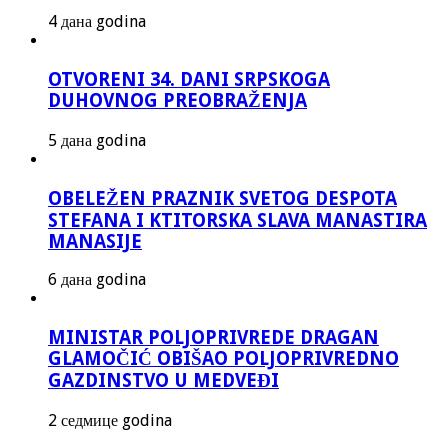
4 дана godina
OTVORENI 34. DANI SRPSKOGA
DUHOVNOG PREOBRAŽENJA
5 дана godina
OBELEŽEN PRAZNIK SVETOG DESPOTA
STEFANA I KTITORSKA SLAVA MANASTIRA
MANASIJE
6 дана godina
MINISTAR POLJOPRIVREDE DRAGAN
GLAMOČIĆ OBIŠAO POLJOPRIVREDNO
GAZDINSTVO U MEDVEĐI
2 седмице godina