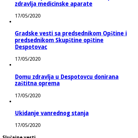
zdravlja medicinske aparate
17/05/2020
Gradske vesti sa predsednikom Opštine i
predsednikom Skupštine opštine
Despotovac
17/05/2020
Domu zdravlja u Despotovcu donirana
zaštitna oprema
17/05/2020
Ukidanje vanrednog stanja
17/05/2020
Slučajne vesti