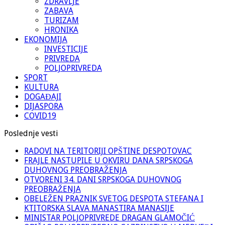
ZDRAVLJE
ZABAVA
TURIZAM
HRONIKA
EKONOMIJA
INVESTICIJE
PRIVREDA
POLJOPRIVREDA
SPORT
KULTURA
DOGAĐAJI
DIJASPORA
COVID19
Poslednje vesti
RADOVI NA TERITORIJI OPŠTINE DESPOTOVAC
FRAJLE NASTUPILE U OKVIRU DANA SRPSKOGA
DUHOVNOG PREOBRAŽENJA
OTVORENI 34. DANI SRPSKOGA DUHOVNOG
PREOBRAŽENJA
OBELEŽEN PRAZNIK SVETOG DESPOTA STEFANA I
KTITORSKA SLAVA MANASTIRA MANASIJE
MINISTAR POLJOPRIVREDE DRAGAN GLAMOČIĆ