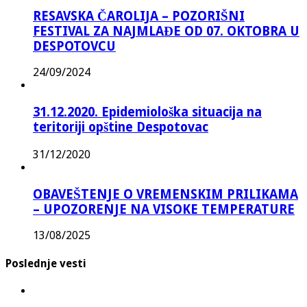
RESAVSKA ČAROLIJA – POZORIŠNI
FESTIVAL ZA NAJMLAĐE OD 07. OKTOBRA U
DESPOTOVCU
24/09/2024
31.12.2020. Epidemiološka situacija na
teritoriji opštine Despotovac
31/12/2020
OBAVEŠTENJE O VREMENSKIM PRILIKAMA
– UPOZORENJE NA VISOKE TEMPERATURE
13/08/2025
Poslednje vesti