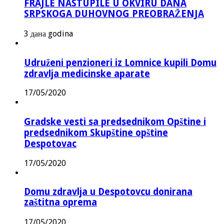
FRAJLE NASTUPILE U OKVIRU DANA
SRPSKOGA DUHOVNOG PREOBRAŽENJA
3 дана godina
Udruženi penzioneri iz Lomnice kupili Domu
zdravlja medicinske aparate
17/05/2020
Gradske vesti sa predsednikom Opštine i
predsednikom Skupštine opštine
Despotovac
17/05/2020
Domu zdravlja u Despotovcu donirana
zaštitna oprema
17/05/2020