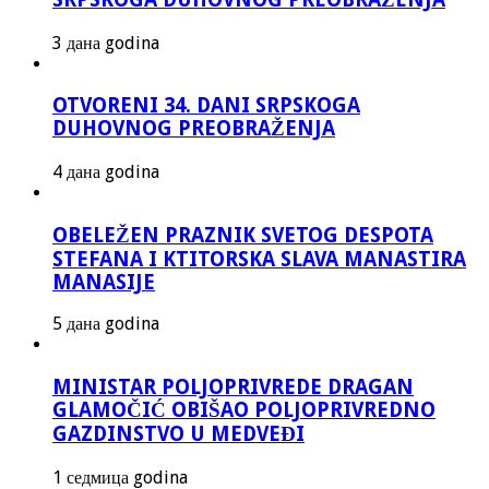
3 дана godina
OTVORENI 34. DANI SRPSKOGA
DUHOVNOG PREOBRAŽENJA
4 дана godina
OBELEŽEN PRAZNIK SVETOG DESPOTA
STEFANA I KTITORSKA SLAVA MANASTIRA
MANASIJE
5 дана godina
MINISTAR POLJOPRIVREDE DRAGAN
GLAMOČIĆ OBIŠAO POLJOPRIVREDNO
GAZDINSTVO U MEDVEĐI
1 седмица godina