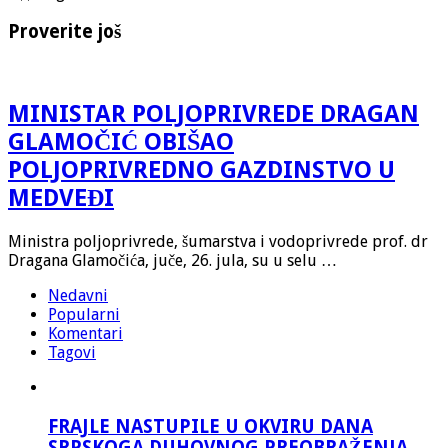
Proverite još
MINISTAR POLJOPRIVREDE DRAGAN
GLAMOČIĆ OBIŠAO
POLJOPRIVREDNO GAZDINSTVO U
MEDVEĐI
Ministra poljoprivrede, šumarstva i vodoprivrede prof. dr
Dragana Glamočića, juče, 26. jula, su u selu …
Nedavni
Popularni
Komentari
Tagovi
FRAJLE NASTUPILE U OKVIRU DANA
SRPSKOGA DUHOVNOG PREOBRAŽENJA