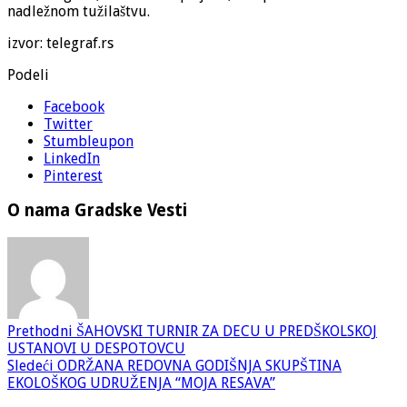
nadležnom tužilaštvu.
izvor: telegraf.rs
Podeli
Facebook
Twitter
Stumbleupon
LinkedIn
Pinterest
O nama Gradske Vesti
Prethodni
ŠAHOVSKI TURNIR ZA DECU U PREDŠKOLSKOJ
USTANOVI U DESPOTOVCU
Sledeći
ODRŽANA REDOVNA GODIŠNJA SKUPŠTINA
EKOLOŠKOG UDRUŽENJA “MOJA RESAVA”