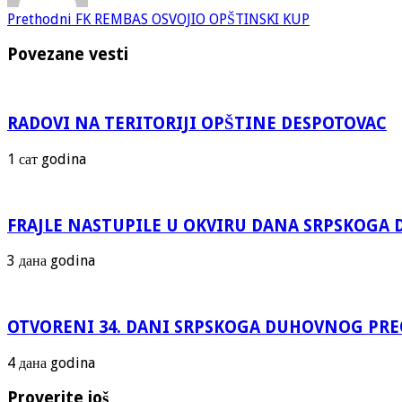
Prethodni
FK REMBAS OSVOJIO OPŠTINSKI KUP
Povezane vesti
RADOVI NA TERITORIJI OPŠTINE DESPOTOVAC
1 сат godina
FRAJLE NASTUPILE U OKVIRU DANA SRPSKOG
3 дана godina
OTVORENI 34. DANI SRPSKOGA DUHOVNOG PR
4 дана godina
Proverite još