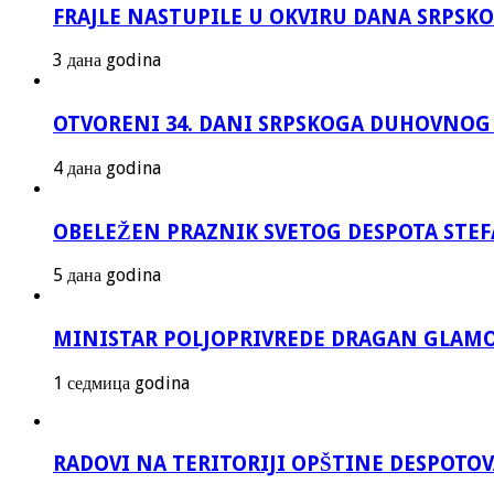
FRAJLE NASTUPILE U OKVIRU DANA SRPS
3 дана godina
OTVORENI 34. DANI SRPSKOGA DUHOVNOG
4 дана godina
OBELEŽEN PRAZNIK SVETOG DESPOTA STEF
5 дана godina
MINISTAR POLJOPRIVREDE DRAGAN GLAMO
1 седмица godina
RADOVI NA TERITORIJI OPŠTINE DESPOTO