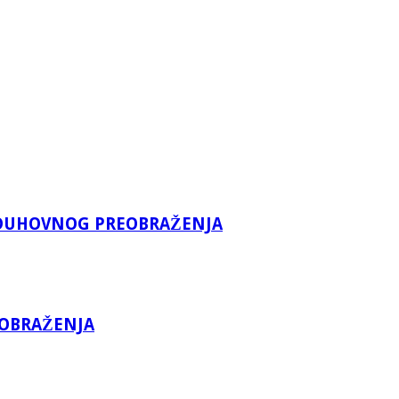
A DUHOVNOG PREOBRAŽENJA
EOBRAŽENJA