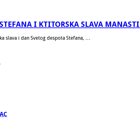
STEFANA I KTITORSKA SLAVA MANAST
ska slava i dan Svetog despota Stefana, …
.
VAC