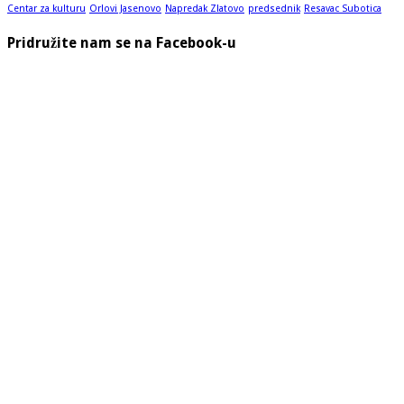
Centar za kulturu
Orlovi Jasenovo
Napredak Zlatovo
predsednik
Resavac Subotica
Pridružite nam se na Facebook-u