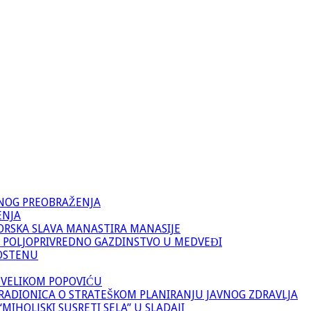
VNOG PREOBRAŽENJA
ENJA
ORSKA SLAVA MANASTIRA MANASIJE
 POLJOPRIVREDNO GAZDINSTVO U MEDVEĐI
OSTENU
 VELIKOM POPOVIĆU
RADIONICA O STRATEŠKOM PLANIRANJU JAVNOG ZDRAVLJA
IHOLJSKI SUSRETI SELA” U SLADAJI