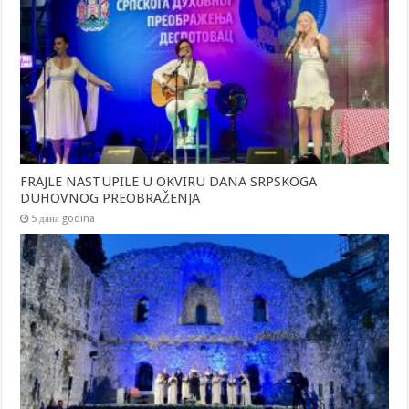
FRAJLE NASTUPILE U OKVIRU DANA SRPSKOGA
DUHOVNOG PREOBRAŽENJA
5 дана godina