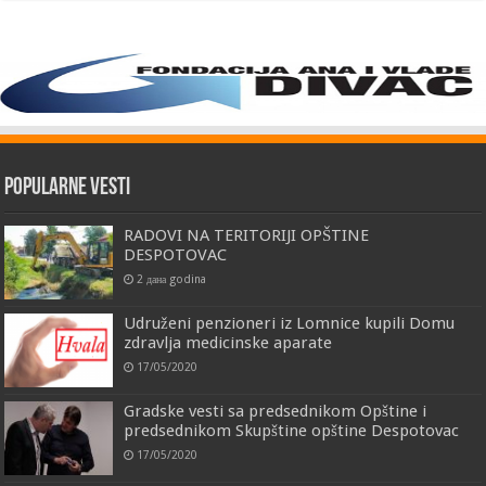
Popularne vesti
RADOVI NA TERITORIJI OPŠTINE
DESPOTOVAC
2 дана godina
Udruženi penzioneri iz Lomnice kupili Domu
zdravlja medicinske aparate
17/05/2020
Gradske vesti sa predsednikom Opštine i
predsednikom Skupštine opštine Despotovac
17/05/2020