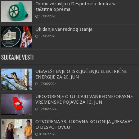
Domu zdravlja u Despotovcu donirana
zaštitna oprema
17/05/2020
Ukidanje vanrednog stanja
17/05/2020
Slučajne vesti
OBAVEŠTENJE O ISKLJUČENJU ELEKTRIČNE
ENERGIJE ZA 20. JUN
17/06/2024
UPOZORENJE O UTICAJU VANREDNE/OPASNE
VREMENSKE POJAVE ZA 13. JUN
12/06/2024
OTVORENA 33. LIKOVNA KOLONIJA „RESAVA“
U DESPOTOVCU
01/07/2025