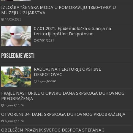
IZLOŽBA “ŽENSKA MODA U POMORAVLJU 1860–1940” U
MUZEJU UGLJARSTVA
14/05/2025
07.01.2021. Epidemiološka situacija na
teritoriji opštine Despotovac
07/01/2021
Poslednje vesti
RADOVI NA TERITORIJI OPŠTINE
DESPOTOVAC
2 дана godina
FRAJLE NASTUPILE U OKVIRU DANA SRPSKOGA DUHOVNOG
PREOBRAŽENJA
5 дана godina
OTVORENI 34. DANI SRPSKOGA DUHOVNOG PREOBRAŽENJA
6 дана godina
OBELEŽEN PRAZNIK SVETOG DESPOTA STEFANA I