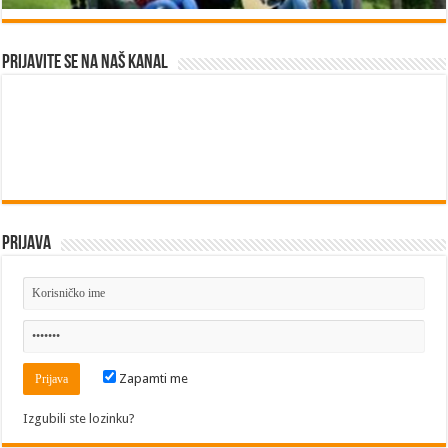
Prijavite se na naš kanal
Prijava
Zapamti me
Izgubili ste lozinku?