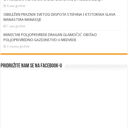
6 дана godina
OBELEŽEN PRAZNIK SVETOG DESPOTA STEFANA I KTITORSKA SLAVA
MANASTIRA MANASIJE
7 дана godina
MINISTAR POLJOPRIVREDE DRAGAN GLAMOČIĆ OBIŠAO
POLJOPRIVREDNO GAZDINSTVO U MEDVEĐI
2 седмице godina
Pridružite nam se na Facebook-u