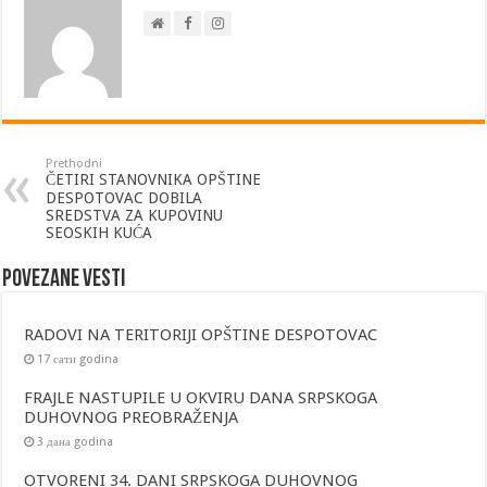
Prethodni
ČETIRI STANOVNIKA OPŠTINE
DESPOTOVAC DOBILA
SREDSTVA ZA KUPOVINU
SEOSKIH KUĆA
Povezane vesti
RADOVI NA TERITORIJI OPŠTINE DESPOTOVAC
17 сати godina
FRAJLE NASTUPILE U OKVIRU DANA SRPSKOGA
DUHOVNOG PREOBRAŽENJA
3 дана godina
OTVORENI 34. DANI SRPSKOGA DUHOVNOG