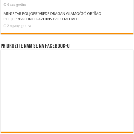
6 дана godina
MINISTAR POLJOPRIVREDE DRAGAN GLAMOČIĆ OBIŠAO
POLJOPRIVREDNO GAZDINSTVO U MEDVEĐI
2 седмице godina
Pridružite nam se na Facebook-u