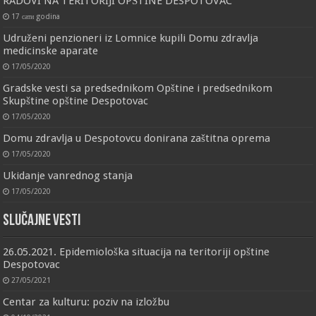
RADOVI NA TERITORIJI OPŠTINE DESPOTOVAC
17 сати godina
Udruženi penzioneri iz Lomnice kupili Domu zdravlja
medicinske aparate
17/05/2020
Gradske vesti sa predsednikom Opštine i predsednikom
Skupštine opštine Despotovac
17/05/2020
Domu zdravlja u Despotovcu donirana zaštitna oprema
17/05/2020
Ukidanje vanrednog stanja
17/05/2020
Slučajne vesti
26.05.2021. Epidemiološka situacija na teritoriji opštine
Despotovac
27/05/2021
Centar za kulturu: poziv na izložbu