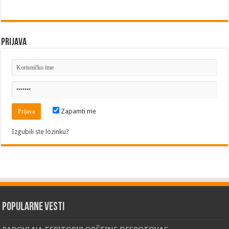
Prijava
Zapamti me
Izgubili ste lozinku?
Popularne vesti