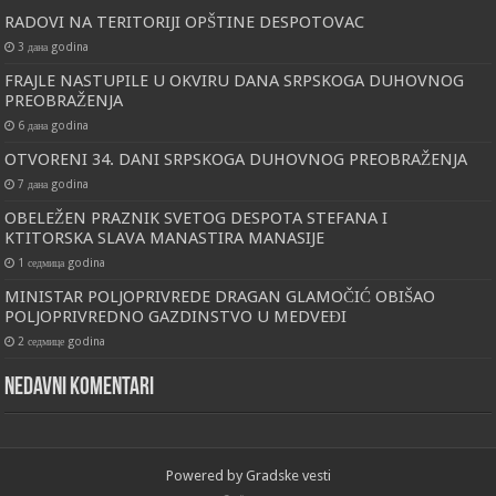
RADOVI NA TERITORIJI OPŠTINE DESPOTOVAC
3 дана godina
FRAJLE NASTUPILE U OKVIRU DANA SRPSKOGA DUHOVNOG
PREOBRAŽENJA
6 дана godina
OTVORENI 34. DANI SRPSKOGA DUHOVNOG PREOBRAŽENJA
7 дана godina
OBELEŽEN PRAZNIK SVETOG DESPOTA STEFANA I
KTITORSKA SLAVA MANASTIRA MANASIJE
1 седмица godina
MINISTAR POLJOPRIVREDE DRAGAN GLAMOČIĆ OBIŠAO
POLJOPRIVREDNO GAZDINSTVO U MEDVEĐI
2 седмице godina
Nedavni komentari
Powered by
Gradske vesti