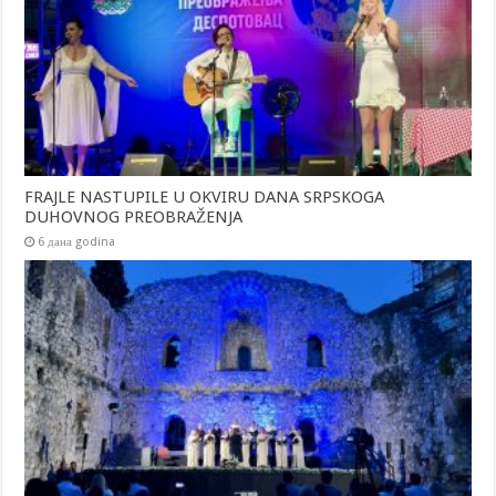
FRAJLE NASTUPILE U OKVIRU DANA SRPSKOGA
DUHOVNOG PREOBRAŽENJA
6 дана godina