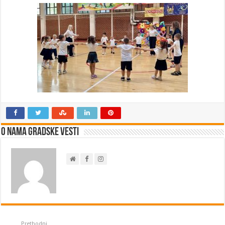
O nama Gradske Vesti
Prethodni