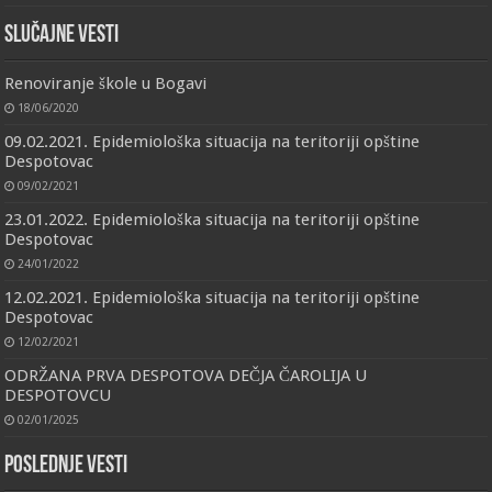
Slučajne vesti
Renoviranje škole u Bogavi
18/06/2020
09.02.2021. Epidemiološka situacija na teritoriji opštine
Despotovac
09/02/2021
23.01.2022. Epidemiološka situacija na teritoriji opštine
Despotovac
24/01/2022
12.02.2021. Epidemiološka situacija na teritoriji opštine
Despotovac
12/02/2021
ODRŽANA PRVA DESPOTOVA DEČJA ČAROLIJA U
DESPOTOVCU
02/01/2025
Poslednje vesti