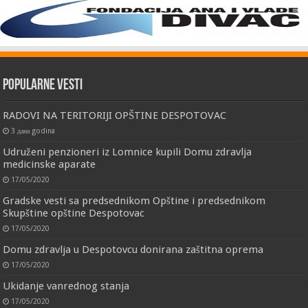
Popularne vesti
RADOVI NA TERITORIJI OPŠTINE DESPOTOVAC
3 дана godina
Udruženi penzioneri iz Lomnice kupili Domu zdravlja
medicinske aparate
17/05/2020
Gradske vesti sa predsednikom Opštine i predsednikom
Skupštine opštine Despotovac
17/05/2020
Domu zdravlja u Despotovcu donirana zaštitna oprema
17/05/2020
Ukidanje vanrednog stanja
17/05/2020