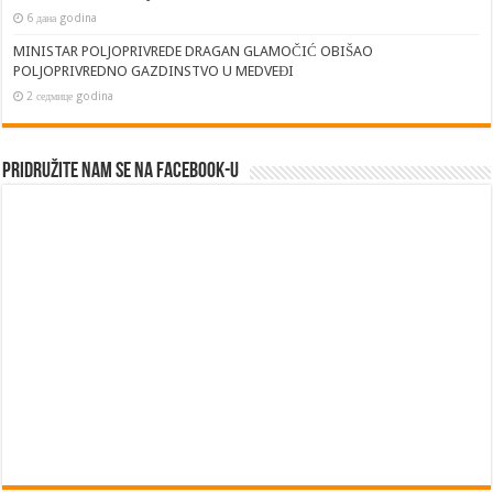
6 дана godina
MINISTAR POLJOPRIVREDE DRAGAN GLAMOČIĆ OBIŠAO
POLJOPRIVREDNO GAZDINSTVO U MEDVEĐI
2 седмице godina
Pridružite nam se na Facebook-u