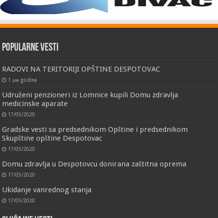
Popularne vesti
RADOVI NA TERITORIJI OPŠTINE DESPOTOVAC
1 дан godina
Udruženi penzioneri iz Lomnice kupili Domu zdravlja
medicinske aparate
17/05/2020
Gradske vesti sa predsednikom Opštine i predsednikom
Skupštine opštine Despotovac
17/05/2020
Domu zdravlja u Despotovcu donirana zaštitna oprema
17/05/2020
Ukidanje vanrednog stanja
17/05/2020