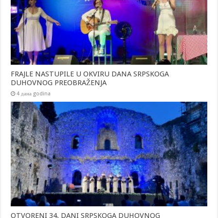
FRAJLE NASTUPILE U OKVIRU DANA SRPSKOGA
DUHOVNOG PREOBRAŽENJA
4 дана godina
OTVORENI 34. DANI SRPSKOGA DUHOVNOG