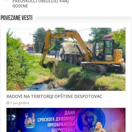
PREDŠKOLCI OBELEŽILI KRAJ
GODINE
Povezane vesti
RADOVI NA TERITORIJI OPŠTINE DESPOTOVAC
1 дан godina