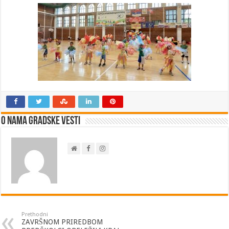
O nama Gradske Vesti
Prethodni
ZAVRŠNOM PRIREDBOM