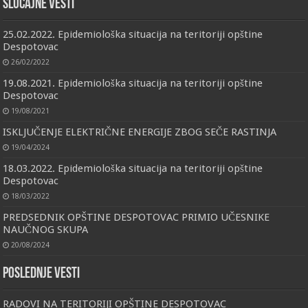
Slučajne vesti
25.02.2022. Epidemiološka situacija na teritoriji opštine
Despotovac
26/02/2022
19.08.2021. Epidemiološka situacija na teritoriji opštine
Despotovac
19/08/2021
ISKLJUČENJE ELEKTRIČNE ENERGIJE ZBOG SEČE RASTINJA
19/04/2024
18.03.2022. Epidemiološka situacija na teritoriji opštine
Despotovac
18/03/2022
PREDSEDNIK OPŠTINE DESPOTOVAC PRIMIO UČESNIKE
NAUČNOG SKUPA
20/08/2024
Poslednje vesti
RADOVI NA TERITORIJI OPŠTINE DESPOTOVAC