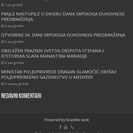
1 дан godina
FRAJLE NASTUPILE U OKVIRU DANA SRPSKOGA DUHOVNOG
PREOBRAŽENJA
4 дана godina
OTVORENI 34. DANI SRPSKOGA DUHOVNOG PREOBRAŽENJA
5 дана godina
OBELEŽEN PRAZNIK SVETOG DESPOTA STEFANA I
KTITORSKA SLAVA MANASTIRA MANASIJE
6 дана godina
MINISTAR POLJOPRIVREDE DRAGAN GLAMOČIĆ OBIŠAO
POLJOPRIVREDNO GAZDINSTVO U MEDVEĐI
2 седмице godina
Nedavni komentari
Powered by
Gradske vesti