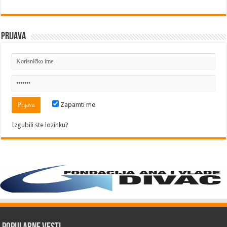
Prijava
Zapamti me
Izgubili ste lozinku?