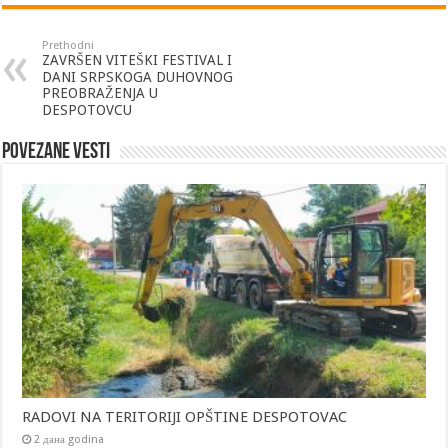
Prethodni
ZAVRŠEN VITEŠKI FESTIVAL I
DANI SRPSKOGA DUHOVNOG
PREOBRAŽENJA U
DESPOTOVCU
Povezane vesti
RADOVI NA TERITORIJI OPŠTINE DESPOTOVAC
2 дана godina