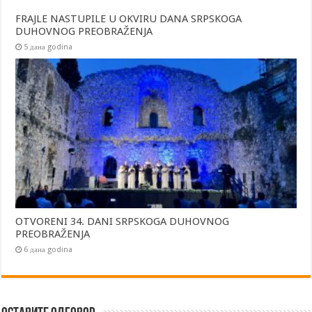
FRAJLE NASTUPILE U OKVIRU DANA SRPSKOGA
DUHOVNOG PREOBRAŽENJA
5 дана godina
OTVORENI 34. DANI SRPSKOGA DUHOVNOG
PREOBRAŽENJA
6 дана godina