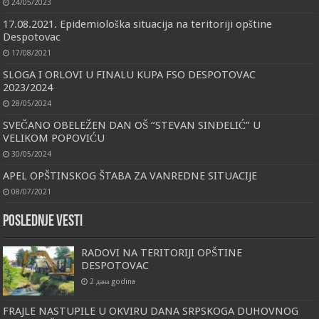
24/05/2023
17.08.2021. Epidemiološka situacija na teritoriji opštine
Despotovac
17/08/2021
SLOGA I ORLOVI U FINALU KUPA FSO DESPOTOVAC
2023/2024
28/05/2024
SVEČANO OBELEŽEN DAN OŠ “STEVAN SINĐELIĆ” U
VELIKOM POPOVIĆU
30/05/2024
APEL OPŠTINSKOG ŠTABA ZA VANREDNE SITUACIJE
08/07/2021
Poslednje vesti
RADOVI NA TERITORIJI OPŠTINE
DESPOTOVAC
2 дана godina
FRAJLE NASTUPILE U OKVIRU DANA SRPSKOGA DUHOVNOG