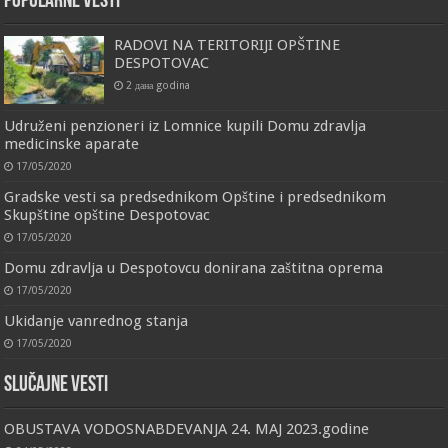
Popularne vesti
RADOVI NA TERITORIJI OPŠTINE
DESPOTOVAC
2 дана godina
Udruženi penzioneri iz Lomnice kupili Domu zdravlja
medicinske aparate
17/05/2020
Gradske vesti sa predsednikom Opštine i predsednikom
Skupštine opštine Despotovac
17/05/2020
Domu zdravlja u Despotovcu donirana zaštitna oprema
17/05/2020
Ukidanje vanrednog stanja
17/05/2020
Slučajne vesti
OBUSTAVA VODOSNABDEVANJA 24. MAJ 2023.godine