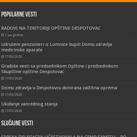
Popularne vesti
RADOVI NA TERITORIJI OPŠTINE DESPOTOVAC
1 дан godina
Udruženi penzioneri iz Lomnice kupili Domu zdravlja
medicinske aparate
17/05/2020
Gradske vesti sa predsednikom Opštine i predsednikom
Skupštine opštine Despotovac
17/05/2020
Domu zdravlja u Despotovcu donirana zaštitna oprema
17/05/2020
Ukidanje vanrednog stanja
17/05/2020
Slučajne vesti