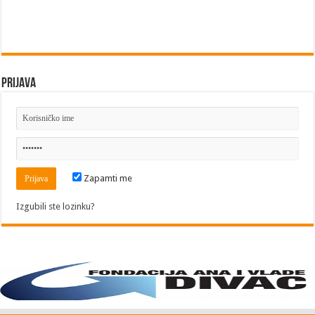
Prijava
Zapamti me
Izgubili ste lozinku?