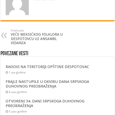
Prethodni
VEČE MEKSIČKOG FOLKLORA U
DESPOTOVCU UZ ANSAMBL
VIDANZA
Povezane vesti
RADOVI NA TERITORIJI OPŠTINE DESPOTOVAC
1 дан godina
FRAJLE NASTUPILE U OKVIRU DANA SRPSKOGA
DUHOVNOG PREOBRAŽENJA
4 дана godina
OTVORENI 34. DANI SRPSKOGA DUHOVNOG
PREOBRAŽENJA
5 дана godina