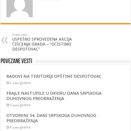
Prethodni
USPEŠNO SPROVEDENA AKCIJA
ČIŠĆENJA GRADA – “OČISTIMO
DESPOTOVAC”
Povezane vesti
RADOVI NA TERITORIJI OPŠTINE DESPOTOVAC
2 дана godina
FRAJLE NASTUPILE U OKVIRU DANA SRPSKOGA
DUHOVNOG PREOBRAŽENJA
5 дана godina
OTVORENI 34. DANI SRPSKOGA DUHOVNOG
PREOBRAŽENJA
6 дана godina