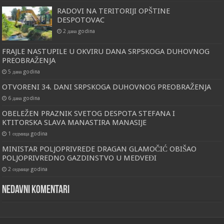
RADOVI NA TERITORIJI OPŠTINE
DESPOTOVAC
2 дана godina
FRAJLE NASTUPILE U OKVIRU DANA SRPSKOGA DUHOVNOG
PREOBRAŽENJA
5 дана godina
OTVORENI 34. DANI SRPSKOGA DUHOVNOG PREOBRAŽENJA
6 дана godina
OBELEŽEN PRAZNIK SVETOG DESPOTA STEFANA I
KTITORSKA SLAVA MANASTIRA MANASIJE
1 седмица godina
MINISTAR POLJOPRIVREDE DRAGAN GLAMOČIĆ OBIŠAO
POLJOPRIVREDNO GAZDINSTVO U MEDVEĐI
2 седмице godina
Nedavni komentari