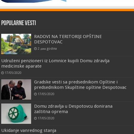
Popularne vesti
RADOVI NA TERITORIJI OPŠTINE
DESPOTOVAC
2 дана godina
Udruženi penzioneri iz Lomnice kupili Domu zdravlja
medicinske aparate
17/05/2020
Gradske vesti sa predsednikom Opštine i
predsednikom Skupštine opštine Despotovac
17/05/2020
Domu zdravlja u Despotovcu donirana
zaštitna oprema
17/05/2020
Ukidanje vanrednog stanja