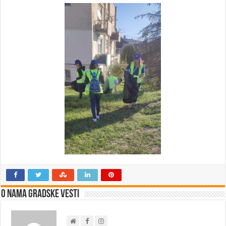
O nama Gradske Vesti