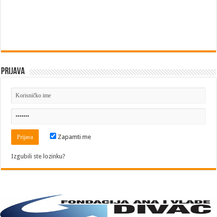
Prijava
Zapamti me
Izgubili ste lozinku?