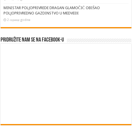
MINISTAR POLJOPRIVREDE DRAGAN GLAMOČIĆ OBIŠAO
POLJOPRIVREDNO GAZDINSTVO U MEDVEĐI
2 седмице godina
Pridružite nam se na Facebook-u