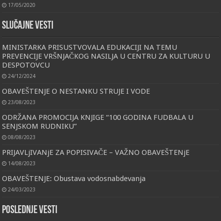
17/05/2020
Slučajne vesti
MINISTARKA PRISUSTVOVALA EDUKACIJI NA TEMU
PREVENCIJE VRŠNJAČKOG NASILJA U CENTRU ZA KULTURU U
DESPOTOVCU
24/12/2024
OBAVEŠTENJE O NESTANKU STRUJE I VODE
23/08/2023
ODRŽANA PROMOCIJA KNJIGE “100 GODINA FUDBALA U
SENJSKOM RUDNIKU”
08/08/2023
PRIJAVLjIVANjE ZA POPISIVAČE – VAŽNO OBAVEŠTENjE
14/08/2023
OBAVEŠTENJE: Obustava vodosnabdevanja
24/03/2023
Poslednje vesti