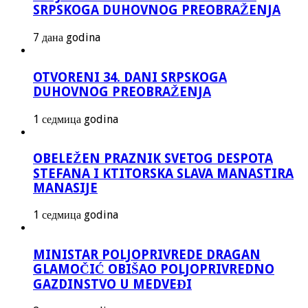
SRPSKOGA DUHOVNOG PREOBRAŽENJA
7 дана godina
OTVORENI 34. DANI SRPSKOGA
DUHOVNOG PREOBRAŽENJA
1 седмица godina
OBELEŽEN PRAZNIK SVETOG DESPOTA
STEFANA I KTITORSKA SLAVA MANASTIRA
MANASIJE
1 седмица godina
MINISTAR POLJOPRIVREDE DRAGAN
GLAMOČIĆ OBIŠAO POLJOPRIVREDNO
GAZDINSTVO U MEDVEĐI