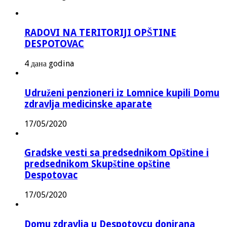
RADOVI NA TERITORIJI OPŠTINE
DESPOTOVAC
4 дана godina
Udruženi penzioneri iz Lomnice kupili Domu
zdravlja medicinske aparate
17/05/2020
Gradske vesti sa predsednikom Opštine i
predsednikom Skupštine opštine
Despotovac
17/05/2020
Domu zdravlja u Despotovcu donirana