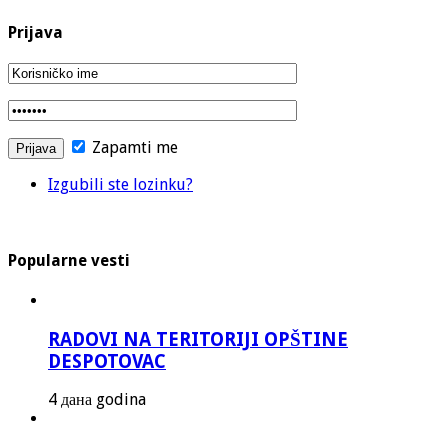
Prijava
Zapamti me
Izgubili ste lozinku?
Popularne vesti
RADOVI NA TERITORIJI OPŠTINE
DESPOTOVAC
4 дана godina