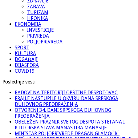
ZDRAVLJE
ZABAVA
TURIZAM
HRONIKA
EKONOMIJA
INVESTICIJE
PRIVREDA
POLJOPRIVREDA
SPORT
KULTURA
DOGAĐAJI
DIJASPORA
COVID19
Poslednje vesti
RADOVI NA TERITORIJI OPŠTINE DESPOTOVAC
FRAJLE NASTUPILE U OKVIRU DANA SRPSKOGA
DUHOVNOG PREOBRAŽENJA
OTVORENI 34. DANI SRPSKOGA DUHOVNOG
PREOBRAŽENJA
OBELEŽEN PRAZNIK SVETOG DESPOTA STEFANA I
KTITORSKA SLAVA MANASTIRA MANASIJE
MINISTAR POLJOPRIVREDE DRAGAN GLAMOČIĆ