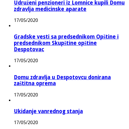
Udruženi penzioneri iz Lomnice kupili Domu
zdravlja medicinske aparate
17/05/2020
Gradske vesti sa predsednikom Opštine i
predsednikom Skupštine opštine
Despotovac
17/05/2020
Domu zdravlja u Despotovcu donirana
zaštitna oprema
17/05/2020
Ukidanje vanrednog stanja
17/05/2020