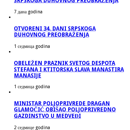
SRPSKOGA DUHOVNOG PREOBRAŽENJA
7 дана godina
OTVORENI 34. DANI SRPSKOGA
DUHOVNOG PREOBRAŽENJA
1 седмица godina
OBELEŽEN PRAZNIK SVETOG DESPOTA
STEFANA I KTITORSKA SLAVA MANASTIRA
MANASIJE
1 седмица godina
MINISTAR POLJOPRIVREDE DRAGAN
GLAMOČIĆ OBIŠAO POLJOPRIVREDNO
GAZDINSTVO U MEDVEĐI
2 седмице godina