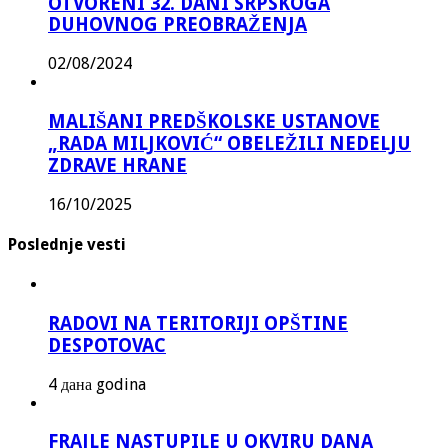
OTVORENI 32. DANI SRPSKOGA
DUHOVNOG PREOBRAŽENJA
02/08/2024
MALIŠANI PREDŠKOLSKE USTANOVE
„RADA MILJKOVIĆ“ OBELEŽILI NEDELJU
ZDRAVE HRANE
16/10/2025
Poslednje vesti
RADOVI NA TERITORIJI OPŠTINE
DESPOTOVAC
4 дана godina
FRAJLE NASTUPILE U OKVIRU DANA