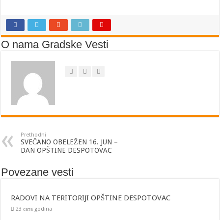
O nama Gradske Vesti
Prethodni
SVEČANO OBELEŽEN 16. JUN –
DAN OPŠTINE DESPOTOVAC
Povezane vesti
RADOVI NA TERITORIJI OPŠTINE DESPOTOVAC
23 сата godina