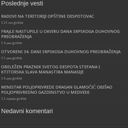
Poslednje vesti
RADOVI NA TERITORIJI OPŠTINE DESPOTOVAC
23 сата godina
FRAJLE NASTUPILE U OKVIRU DANA SRPSKOGA DUHOVNOG
PREOBRAŽENJA
4 дана godina
OTVORENI 34. DANI SRPSKOGA DUHOVNOG PREOBRAŽENJA
5 дана godina
OBELEŽEN PRAZNIK SVETOG DESPOTA STEFANA I
KTITORSKA SLAVA MANASTIRA MANASIJE
6 дана godina
MINISTAR POLJOPRIVREDE DRAGAN GLAMOČIĆ OBIŠAO
POLJOPRIVREDNO GAZDINSTVO U MEDVEĐI
2 седмице godina
Nedavni komentari