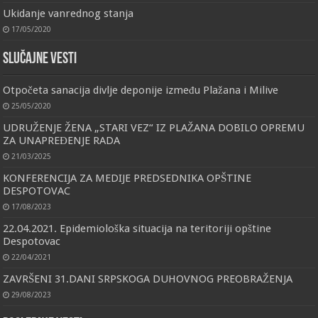
Ukidanje vanrednog stanja
17/05/2020
Slučajne vesti
Otpočeta sanacija divlje deponije između Plažana i Milive
25/05/2020
UDRUŽENJE ŽENA „STARI VEZ“ IZ PLAŽANA DOBILO OPREMU
ZA UNAPREĐENJE RADA
21/03/2025
KONFERENCIJA ZA MEDIJE PREDSEDNIKA OPŠTINE
DESPOTOVAC
17/08/2023
22.04.2021. Epidemiološka situacija na teritoriji opštine
Despotovac
22/04/2021
ZAVRŠENI 31.DANI SRPSKOGA DUHOVNOG PREOBRAŽENJA
29/08/2023