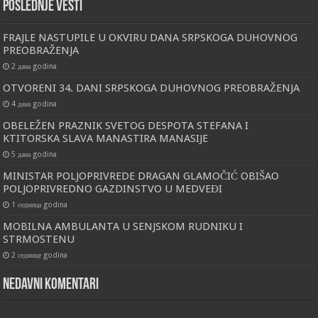
Poslednje vesti
FRAJLE NASTUPILE U OKVIRU DANA SRPSKOGA DUHOVNOG
PREOBRAŽENJA
2 дана godina
OTVORENI 34. DANI SRPSKOGA DUHOVNOG PREOBRAŽENJA
4 дана godina
OBELEŽEN PRAZNIK SVETOG DESPOTA STEFANA I
KTITORSKA SLAVA MANASTIRA MANASIJE
5 дана godina
MINISTAR POLJOPRIVREDE DRAGAN GLAMOČIĆ OBIŠAO
POLJOPRIVREDNO GAZDINSTVO U MEDVEĐI
1 седмица godina
MOBILNA AMBULANTA U SENJSKOM RUDNIKU I
STRMOSTENU
2 седмице godina
Nedavni komentari