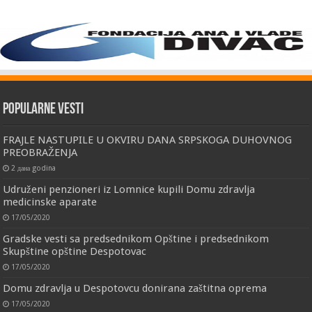
Popularne vesti
FRAJLE NASTUPILE U OKVIRU DANA SRPSKOGA DUHOVNOG
PREOBRAŽENJA
2 дана godina
Udruženi penzioneri iz Lomnice kupili Domu zdravlja
medicinske aparate
17/05/2020
Gradske vesti sa predsednikom Opštine i predsednikom
Skupštine opštine Despotovac
17/05/2020
Domu zdravlja u Despotovcu donirana zaštitna oprema
17/05/2020