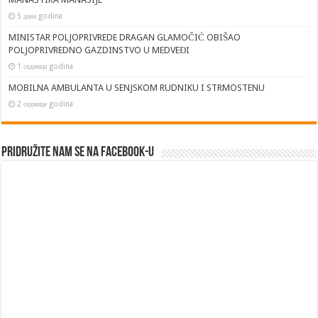
5 дана godina
MINISTAR POLJOPRIVREDE DRAGAN GLAMOČIĆ OBIŠAO
POLJOPRIVREDNO GAZDINSTVO U MEDVEĐI
1 седмица godina
MOBILNA AMBULANTA U SENJSKOM RUDNIKU I STRMOSTENU
2 седмице godina
Pridružite nam se na Facebook-u