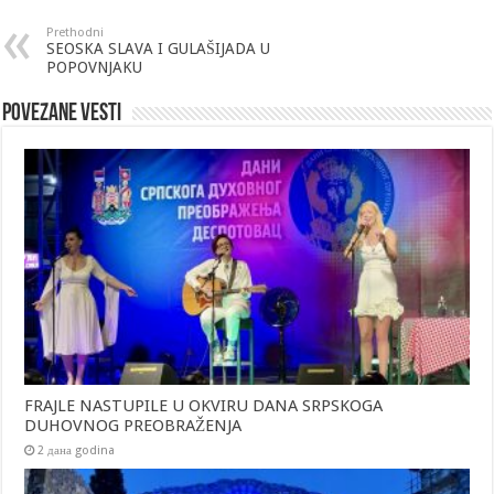
Prethodni
SEOSKA SLAVA I GULAŠIJADA U
POPOVNJAKU
Povezane vesti
FRAJLE NASTUPILE U OKVIRU DANA SRPSKOGA
DUHOVNOG PREOBRAŽENJA
2 дана godina