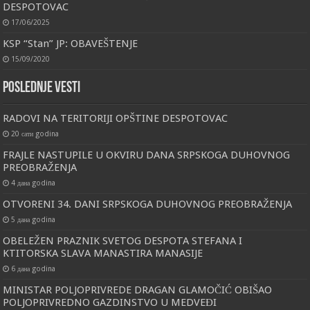
DESPOTOVAC
17/06/2025
KSP “Stan” JP: OBAVEŠTENJE
15/09/2020
Poslednje vesti
RADOVI NA TERITORIJI OPŠTINE DESPOTOVAC
20 сати godina
FRAJLE NASTUPILE U OKVIRU DANA SRPSKOGA DUHOVNOG
PREOBRAŽENJA
4 дана godina
OTVORENI 34. DANI SRPSKOGA DUHOVNOG PREOBRAŽENJA
5 дана godina
OBELEŽEN PRAZNIK SVETOG DESPOTA STEFANA I
KTITORSKA SLAVA MANASTIRA MANASIJE
6 дана godina
MINISTAR POLJOPRIVREDE DRAGAN GLAMOČIĆ OBIŠAO
POLJOPRIVREDNO GAZDINSTVO U MEDVEĐI