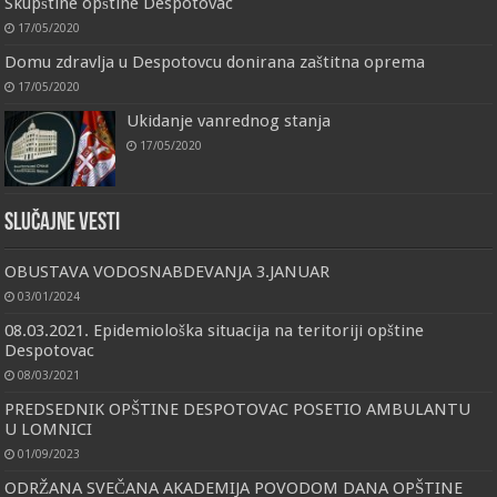
Skupštine opštine Despotovac
17/05/2020
Domu zdravlja u Despotovcu donirana zaštitna oprema
17/05/2020
Ukidanje vanrednog stanja
17/05/2020
Slučajne vesti
OBUSTAVA VODOSNABDEVANJA 3.JANUAR
03/01/2024
08.03.2021. Epidemiološka situacija na teritoriji opštine
Despotovac
08/03/2021
PREDSEDNIK OPŠTINE DESPOTOVAC POSETIO AMBULANTU
U LOMNICI
01/09/2023
ODRŽANA SVEČANA AKADEMIJA POVODOM DANA OPŠTINE