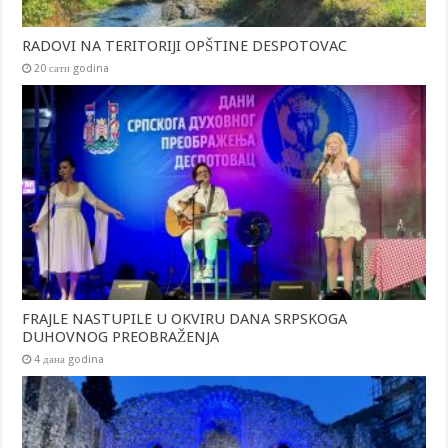
RADOVI NA TERITORIJI OPŠTINE DESPOTOVAC
20 сати godina
FRAJLE NASTUPILE U OKVIRU DANA SRPSKOGA
DUHOVNOG PREOBRAŽENJA
4 дана godina