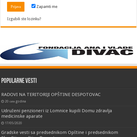
Zapamti me
Izgubili ste lozinku?
Popularne vesti
RADOVI NA TERITORIJI OPŠTINE DESPOTOVAC
20 сати godina
Udruženi penzioneri iz Lomnice kupili Domu zdravlja
medicinske aparate
17/05/2020
Gradske vesti sa predsednikom Opštine i predsednikom