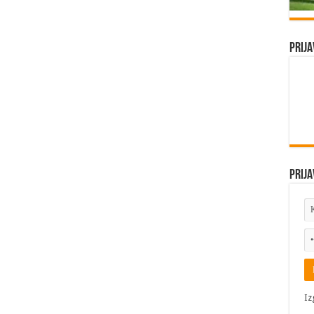
Prija
Prija
Iz