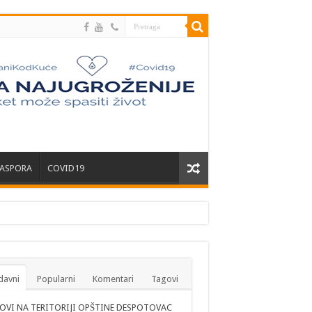
JASPORA
COVID19
davni
Popularni
Komentari
Tagovi
OVI NA TERITORIJI OPŠTINE DESPOTOVAC