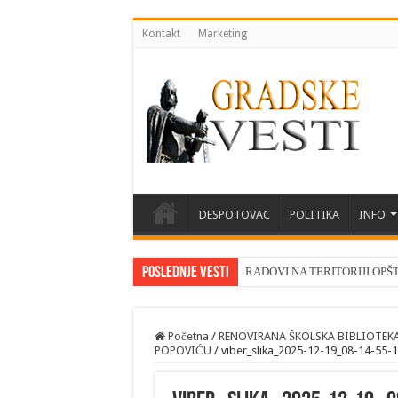
Kontakt
Marketing
DESPOTOVAC
POLITIKA
INFO
Poslednje vesti
RADOVI NA TERITORIJI OPŠ
Početna
/
RENOVIRANA ŠKOLSKA BIBLIOTEKA
POPOVIĆU
/
viber_slika_2025-12-19_08-14-55-