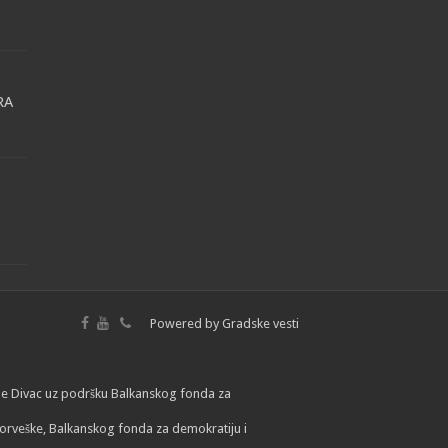
RA
Powered by
Gradske vesti
lade Divac uz podršku Balkanskog fonda za
orveške, Balkanskog fonda za demokratiju i