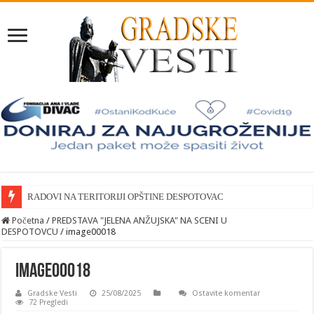
RADOVI NA TERITORIJI OPŠTINE DESPOTOVAC
Početna
/
PREDSTAVA "JELENA ANŽUJSKA" NA SCENI U
DESPOTOVCU
/
image00018
image00018
Gradske Vesti
25/08/2025
Ostavite komentar
72 Pregledi