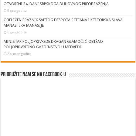
OTVORENI 34. DANI SRPSKOGA DUHOVNOG PREOBRAŽENJA
5 дана godina
OBELEŽEN PRAZNIK SVETOG DESPOTA STEFANA I KTITORSKA SLAVA
MANASTIRA MANASIJE
6 дана godina
MINISTAR POLJOPRIVREDE DRAGAN GLAMOČIĆ OBIŠAO
POLJOPRIVREDNO GAZDINSTVO U MEDVEĐI
2 седмице godina
Pridružite nam se na Facebook-u