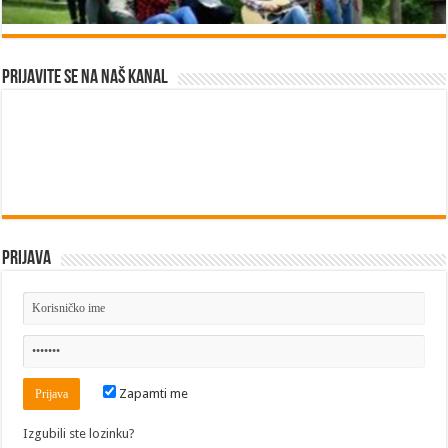
Prijavite se na naš kanal
Prijava
Zapamti me
Izgubili ste lozinku?