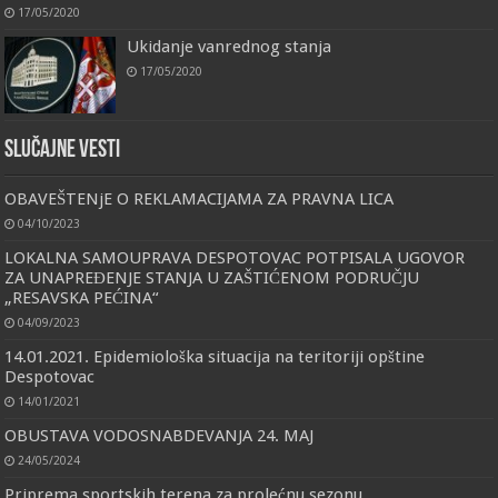
17/05/2020
Ukidanje vanrednog stanja
17/05/2020
Slučajne vesti
OBAVEŠTENjE O REKLAMACIJAMA ZA PRAVNA LICA
04/10/2023
LOKALNA SAMOUPRAVA DESPOTOVAC POTPISALA UGOVOR
ZA UNAPREĐENJE STANJA U ZAŠTIĆENOM PODRUČJU
„RESAVSKA PEĆINA“
04/09/2023
14.01.2021. Epidemiološka situacija na teritoriji opštine
Despotovac
14/01/2021
OBUSTAVA VODOSNABDEVANJA 24. MAJ
24/05/2024
Priprema sportskih terena za prolećnu sezonu