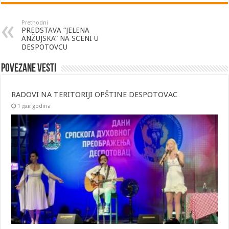
Prethodni
PREDSTAVA “JELENA
ANŽUJSKA” NA SCENI U
DESPOTOVCU
Povezane vesti
RADOVI NA TERITORIJI OPŠTINE DESPOTOVAC
1 дан godina