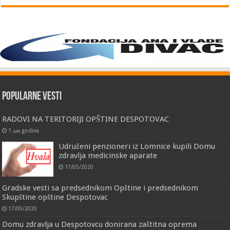
Popularne vesti
RADOVI NA TERITORIJI OPŠTINE DESPOTOVAC
1 дан godina
Udruženi penzioneri iz Lomnice kupili Domu
zdravlja medicinske aparate
17/05/2020
Gradske vesti sa predsednikom Opštine i predsednikom
Skupštine opštine Despotovac
17/05/2020
Domu zdravlja u Despotovcu donirana zaštitna oprema