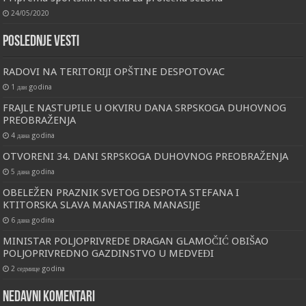
24/05/2020
Poslednje vesti
RADOVI NA TERITORIJI OPŠTINE DESPOTOVAC
1 дан godina
FRAJLE NASTUPILE U OKVIRU DANA SRPSKOGA DUHOVNOG
PREOBRAŽENJA
4 дана godina
OTVORENI 34. DANI SRPSKOGA DUHOVNOG PREOBRAŽENJA
5 дана godina
OBELEŽEN PRAZNIK SVETOG DESPOTA STEFANA I
KTITORSKA SLAVA MANASTIRA MANASIJE
6 дана godina
MINISTAR POLJOPRIVREDE DRAGAN GLAMOČIĆ OBIŠAO
POLJOPRIVREDNO GAZDINSTVO U MEDVEĐI
2 седмице godina
Nedavni komentari