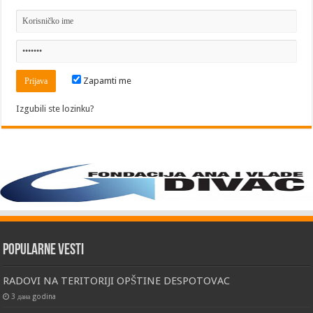
Zapamti me
Izgubili ste lozinku?
Popularne vesti
RADOVI NA TERITORIJI OPŠTINE DESPOTOVAC
3 дана godina