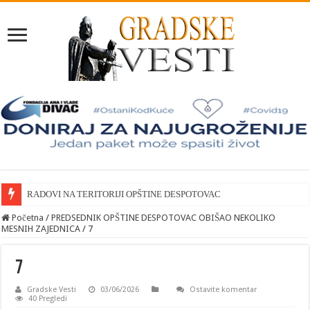
RADOVI NA TERITORIJI OPŠTINE DESPOTOVAC
Početna
/
PREDSEDNIK OPŠTINE DESPOTOVAC OBIŠAO NEKOLIKO
MESNIH ZAJEDNICA
/
7
7
Gradske Vesti
03/06/2026
Ostavite komentar
40 Pregledi