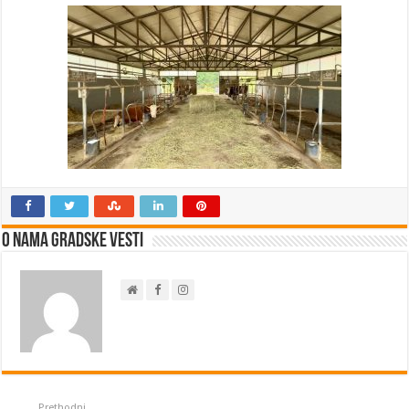
O nama Gradske Vesti
Prethodni