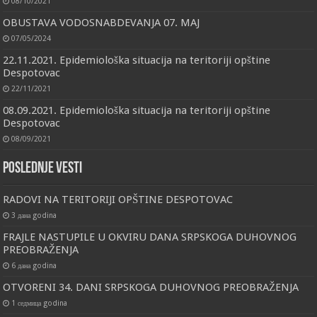
08/10/2021
OBUSTAVA VODOSNABDEVANJA 07. MAJ
07/05/2024
22.11.2021. Epidemiološka situacija na teritoriji opštine
Despotovac
22/11/2021
08.09.2021. Epidemiološka situacija na teritoriji opštine
Despotovac
08/09/2021
Poslednje vesti
RADOVI NA TERITORIJI OPŠTINE DESPOTOVAC
3 дана godina
FRAJLE NASTUPILE U OKVIRU DANA SRPSKOGA DUHOVNOG
PREOBRAŽENJA
6 дана godina
OTVORENI 34. DANI SRPSKOGA DUHOVNOG PREOBRAŽENJA
1 седмица godina