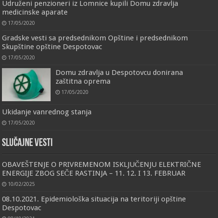
Udruženi penzioneri iz Lomnice kupili Domu zdravlja
medicinske aparate
17/05/2020
Gradske vesti sa predsednikom Opštine i predsednikom
Skupštine opštine Despotovac
17/05/2020
Domu zdravlja u Despotovcu donirana
zaštitna oprema
17/05/2020
Ukidanje vanrednog stanja
17/05/2020
Slučajne vesti
OBAVEŠTENJE O PRIVREMENOM ISKLJUČENJU ELEKTRIČNE
ENERGIJE ZBOG SEČE RASTINJA – 11. 12. I 13. FEBRUAR
10/02/2025
08.10.2021. Epidemiološka situacija na teritoriji opštine
Despotovac