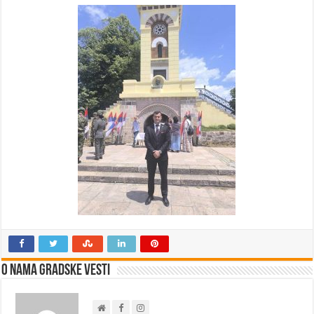
O nama Gradske Vesti