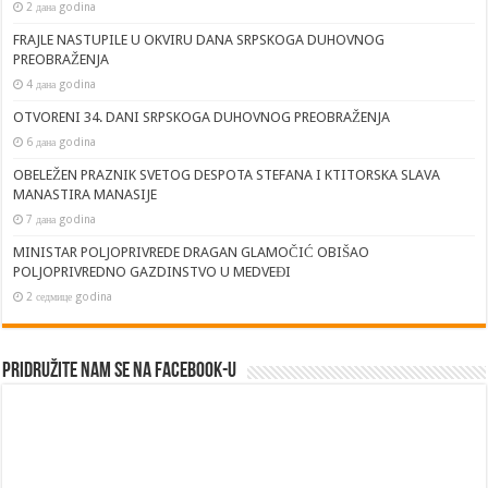
2 дана godina
FRAJLE NASTUPILE U OKVIRU DANA SRPSKOGA DUHOVNOG
PREOBRAŽENJA
4 дана godina
OTVORENI 34. DANI SRPSKOGA DUHOVNOG PREOBRAŽENJA
6 дана godina
OBELEŽEN PRAZNIK SVETOG DESPOTA STEFANA I KTITORSKA SLAVA
MANASTIRA MANASIJE
7 дана godina
MINISTAR POLJOPRIVREDE DRAGAN GLAMOČIĆ OBIŠAO
POLJOPRIVREDNO GAZDINSTVO U MEDVEĐI
2 седмице godina
Pridružite nam se na Facebook-u