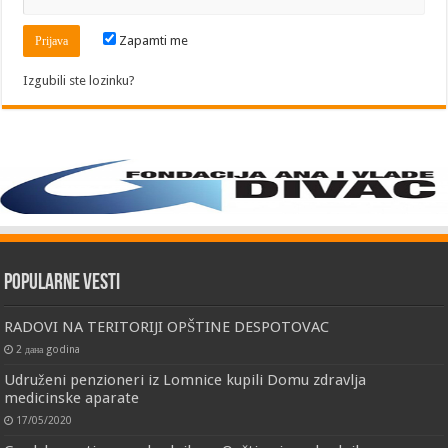
Zapamti me
Izgubili ste lozinku?
Popularne vesti
RADOVI NA TERITORIJI OPŠTINE DESPOTOVAC
2 дана godina
Udruženi penzioneri iz Lomnice kupili Domu zdravlja
medicinske aparate
17/05/2020