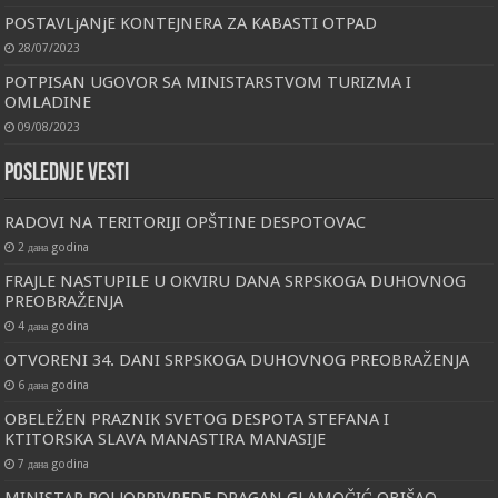
POSTAVLjANjE KONTEJNERA ZA KABASTI OTPAD
28/07/2023
POTPISAN UGOVOR SA MINISTARSTVOM TURIZMA I
OMLADINE
09/08/2023
Poslednje vesti
RADOVI NA TERITORIJI OPŠTINE DESPOTOVAC
2 дана godina
FRAJLE NASTUPILE U OKVIRU DANA SRPSKOGA DUHOVNOG
PREOBRAŽENJA
4 дана godina
OTVORENI 34. DANI SRPSKOGA DUHOVNOG PREOBRAŽENJA
6 дана godina
OBELEŽEN PRAZNIK SVETOG DESPOTA STEFANA I
KTITORSKA SLAVA MANASTIRA MANASIJE
7 дана godina
MINISTAR POLJOPRIVREDE DRAGAN GLAMOČIĆ OBIŠAO