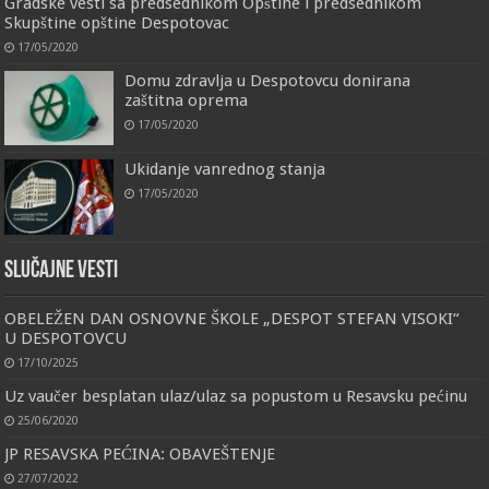
Gradske vesti sa predsednikom Opštine i predsednikom
Skupštine opštine Despotovac
17/05/2020
Domu zdravlja u Despotovcu donirana
zaštitna oprema
17/05/2020
Ukidanje vanrednog stanja
17/05/2020
Slučajne vesti
OBELEŽEN DAN OSNOVNE ŠKOLE „DESPOT STEFAN VISOKI“
U DESPOTOVCU
17/10/2025
Uz vaučer besplatan ulaz/ulaz sa popustom u Resavsku pećinu
25/06/2020
JP RESAVSKA PEĆINA: OBAVEŠTENJE
27/07/2022